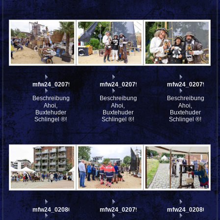
mfw24_0207961
mfw24_0207949
mfw24_0207946
Beschreibung:
Beschreibung:
Beschreibung:
Ahoi,
Ahoi,
Ahoi,
Buxtehuder
Buxtehuder
Buxtehuder
Schlingel ®!
Schlingel ®!
Schlingel ®!
mfw24_0208032
mfw24_0207932
mfw24_0208029