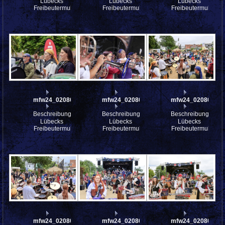
Lübecks
Lübecks
Lübecks
Freibeutermukke
Freibeutermukke
Freibeutermukke
mfw24_0208021
mfw24_0208019
mfw24_0208017
Beschreibung:
Beschreibung:
Beschreibung:
Lübecks
Lübecks
Lübecks
Freibeutermukke
Freibeutermukke
Freibeutermukke
mfw24_0208016
mfw24_0208013
mfw24_0208012