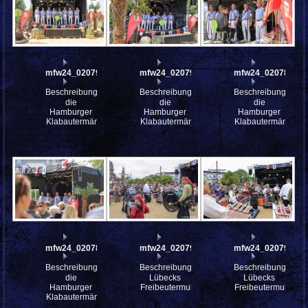
mfw24_0207905
mfw24_0207902
mfw24_0207886
Beschreibung:
Beschreibung:
Beschreibung:
die
die
die
Hamburger
Hamburger
Hamburger
Klabautermänner
Klabautermänner
Klabautermänner
mfw24_0207884
mfw24_0207955
mfw24_0207954
Beschreibung:
Beschreibung:
Beschreibung:
die
Lübecks
Lübecks
Hamburger
Freibeutermukke
Freibeutermukke
Klabautermänner