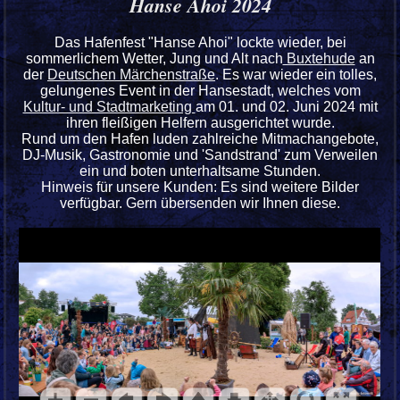
Hanse Ahoi 2024
Das Hafenfest "Hanse Ahoi" lockte wieder, bei
sommerlichem Wetter, Jung und Alt nach
Buxtehude
an
der
Deutschen Märchenstraße
. Es war wieder ein tolles,
gelungenes Event in der Hansestadt, welches vom
Kultur- und Stadtmarketing
am 01. und 02. Juni 2024 mit
ihren fleißigen Helfern ausgerichtet wurde.
Rund um den Hafen luden zahlreiche Mitmachangebote,
DJ-Musik, Gastronomie und 'Sandstrand' zum Verweilen
ein und boten unterhaltsame Stunden.
Hinweis für unsere Kunden: Es sind weitere Bilder
verfügbar. Gern übersenden wir Ihnen diese.