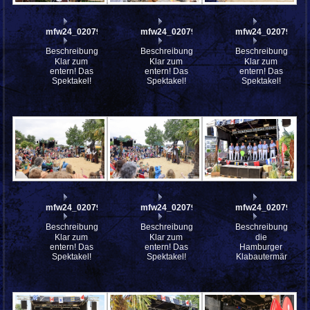
mfw24_0207934
mfw24_0207933
mfw24_0207929
Beschreibung:
Beschreibung:
Beschreibung:
Klar zum
Klar zum
Klar zum
entern! Das
entern! Das
entern! Das
Spektakel!
Spektakel!
Spektakel!
mfw24_0207925
mfw24_0207923
mfw24_0207907wt
Beschreibung:
Beschreibung:
Beschreibung:
Klar zum
Klar zum
die
entern! Das
entern! Das
Hamburger
Spektakel!
Spektakel!
Klabautermänner