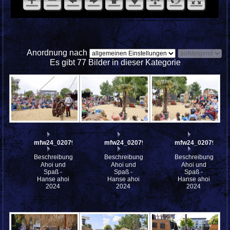
Anordnung nach
Es gibt 77 Bilder in dieser Kategorie
mfw24_0207931
mfw24_0207926
mfw24_0207924
Beschreibung:
Beschreibung:
Beschreibung:
Ahoi und
Ahoi und
Ahoi und
Spaß -
Spaß -
Spaß -
Hanse ahoi
Hanse ahoi
Hanse ahoi
2024
2024
2024