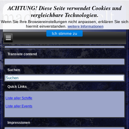
ACHTUNG! Diese Seite verwendet Cookies und
vergleichbare Technologien.
Wenn Sie Ihre Browsereinstellungen nicht anpassen, erklären Sie sich
hiermit einverstanden.
weitere Informationen
Ich stimme zu
Translate contend
Suchen
Quick Links
Liste aller Schiffe
Liste aller Events
Impressionen