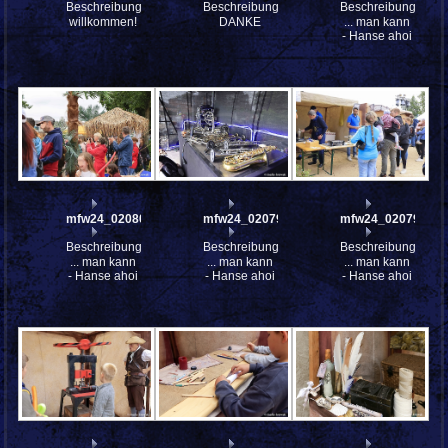
Beschreibung:
Beschreibung:
Beschreibung:
willkommen!
DANKE
... man kann
- Hanse ahoi
mfw24_0208008
mfw24_0207993
mfw24_0207978a
Beschreibung:
Beschreibung:
Beschreibung:
... man kann
... man kann
... man kann
- Hanse ahoi
- Hanse ahoi
- Hanse ahoi