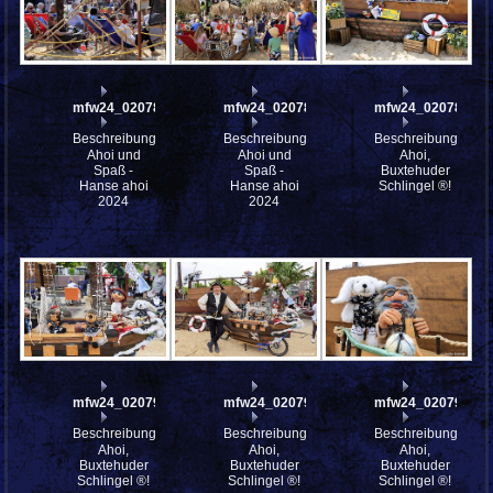
mfw24_0207883
mfw24_0207881
mfw24_0207898
Beschreibung:
Beschreibung:
Beschreibung:
Ahoi und
Ahoi und
Ahoi,
Spaß -
Spaß -
Buxtehuder
Hanse ahoi
Hanse ahoi
Schlingel ®!
2024
2024
mfw24_0207970
mfw24_0207969
mfw24_0207963
Beschreibung:
Beschreibung:
Beschreibung:
Ahoi,
Ahoi,
Ahoi,
Buxtehuder
Buxtehuder
Buxtehuder
Schlingel ®!
Schlingel ®!
Schlingel ®!