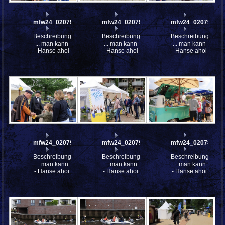
mfw24_0207918
mfw24_0207917
mfw24_0207916
Beschreibung:
Beschreibung:
Beschreibung:
... man kann
... man kann
... man kann
- Hanse ahoi
- Hanse ahoi
- Hanse ahoi
mfw24_0207915
mfw24_0207914
mfw24_0207882
Beschreibung:
Beschreibung:
Beschreibung:
... man kann
... man kann
... man kann
- Hanse ahoi
- Hanse ahoi
- Hanse ahoi