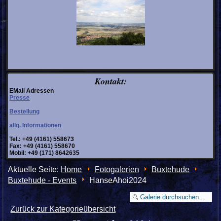
Kontakt:
EMail Adressen
Presse
Bestellung
allg. Informationen
Tel.: +49 (4161) 558673
Fax: +49 (4161) 558670
Mobil: +49 (171) 8642635
Aktuelle Seite:
Home
Fotogalerien
Buxtehude
Buxtehude - Events
HanseAhoi2024
Zurück zur Kategorieübersicht