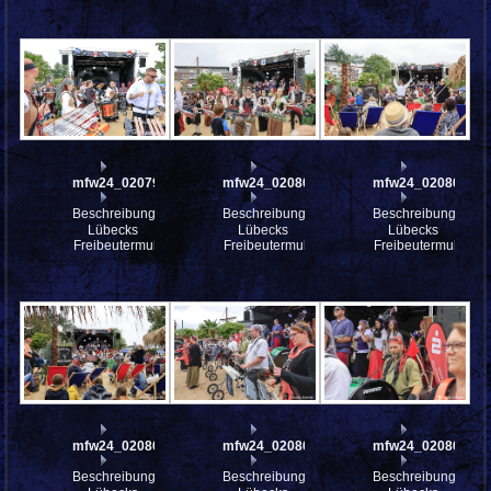
mfw24_0207953
mfw24_0208027
mfw24_0208025
Beschreibung:
Beschreibung:
Beschreibung:
Lübecks
Lübecks
Lübecks
Freibeutermukke
Freibeutermukke
Freibeutermukke
mfw24_0208024
mfw24_0208023
mfw24_0208022
Beschreibung:
Beschreibung:
Beschreibung: