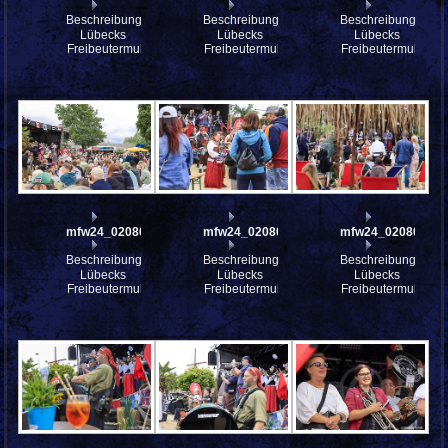
Beschreibung:
Beschreibung:
Beschreibung:
Lübecks
Lübecks
Lübecks
Freibeutermukke
Freibeutermukke
Freibeutermukke
mfw24_0208011
mfw24_0208006
mfw24_0208003
Beschreibung:
Beschreibung:
Beschreibung:
Lübecks
Lübecks
Lübecks
Freibeutermukke
Freibeutermukke
Freibeutermukke