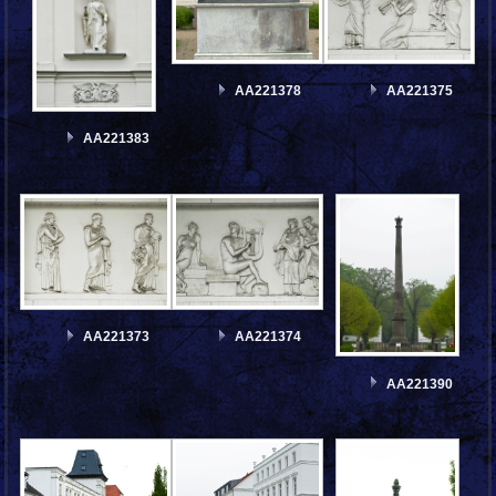
AA221378
AA221375
AA221383
AA221373
AA221374
AA221390