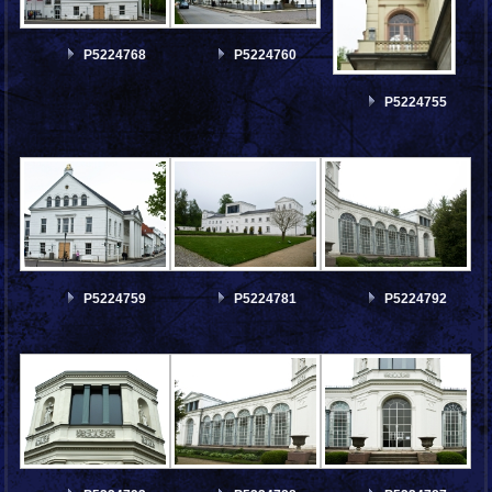
P5224768
P5224760
P5224755
P5224759
P5224781
P5224792