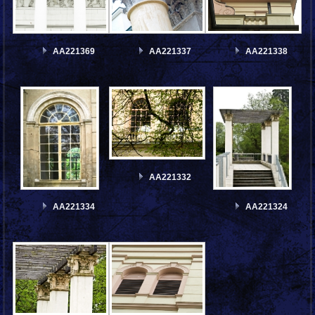
AA221369
AA221337
AA221338
AA221332
AA221334
AA221324