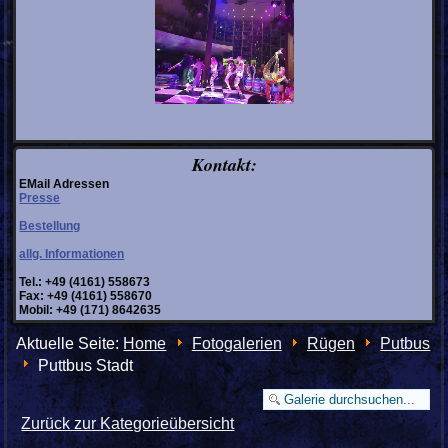
Kontakt:
EMail Adressen
Presse
Bestellung
allg. Informationen
Tel.: +49 (4161) 558673
Fax: +49 (4161) 558670
Mobil: +49 (171) 8642635
Aktuelle Seite:
Home
Fotogalerien
Rügen
Putbus
Puttbus Stadt
Zurück zur Kategorieübersicht