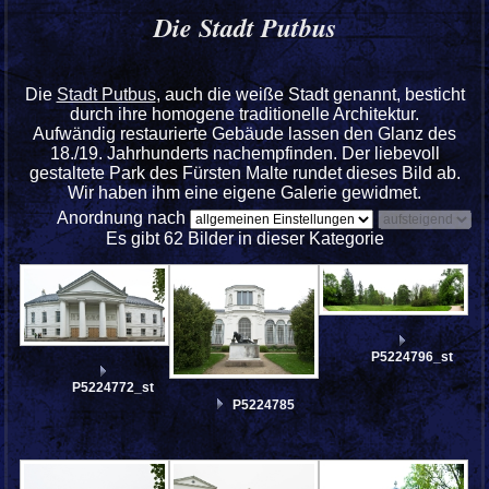
Die Stadt Putbus
Die
Stadt Putbus
, auch die weiße Stadt genannt, besticht
durch ihre homogene traditionelle Architektur.
Aufwändig restaurierte Gebäude lassen den Glanz des
18./19. Jahrhunderts nachempfinden. Der liebevoll
gestaltete Park des Fürsten Malte rundet dieses Bild ab.
Wir haben ihm eine eigene Galerie gewidmet.
Anordnung nach
Es gibt 62 Bilder in dieser Kategorie
P5224796_stitch
P5224772_stitch
P5224785