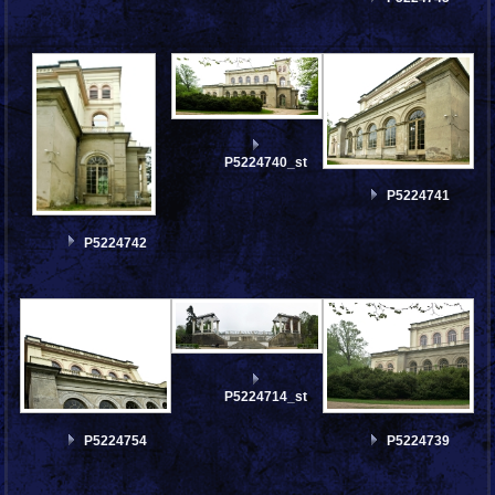
P5224740_stitch
P5224741
P5224742
P5224714_stitch
P5224754
P5224739