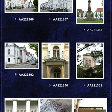
AA221366
AA221367
AA221363
AA221362
AA221340
AA221358