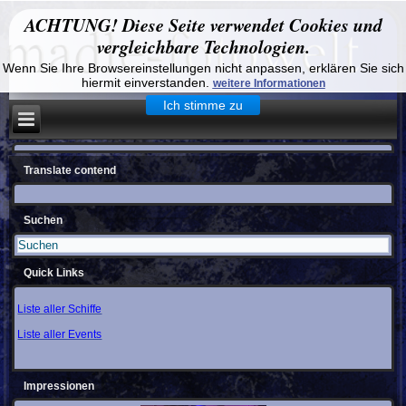
ACHTUNG! Diese Seite verwendet Cookies und
vergleichbare Technologien.
Wenn Sie Ihre Browsereinstellungen nicht anpassen, erklären Sie sich
hiermit einverstanden.
weitere Informationen
Ich stimme zu
Translate contend
Suchen
Quick Links
Liste aller Schiffe
Liste aller Events
Impressionen