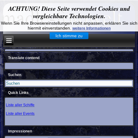
ACHTUNG! Diese Seite verwendet Cookies und
vergleichbare Technologien.
Wenn Sie Ihre Browsereinstellungen nicht anpassen, erklären Sie sich
hiermit einverstanden.
weitere Informationen
Ich stimme zu
Translate contend
Suchen
Quick Links
Liste aller Schiffe
Liste aller Events
Impressionen