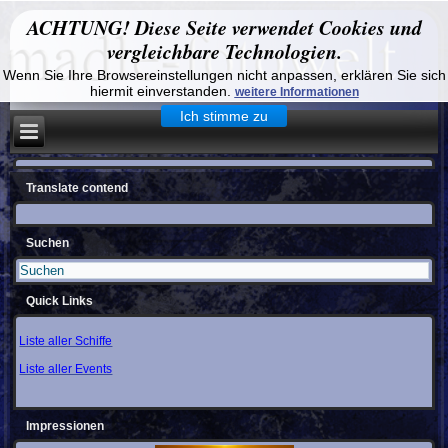
ACHTUNG! Diese Seite verwendet Cookies und
vergleichbare Technologien.
Wenn Sie Ihre Browsereinstellungen nicht anpassen, erklären Sie sich
hiermit einverstanden.
weitere Informationen
Ich stimme zu
Translate contend
Suchen
Quick Links
Liste aller Schiffe
Liste aller Events
Impressionen