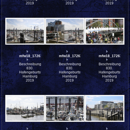
2019
2019
2019
mfw18_172634
mfw18_172633
mfw18_172630
Beschreibung:
Beschreibung:
Beschreibung:
830.
830.
830.
Hafengeburtstag
Hafengeburtstag
Hafengeburtstag
Hamburg
Hamburg
Hamburg
2019
2019
2019