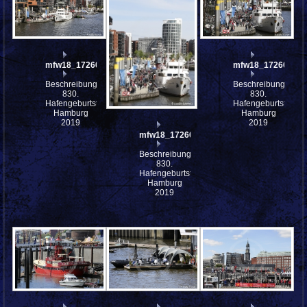
mfw18_172604
mfw18_172602
Beschreibung:
Beschreibung:
830.
830.
Hafengeburtstag
Hafengeburtstag
Hamburg
Hamburg
2019
2019
mfw18_172603
Beschreibung:
830.
Hafengeburtstag
Hamburg
2019