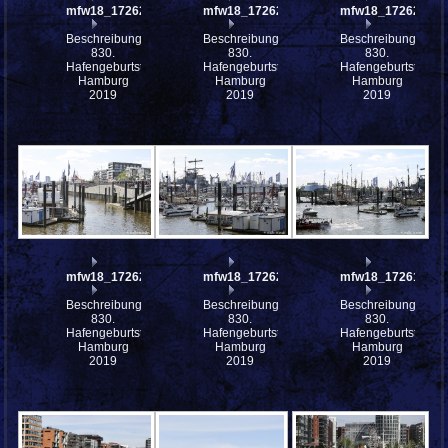
mfw18_172628
mfw18_172626
mfw18_172625
Beschreibung:
Beschreibung:
Beschreibung:
830.
830.
830.
Hafengeburtstag
Hafengeburtstag
Hafengeburtstag
Hamburg
Hamburg
Hamburg
2019
2019
2019
mfw18_172622
mfw18_172620
mfw18_172617
Beschreibung:
Beschreibung:
Beschreibung:
830.
830.
830.
Hafengeburtstag
Hafengeburtstag
Hafengeburtstag
Hamburg
Hamburg
Hamburg
2019
2019
2019