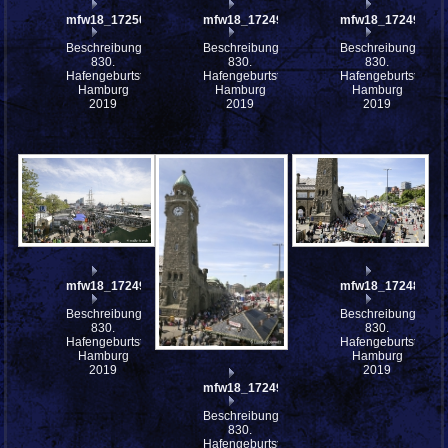
mfw18_172500
mfw18_172494
mfw18_172493
Beschreibung:
Beschreibung:
Beschreibung:
830.
830.
830.
Hafengeburtstag
Hafengeburtstag
Hafengeburtstag
Hamburg
Hamburg
Hamburg
2019
2019
2019
mfw18_172492
mfw18_172489
Beschreibung:
Beschreibung:
830.
830.
Hafengeburtstag
Hafengeburtstag
Hamburg
Hamburg
2019
2019
mfw18_172490
Beschreibung:
830.
Hafengeburtstag