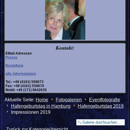
Kontakt:
EMail Adressen
Presse
Bestellung
allg. Informationen
Tel.: +49 (4161) 558673
Fax: +49 (4161) 558670
Mobil: +49 (171) 8642635
Aktuelle Seite:
Home
Fotogalerien
Eventfotografie
Hafengeburtstag in Hamburg
Hafengeburtstag 2019
Impressionen 2019
Zurück zur Kategorieübersicht