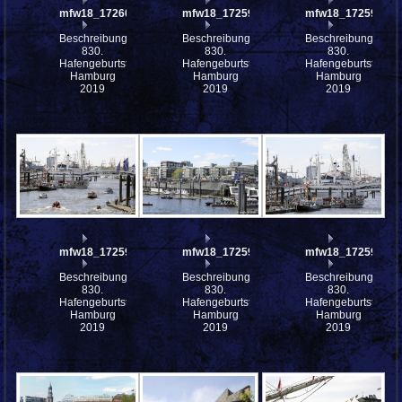
mfw18_172600
mfw18_172598
mfw18_172597
Beschreibung:
Beschreibung:
Beschreibung:
830.
830.
830.
Hafengeburtstag
Hafengeburtstag
Hafengeburtstag
Hamburg
Hamburg
Hamburg
2019
2019
2019
mfw18_172596
mfw18_172595
mfw18_172594
Beschreibung:
Beschreibung:
Beschreibung:
830.
830.
830.
Hafengeburtstag
Hafengeburtstag
Hafengeburtstag
Hamburg
Hamburg
Hamburg
2019
2019
2019