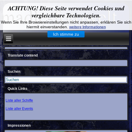
ACHTUNG! Diese Seite verwendet Cookies und
vergleichbare Technologien.
Wenn Sie Ihre Browsereinstellungen nicht anpassen, erklären Sie sich
hiermit einverstanden.
weitere Informationen
Ich stimme zu
Translate contend
Suchen
Quick Links
Liste aller Schiffe
Liste aller Events
Impressionen