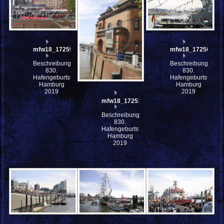
mfw18_172590st
mfw18_172502
Beschreibung:
Beschreibung:
830.
830.
Hafengeburtstag
Hafengeburtstag
Hamburg
Hamburg
2019
2019
mfw18_172510
Beschreibung:
830.
Hafengeburtstag
Hamburg
2019