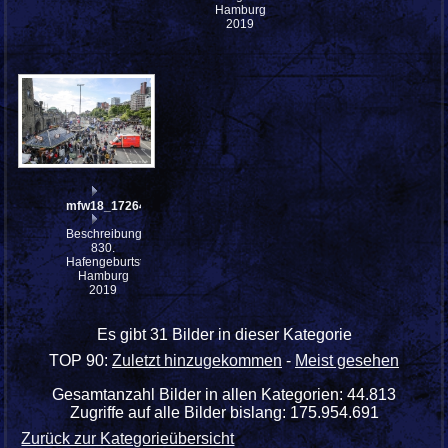
Hamburg
2019
mfw18_172649
Beschreibung:
830.
Hafengeburtstag
Hamburg
2019
Es gibt 31 Bilder in dieser Kategorie
TOP 90:
Zuletzt hinzugekommen
-
Meist gesehen
Gesamtanzahl Bilder in allen Kategorien: 44.813
Zugriffe auf alle Bilder bislang: 175.954.691
Zurück zur Kategorieübersicht