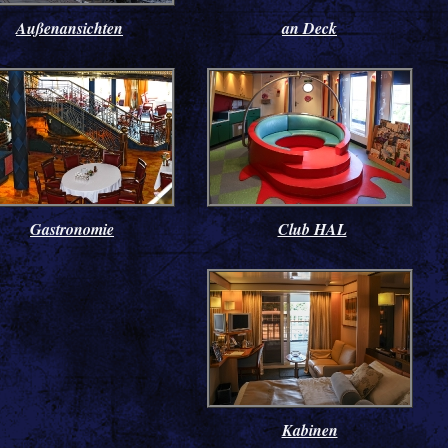
Außenansichten
an Deck
Gastronomie
Club HAL
Kabinen