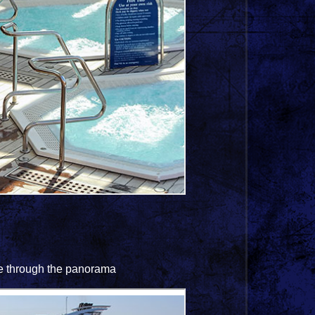
ve through the panorama