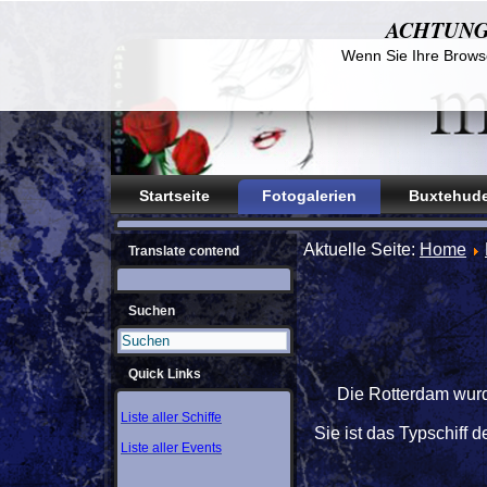
ACHTUNG! D
Wenn Sie Ihre Browse
Startseite
Fotogalerien
Buxtehude
Aktuelle Seite:
Home
Translate contend
Suchen
Quick Links
Die Rotterdam wurd
Liste aller Schiffe
Sie ist das Typschif
Liste aller Events