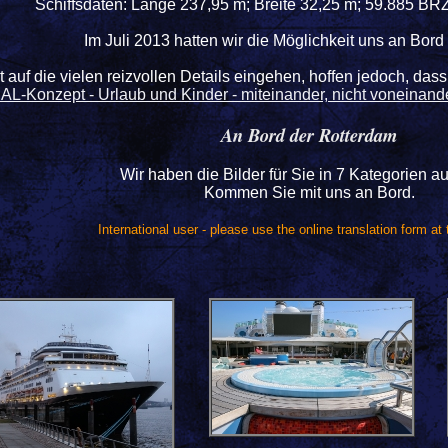
Schiffsdaten: Länge 237,95 m; Breite 32,25 m; 59.885 BR
Im Juli 2013 hatten wir die Möglichkeit uns an Bor
t auf die vielen reizvollen Details eingehen, hoffen jedoch, das
L-Konzept - Urlaub und Kinder - miteinander, nicht voneinander
An Bord der Rotterdam
Wir haben die Bilder für Sie in 7 Kategorien auf
Kommen Sie mit uns an Bord.
International user - please use the online translation form at 