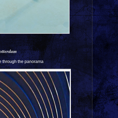
otterdam
ve through the panorama