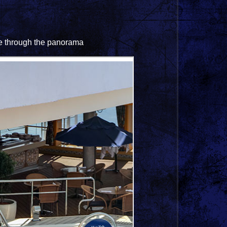
m
ve through the panorama