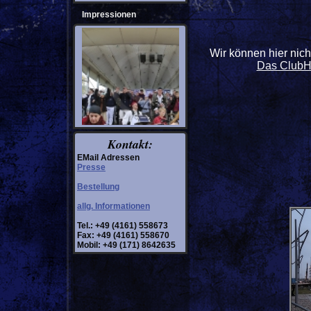
Impressionen
Wir können hier nich
Das ClubHA
Kontakt:
EMail Adressen
Presse
Bestellung
allg. Informationen
Tel.: +49 (4161) 558673
Fax: +49 (4161) 558670
Mobil: +49 (171) 8642635