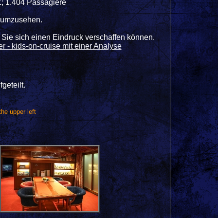
Z; 1.404 Passagiere
d umzusehen.
s Sie sich einen Eindruck verschaffen können.
 - kids-on-cruise mit einer Analyse
geteilt.
the upper left