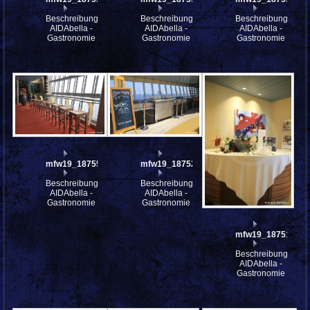
Beschreibung:
Beschreibung:
Beschreibung:
AIDAbella -
AIDAbella -
AIDAbella -
Gastronomie
Gastronomie
Gastronomie
mfw19_187552
mfw19_187520
Beschreibung:
Beschreibung:
AIDAbella -
AIDAbella -
Gastronomie
Gastronomie
mfw19_187518
Beschreibung:
AIDAbella -
Gastronomie