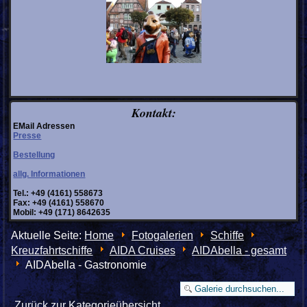
Kontakt:
EMail Adressen
Presse
Bestellung
allg. Informationen
Tel.: +49 (4161) 558673
Fax: +49 (4161) 558670
Mobil: +49 (171) 8642635
Aktuelle Seite:
Home
Fotogalerien
Schiffe
Kreuzfahrtschiffe
AIDA Cruises
AIDAbella - gesamt
AIDAbella - Gastronomie
Zurück zur Kategorieübersicht