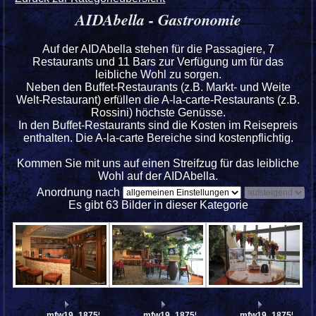
AIDAbella - Gastronomie
Auf der AIDAbella stehen für die Passagiere, 7
Restaurants und 11 Bars zur Verfügung um für das
leibliche Wohl zu sorgen.
Neben den Buffet-Restaurants (z.B. Markt- und Weite
Welt-Restaurant) erfüllen die A-la-carte-Restaurants (z.B.
Rossini) höchste Genüsse.
In den Buffet-Restaurants sind die Kosten im Reisepreis
enthalten. Die A-la-carte Bereiche sind kostenpflichtig.
Kommen Sie mit uns auf einen Streifzug für das leibliche
Wohl auf der AIDAbella.
Anordnung nach
Es gibt 63 Bilder in dieser Kategorie
mfw19_187558
mfw19_187557
mfw19_187554