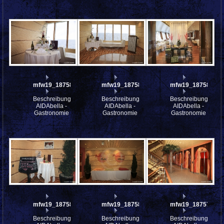
mfw19_187587
mfw19_187586
mfw19_187585
Beschreibung:
Beschreibung:
Beschreibung:
AIDAbella -
AIDAbella -
AIDAbella -
Gastronomie
Gastronomie
Gastronomie
mfw19_187581
mfw19_187580
mfw19_187579
Beschreibung:
Beschreibung:
Beschreibung: