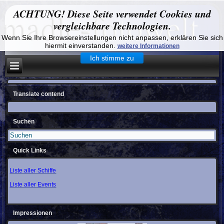
ACHTUNG! Diese Seite verwendet Cookies und
vergleichbare Technologien.
Wenn Sie Ihre Browsereinstellungen nicht anpassen, erklären Sie sich
hiermit einverstanden.
weitere Informationen
Ich stimme zu
Translate contend
Suchen
Quick Links
Liste aller Schiffe
Liste aller Events
Impressionen