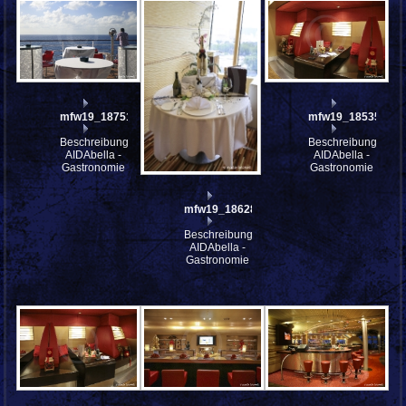
mfw19_187514
mfw19_185355
Beschreibung:
Beschreibung:
AIDAbella -
AIDAbella -
Gastronomie
Gastronomie
mfw19_186289
Beschreibung:
AIDAbella -
Gastronomie