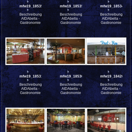
mfw19_185354
mfw19_185353
mfw19_185340
Beschreibung:
Beschreibung:
Beschreibung:
AIDAbella -
AIDAbella -
AIDAbella -
Gastronomie
Gastronomie
Gastronomie
mfw19_185319
mfw19_185307
mfw19_184208
Beschreibung:
Beschreibung:
Beschreibung:
AIDAbella -
AIDAbella -
AIDAbella -
Gastronomie
Gastronomie
Gastronomie