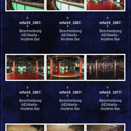
mfw19_186726
mfw19_186725
mfw19_186724
Beschreibung:
Beschreibung:
Beschreibung:
AIDAbella -
AIDAbella -
AIDAbella -
Anytime Bar
Anytime Bar
Anytime Bar
mfw19_186723
mfw19_186706
mfw19_187780
Beschreibung:
Beschreibung:
Beschreibung:
AIDAbella -
AIDAbella -
AIDAbella -
Anytime Bar
Anytime Bar
Anytime Bar