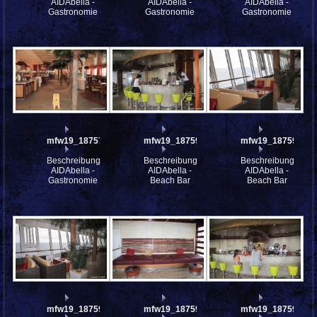
AIDAbella -
AIDAbella -
AIDAbella -
Gastronomie
Gastronomie
Gastronomie
mfw19_187577
mfw19_187596
mfw19_187595
Beschreibung:
Beschreibung:
Beschreibung:
AIDAbella -
AIDAbella -
AIDAbella -
Gastronomie
Beach Bar
Beach Bar
mfw19_187594
mfw19_187591
mfw19_187590