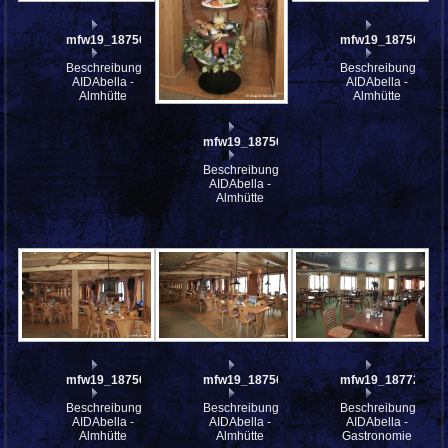
mfw19_187566
mfw19_187564
Beschreibung:
Beschreibung:
AIDAbella -
AIDAbella -
Almhütte
Almhütte
mfw19_187565
Beschreibung:
AIDAbella -
Almhütte
mfw19_187563
mfw19_187562
mfw19_187721
Beschreibung:
Beschreibung:
Beschreibung:
AIDAbella -
AIDAbella -
AIDAbella -
Almhütte
Almhütte
Gastronomie