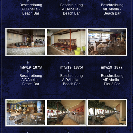
Beschreibung:
Beschreibung:
Beschreibung:
AIDAbella -
AIDAbella -
AIDAbella -
Beach Bar
Beach Bar
Beach Bar
mfw19_187589
mfw19_187588
mfw19_187729
Beschreibung:
Beschreibung:
Beschreibung:
AIDAbella -
AIDAbella -
AIDAbella -
Beach Bar
Beach Bar
Pier 3 Bar