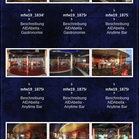
mfw19_183455
mfw19_187560
mfw19_187510
Beschreibung:
Beschreibung:
Beschreibung:
AIDAbella -
AIDAbella -
AIDAbella -
Gastronomie
Gastronomie
Anytime Bar
mfw19_187508
mfw19_187507
mfw19_187506
Beschreibung:
Beschreibung:
Beschreibung:
AIDAbella -
AIDAbella -
AIDAbella -
Anytime Bar
Anytime Bar
Anytime Bar