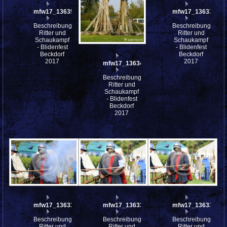
mfw17_136351
mfw17_136339
Beschreibung:
Beschreibung:
Ritter und
Ritter und
Schaukampf
Schaukampf
- Blidenfest
- Blidenfest
Beckdorf
Beckdorf
2017
2017
mfw17_136349
Beschreibung:
Ritter und
Schaukampf
- Blidenfest
Beckdorf
2017
mfw17_136338
mfw17_136337
mfw17_136336
Beschreibung:
Beschreibung:
Beschreibung:
Ritter und
Ritter und
Ritter und