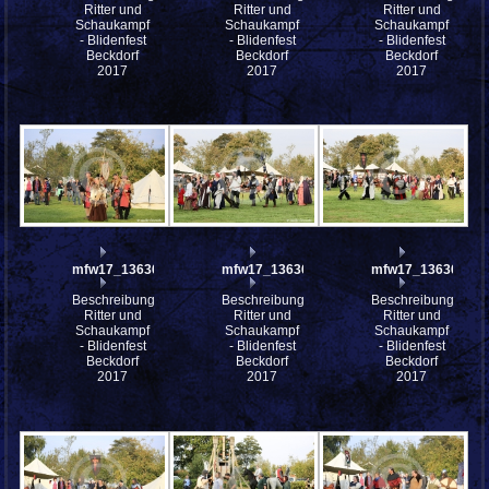
Ritter und
Ritter und
Ritter und
Schaukampf
Schaukampf
Schaukampf
- Blidenfest
- Blidenfest
- Blidenfest
Beckdorf
Beckdorf
Beckdorf
2017
2017
2017
mfw17_136369
mfw17_136368
mfw17_136366
Beschreibung:
Beschreibung:
Beschreibung:
Ritter und
Ritter und
Ritter und
Schaukampf
Schaukampf
Schaukampf
- Blidenfest
- Blidenfest
- Blidenfest
Beckdorf
Beckdorf
Beckdorf
2017
2017
2017