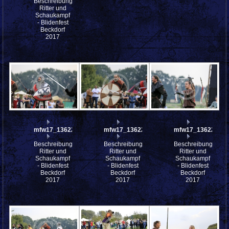
Beschreibung:
Ritter und
Schaukampf
- Blidenfest
Beckdorf
2017
mfw17_136226
mfw17_136225
mfw17_136224
Beschreibung:
Beschreibung:
Beschreibung:
Ritter und
Ritter und
Ritter und
Schaukampf
Schaukampf
Schaukampf
- Blidenfest
- Blidenfest
- Blidenfest
Beckdorf
Beckdorf
Beckdorf
2017
2017
2017