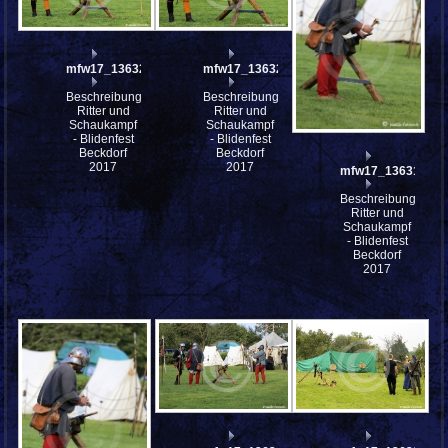
mfw17_136324
mfw17_136323
Beschreibung:
Beschreibung:
Ritter und
Ritter und
Schaukampf
Schaukampf
- Blidenfest
- Blidenfest
Beckdorf
Beckdorf
2017
2017
mfw17_136316
Beschreibung:
Ritter und
Schaukampf
- Blidenfest
Beckdorf
2017