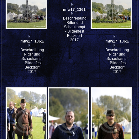
mfw17_136127
Beschreibung:
Ritter und
Schaukampf
- Blidenfest
Beckdorf
2017
mfw17_136129
mfw17_136126
Beschreibung:
Beschreibung:
Ritter und
Ritter und
Schaukampf
Schaukampf
- Blidenfest
- Blidenfest
Beckdorf
Beckdorf
2017
2017