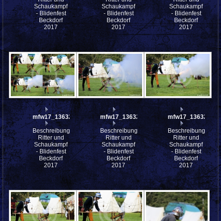
Schaukampf
Schaukampf
Schaukampf
- Blidenfest
- Blidenfest
- Blidenfest
Beckdorf
Beckdorf
Beckdorf
2017
2017
2017
mfw17_136327coll
mfw17_136327
mfw17_136325
Beschreibung:
Beschreibung:
Beschreibung:
Ritter und
Ritter und
Ritter und
Schaukampf
Schaukampf
Schaukampf
- Blidenfest
- Blidenfest
- Blidenfest
Beckdorf
Beckdorf
Beckdorf
2017
2017
2017