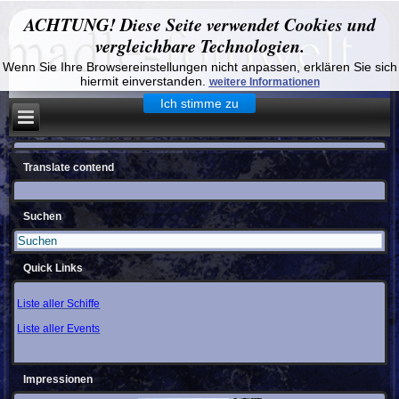
ACHTUNG! Diese Seite verwendet Cookies und
vergleichbare Technologien.
Wenn Sie Ihre Browsereinstellungen nicht anpassen, erklären Sie sich
hiermit einverstanden.
weitere Informationen
Ich stimme zu
Translate contend
Suchen
Quick Links
Liste aller Schiffe
Liste aller Events
Impressionen