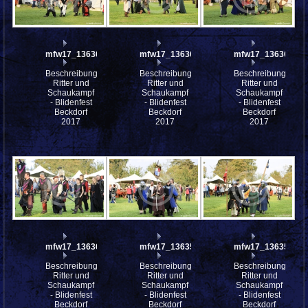
mfw17_136365
mfw17_136364
mfw17_136362
Beschreibung:
Beschreibung:
Beschreibung:
Ritter und
Ritter und
Ritter und
Schaukampf
Schaukampf
Schaukampf
- Blidenfest
- Blidenfest
- Blidenfest
Beckdorf
Beckdorf
Beckdorf
2017
2017
2017
mfw17_136361
mfw17_136358
mfw17_136357
Beschreibung:
Beschreibung:
Beschreibung:
Ritter und
Ritter und
Ritter und
Schaukampf
Schaukampf
Schaukampf
- Blidenfest
- Blidenfest
- Blidenfest
Beckdorf
Beckdorf
Beckdorf