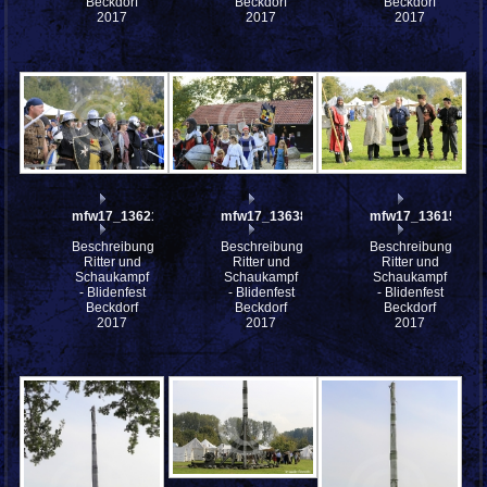
Beckdorf
Beckdorf
Beckdorf
2017
2017
2017
mfw17_136212
mfw17_136381
mfw17_136154
Beschreibung:
Beschreibung:
Beschreibung:
Ritter und
Ritter und
Ritter und
Schaukampf
Schaukampf
Schaukampf
- Blidenfest
- Blidenfest
- Blidenfest
Beckdorf
Beckdorf
Beckdorf
2017
2017
2017