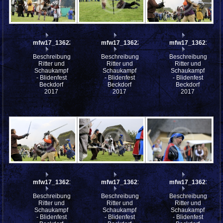
mfw17_136222
mfw17_136220
mfw17_136218
Beschreibung:
Beschreibung:
Beschreibung:
Ritter und
Ritter und
Ritter und
Schaukampf
Schaukampf
Schaukampf
- Blidenfest
- Blidenfest
- Blidenfest
Beckdorf
Beckdorf
Beckdorf
2017
2017
2017
mfw17_136217
mfw17_136215
mfw17_136214
Beschreibung:
Beschreibung:
Beschreibung:
Ritter und
Ritter und
Ritter und
Schaukampf
Schaukampf
Schaukampf
- Blidenfest
- Blidenfest
- Blidenfest