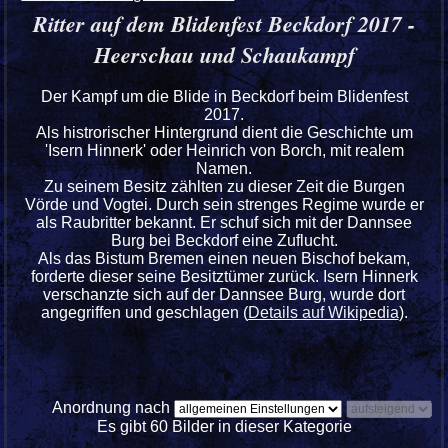
Ritter auf dem Blidenfest Beckdorf 2017 -
Heerschau und Schaukampf
Der Kampf um die Blide in Beckdorf beim Blidenfest
2017.
Als histrorischer Hintergrund dient die Geschichte um
'Isern Hinnerk' oder Heinrich von Borch, mit realem
Namen.
Zu seinem Besitz zählten zu dieser Zeit die Burgen
Vörde und Vogtei. Durch sein strenges Regime wurde er
als Raubritter bekannt. Er schuf sich mit der Dannsee
Burg bei Beckdorf eine Zuflucht.
Als das Bistum Bremen einen neuen Bischof bekam,
forderte dieser seine Besitztümer zurück. Isern Hinnerk
verschanzte sich auf der Dannsee Burg, wurde dort
angegriffen und geschlagen (
Details auf Wikipedia
).
Anordnung nach
Es gibt 60 Bilder in dieser Kategorie