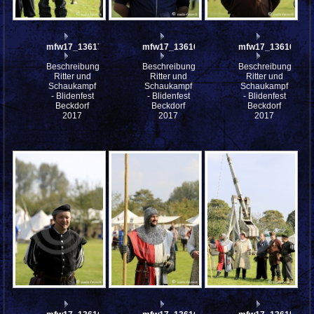
mfw17_136174
mfw17_136165
mfw17_136164
Beschreibung:
Beschreibung:
Beschreibung:
Ritter und
Ritter und
Ritter und
Schaukampf
Schaukampf
Schaukampf
- Blidenfest
- Blidenfest
- Blidenfest
Beckdorf
Beckdorf
Beckdorf
2017
2017
2017