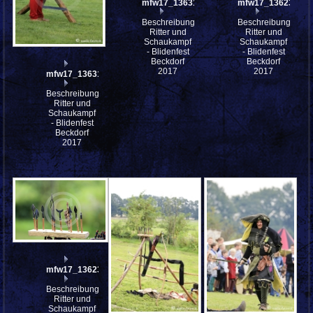
mfw17_136312
mfw17_136237
Beschreibung:
Beschreibung:
Ritter und
Ritter und
Schaukampf
Schaukampf
- Blidenfest
- Blidenfest
Beckdorf
Beckdorf
2017
2017
mfw17_136313
Beschreibung:
Ritter und
Schaukampf
- Blidenfest
Beckdorf
2017
mfw17_136236
Beschreibung:
Ritter und
Schaukampf