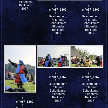
- Blidenfest
Beckdorf
2017
mfw17_136235
mfw17_136232
Beschreibung:
Beschreibung:
Ritter und
Ritter und
Schaukampf
Schaukampf
- Blidenfest
- Blidenfest
Beckdorf
Beckdorf
2017
2017
mfw17_136229
mfw17_136227
Beschreibung:
Beschreibung:
Ritter und
Ritter und
Schaukampf
Schaukampf
- Blidenfest
- Blidenfest
Beckdorf
Beckdorf
2017
2017
mfw17_136230