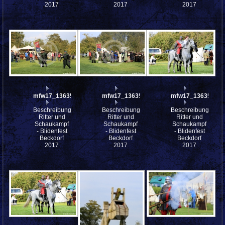
2017
2017
2017
mfw17_136355
mfw17_136354
mfw17_136352
Beschreibung:
Beschreibung:
Beschreibung:
Ritter und
Ritter und
Ritter und
Schaukampf
Schaukampf
Schaukampf
- Blidenfest
- Blidenfest
- Blidenfest
Beckdorf
Beckdorf
Beckdorf
2017
2017
2017