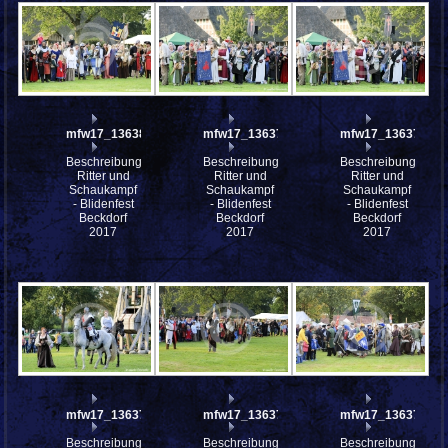
mfw17_136380
mfw17_136379w
mfw17_136379
Beschreibung:
Beschreibung:
Beschreibung:
Ritter und
Ritter und
Ritter und
Schaukampf
Schaukampf
Schaukampf
- Blidenfest
- Blidenfest
- Blidenfest
Beckdorf
Beckdorf
Beckdorf
2017
2017
2017
mfw17_136378
mfw17_136375
mfw17_136370
Beschreibung:
Beschreibung:
Beschreibung: