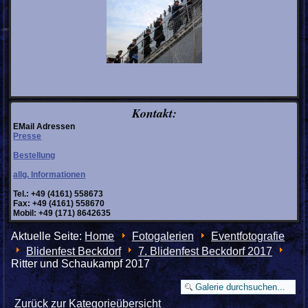
Kontakt:
EMail Adressen
Presse
Bestellung
allg. Informationen
Tel.: +49 (4161) 558673
Fax: +49 (4161) 558670
Mobil: +49 (171) 8642635
Aktuelle Seite:
Home
Fotogalerien
Eventfotografie
Blidenfest Beckdorf
7. Blidenfest Beckdorf 2017
Ritter und Schaukampf 2017
Zurück zur Kategorieübersicht