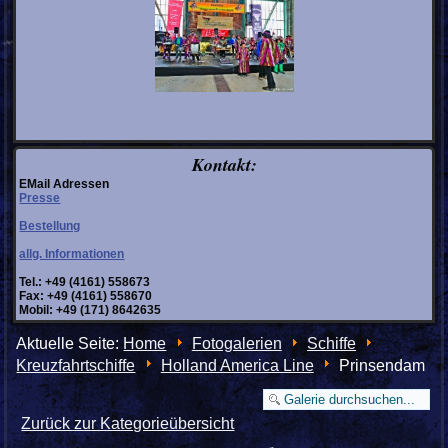
Kontakt:
EMail Adressen
Presse
Bestellung
allg. Informationen
Tel.: +49 (4161) 558673
Fax: +49 (4161) 558670
Mobil: +49 (171) 8642635
Aktuelle Seite:
Home
Fotogalerien
Schiffe
Kreuzfahrtschiffe
Holland America Line
Prinsendam
Zurück zur Kategorieübersicht