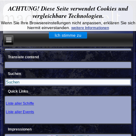
ACHTUNG! Diese Seite verwendet Cookies und
vergleichbare Technologien.
Wenn Sie Ihre Browsereinstellungen nicht anpassen, erklären Sie sich
hiermit einverstanden.
weitere Informationen
Ich stimme zu
Translate contend
Suchen
Quick Links
Liste aller Schiffe
Liste aller Events
Impressionen