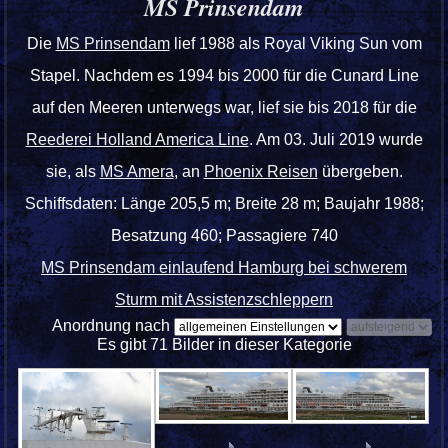
MS Prinsendam
Die
MS Prinsendam
lief 1988 als Royal Viking Sun vom
Stapel. Nachdem es 1994 bis 2000 für die Cunard Line
auf den Meeren unterwegs war, lief sie bis 2018 für die
Reederei Holland America Line
. Am 03. Juli 2019 wurde
sie, als
MS Amera
, an
Phoenix Reisen
übergeben.
Schiffsdaten: Länge 205,5 m; Breite 28 m; Baujahr 1988;
Besatzung 460; Passagiere 740
MS Prinsendam einlaufend Hamburg bei schwerem
Sturm mit Assistenzschleppern
Anordnung nach
Es gibt 71 Bilder in dieser Kategorie