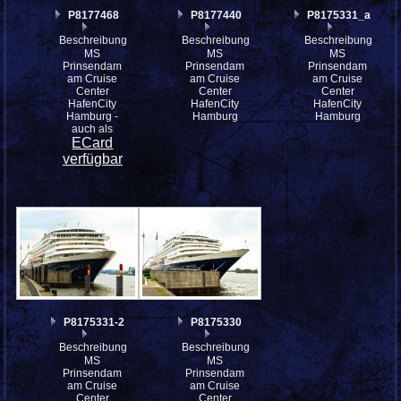
P8177468
P8177440
P8175331_a
Beschreibung:
Beschreibung:
Beschreibung:
MS
MS
MS
Prinsendam
Prinsendam
Prinsendam
am Cruise
am Cruise
am Cruise
Center
Center
Center
HafenCity
HafenCity
HafenCity
Hamburg -
Hamburg
Hamburg
auch als
ECard
verfügbar
P8175331-2
P8175330
Beschreibung:
Beschreibung:
MS
MS
Prinsendam
Prinsendam
am Cruise
am Cruise
Center
Center