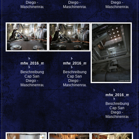
Diego -
Diego -
Diego -
Maschinenraum
Maschinenraum
Maschinenraum
mfw_2016_mfw16_114465w
mfw_2016_mfw16_114463w
Beschreibung:
Beschreibung:
Cap San
Cap San
Diego -
Diego -
Maschinenraum
Maschinenraum
mfw_2016_mfw16
Beschreibung:
Cap San
Diego -
Maschinenraum