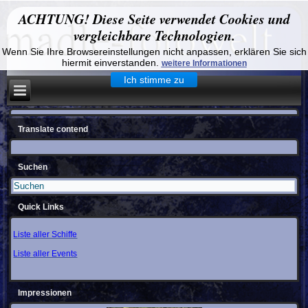
ACHTUNG! Diese Seite verwendet Cookies und
vergleichbare Technologien.
Wenn Sie Ihre Browsereinstellungen nicht anpassen, erklären Sie sich
hiermit einverstanden.
weitere Informationen
Ich stimme zu
Translate contend
Suchen
Quick Links
Liste aller Schiffe
Liste aller Events
Impressionen