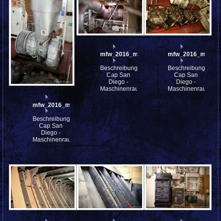
mfw_2016_mfw16_114455w
mfw_2016_mfw16
Beschreibung:
Beschreibung:
Cap San
Cap San
Diego -
Diego -
Maschinenraum
Maschinenraum
mfw_2016_mfw16_114457w
Beschreibung:
Cap San
Diego -
Maschinenraum