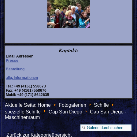
Kontakt:
EMail Adressen
Presse
Bestellung
allg. Informationen
Tel.: +49 (4161) 558673
Fax: +49 (4161) 558670
Mobil: +49 (171) 8642635
Aktuelle Seite:
Home
Fotogalerien
Schiffe
spezielle Schiffe
Cap San Diego
Cap San Diego -
Maschinenraum
Zurück zur Kategorieübersicht