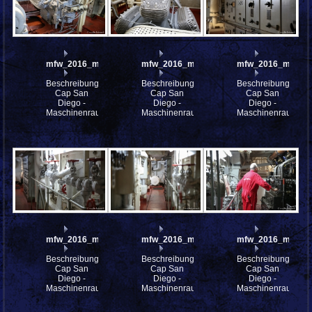
mfw_2016_mfw16_114482w
mfw_2016_mfw16_114481w
mfw_2016_mfw16
Beschreibung:
Beschreibung:
Beschreibung:
Cap San
Cap San
Cap San
Diego -
Diego -
Diego -
Maschinenraum
Maschinenraum
Maschinenraum
mfw_2016_mfw16_114479w
mfw_2016_mfw16_114478w
mfw_2016_mfw16
Beschreibung:
Beschreibung:
Beschreibung:
Cap San
Cap San
Cap San
Diego -
Diego -
Diego -
Maschinenraum
Maschinenraum
Maschinenraum