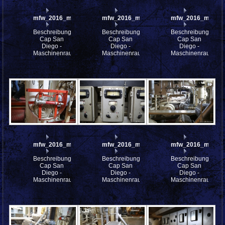
mfw_2016_mfw16_114489w
mfw_2016_mfw16_114488w
mfw_2016_mfw16
Beschreibung:
Beschreibung:
Beschreibung:
Cap San
Cap San
Cap San
Diego -
Diego -
Diego -
Maschinenraum
Maschinenraum
Maschinenraum
mfw_2016_mfw16_114486w
mfw_2016_mfw16_114485w
mfw_2016_mfw16
Beschreibung:
Beschreibung:
Beschreibung:
Cap San
Cap San
Cap San
Diego -
Diego -
Diego -
Maschinenraum
Maschinenraum
Maschinenraum