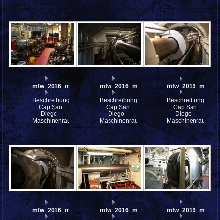
mfw_2016_mfw16_114506w
mfw_2016_mfw16_114504w
mfw_2016_mfw16
Beschreibung:
Beschreibung:
Beschreibung:
Cap San
Cap San
Cap San
Diego -
Diego -
Diego -
Maschinenraum
Maschinenraum
Maschinenraum
mfw_2016_mfw16_114499w
mfw_2016_mfw16_114498w
mfw_2016_mfw16