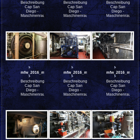
Beschreibung:
Beschreibung:
Beschreibung:
Cap San
Cap San
Cap San
Diego -
Diego -
Diego -
Maschinenraum
Maschinenraum
Maschinenraum
mfw_2016_mfw16_114496w
mfw_2016_mfw16_114495w
mfw_2016_mfw16
Beschreibung:
Beschreibung:
Beschreibung:
Cap San
Cap San
Cap San
Diego -
Diego -
Diego -
Maschinenraum
Maschinenraum
Maschinenraum