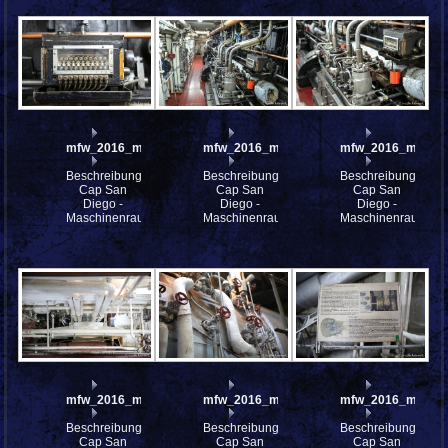
mfw_2016_mfw16_114475w
mfw_2016_mfw16_114473w
mfw_2016_mfw16
Beschreibung:
Beschreibung:
Beschreibung:
Cap San
Cap San
Cap San
Diego -
Diego -
Diego -
Maschinenraum
Maschinenraum
Maschinenraum
mfw_2016_mfw16_114470w
mfw_2016_mfw16_114468w
mfw_2016_mfw16
Beschreibung:
Beschreibung:
Beschreibung:
Cap San
Cap San
Cap San