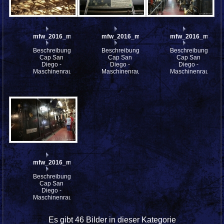
mfw_2016_mfw16_114586w
mfw_2016_mfw16_114523w
mfw_2016_mfw16
Beschreibung:
Beschreibung:
Beschreibung:
Cap San
Cap San
Cap San
Diego -
Diego -
Diego -
Maschinenraum
Maschinenraum
Maschinenraum
mfw_2016_mfw16_114515w
Beschreibung:
Cap San
Diego -
Maschinenraum
Es gibt 46 Bilder in dieser Kategorie