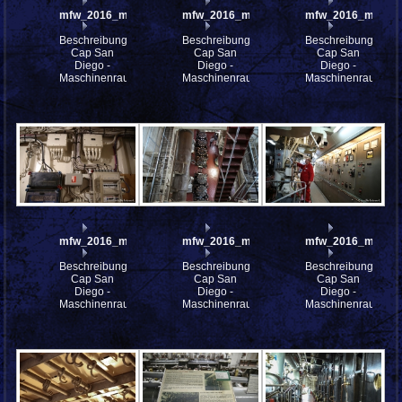
mfw_2016_mfw16_114997w
mfw_2016_mfw16_114990w
mfw_2016_mfw16
Beschreibung:
Beschreibung:
Beschreibung:
Cap San
Cap San
Cap San
Diego -
Diego -
Diego -
Maschinenraum
Maschinenraum
Maschinenraum
mfw_2016_mfw16_114671w
mfw_2016_mfw16_114668w
mfw_2016_mfw16
Beschreibung:
Beschreibung:
Beschreibung:
Cap San
Cap San
Cap San
Diego -
Diego -
Diego -
Maschinenraum
Maschinenraum
Maschinenraum