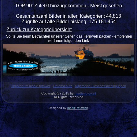
TOP 90:
Zuletzt hinzugekommen
-
Meist gesehen
Gesamtanzahl Bilder in allen Kategorien: 44.813
Zugriffe auf alle Bilder bislang: 175.181.454
Zurück zur Kategorieübersicht
Sollte Sie beim Betrachten unserer Seiten das Fernweh packen - empfehlen
wir Ihnen folgenden Link
Impressum madle-fotowelt
Datenschutz
allgemeine Geschäftsbedingungen
Copyright (c) 2015 by
madle-fotowelt
All Rights Reserved
Designed by
madle-fotowelt
.