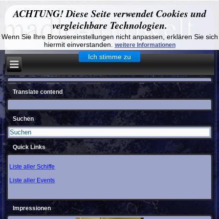
ACHTUNG! Diese Seite verwendet Cookies und
vergleichbare Technologien.
Wenn Sie Ihre Browsereinstellungen nicht anpassen, erklären Sie sich
hiermit einverstanden.
weitere Informationen
Ich stimme zu
Translate contend
Suchen
Quick Links
Liste aller Schiffe
Liste aller Events
Impressionen