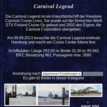
Carnival Legend
Die Carnival Legend ist ein Kreuzfahrtschiff der Reederei
Carnival Cruise Lines. Sie wurde auf der finnischen Werft
STX Finland Cruise Oy gebaut und 2002 den Eigner, die
Carnival Corporation übergeben.
Am 09.09.2013 besuchte die Carnival Legend erstmals
Hamburg und macht am Cruise Center Altona fest.
Schiffsdaten: Länge 293,50 m; Breite 32,30 m; 85.942
BRZ; Besatzung 961; Passagiere max. 2680
Anordnung nach
Es gibt 42 Bilder in dieser Kategorie
legend_mfw13__0