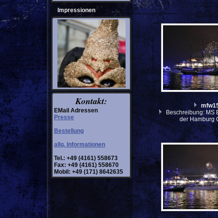
Impressionen
Kontakt:
mfw1
EMail Adressen
Beschreibung: MS E
Presse
der Hamburg 
Bestellung
allg. Informationen
Tel.: +49 (4161) 558673
Fax: +49 (4161) 558670
Mobil: +49 (171) 8642635