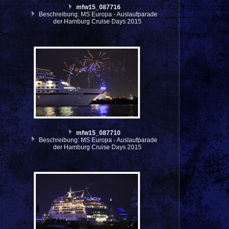
mfw15_087716
Beschreibung: MS Europa - Auslaufparade
der Hamburg Cruise Days 2015
mfw15_087710
Beschreibung: MS Europa - Auslaufparade
der Hamburg Cruise Days 2015