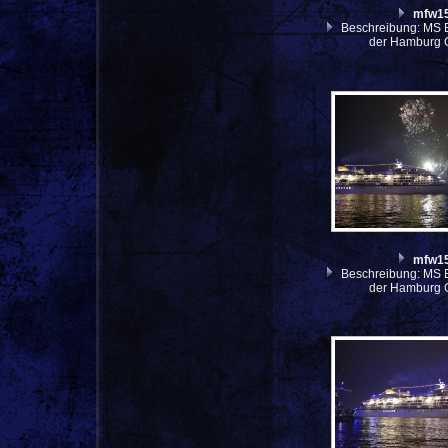
mfw1
Beschreibung: MS E
der Hamburg 
mfw1
Beschreibung: MS E
der Hamburg 