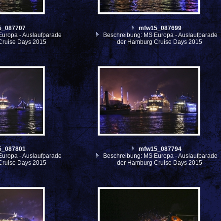
5_087707
mfw15_087699
uropa - Auslaufparade
Beschreibung: MS Europa - Auslaufparade
Cruise Days 2015
der Hamburg Cruise Days 2015
5_087801
mfw15_087794
uropa - Auslaufparade
Beschreibung: MS Europa - Auslaufparade
Cruise Days 2015
der Hamburg Cruise Days 2015