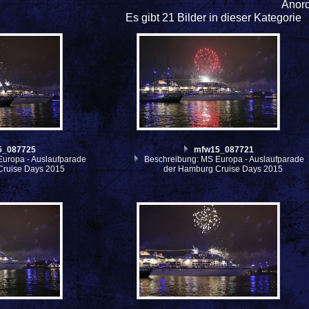
Anor
Es gibt 21 Bilder in dieser Kategorie
5_087725
mfw15_087721
uropa - Auslaufparade
Beschreibung: MS Europa - Auslaufparade
Cruise Days 2015
der Hamburg Cruise Days 2015