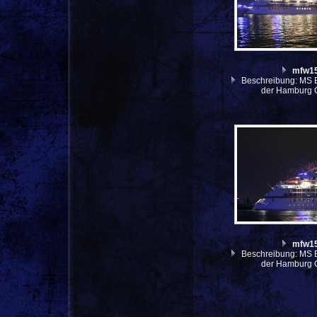
mfw1
Beschreibung: MS E
der Hamburg 
mfw1
Beschreibung: MS E
der Hamburg 