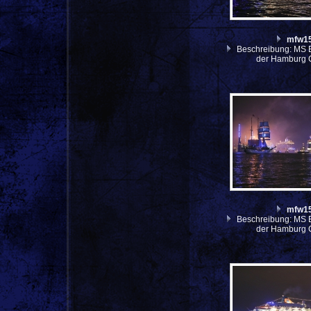
mfw1
Beschreibung: MS E
der Hamburg 
mfw1
Beschreibung: MS E
der Hamburg 