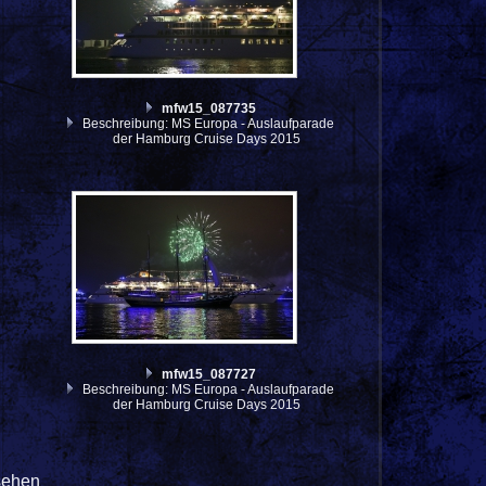
mfw15_087735
Beschreibung: MS Europa - Auslaufparade
der Hamburg Cruise Days 2015
mfw15_087727
Beschreibung: MS Europa - Auslaufparade
der Hamburg Cruise Days 2015
sehen