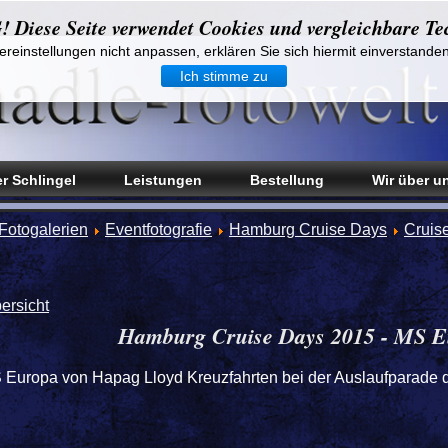
iese Seite verwendet Cookies und vergleichbare Te
reinstellungen nicht anpassen, erklären Sie sich hiermit einverstande
Ich stimme zu
r Schlingel
Leistungen
Bestellung
Wir über u
Fotogalerien
Eventfotografie
Hamburg Cruise Days
Cruis
ersicht
Hamburg Cruise Days 2015 - MS E
 Europa von Hapag Lloyd Kreuzfahrten bei der Auslaufparade 