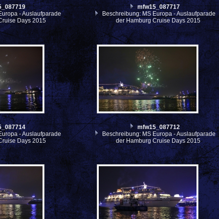
5_087719
mfw15_087717
uropa - Auslaufparade
Beschreibung: MS Europa - Auslaufparade
Cruise Days 2015
der Hamburg Cruise Days 2015
5_087714
mfw15_087712
uropa - Auslaufparade
Beschreibung: MS Europa - Auslaufparade
Cruise Days 2015
der Hamburg Cruise Days 2015