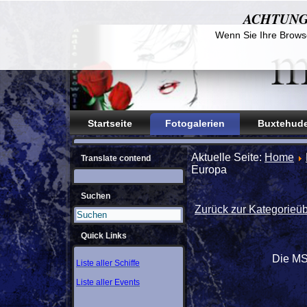
ACHTUNG! D
Wenn Sie Ihre Browse
Startseite
Fotogalerien
Buxtehude
Aktuelle Seite:
Home
Translate contend
Europa
Suchen
Zurück zur Kategorieüb
Quick Links
Die MS
Liste aller Schiffe
Liste aller Events