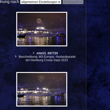
dnung nach
mfw15_087720
Beschreibung: MS Europa - Auslaufparade
der Hamburg Cruise Days 2015