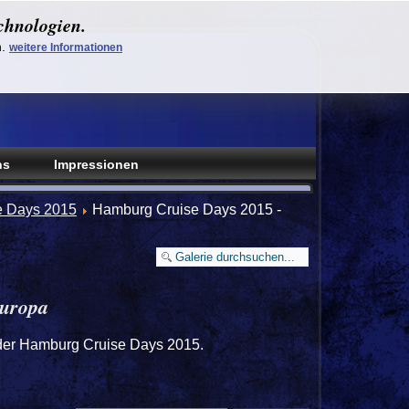
chnologien.
n.
weitere Informationen
ns
Impressionen
e Days 2015
Hamburg Cruise Days 2015 -
uropa
der Hamburg Cruise Days 2015.