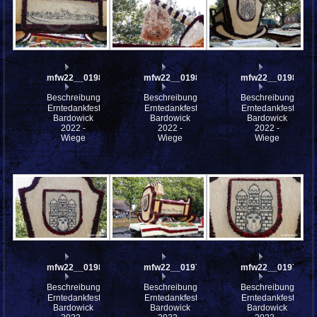
mfw22__0198189
mfw22__0198188
mfw22__0198175
Beschreibung:
Beschreibung:
Beschreibung:
Erntedankfest
Erntedankfest
Erntedankfest
Bardowick
Bardowick
Bardowick
2022 -
2022 -
2022 -
Wiege
Wiege
Wiege
mfw22__0198172
mfw22__0197928
mfw22__0197927
Beschreibung:
Beschreibung:
Beschreibung:
Erntedankfest
Erntedankfest
Erntedankfest
Bardowick
Bardowick
Bardowick