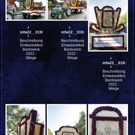
mfw22__0198410
mfw22__0198411
Beschreibung:
Beschreibung:
Erntedankfest
Erntedankfest
Bardowick
Bardowick
2022 -
2022 -
Wiege
Wiege
mfw22__0198192
Beschreibung:
Erntedankfest
Bardowick
2022 -
Wiege