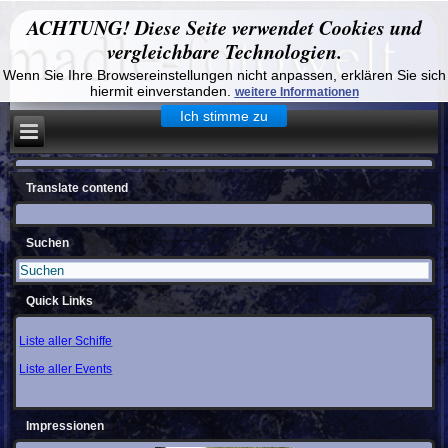
ACHTUNG! Diese Seite verwendet Cookies und
vergleichbare Technologien.
Wenn Sie Ihre Browsereinstellungen nicht anpassen, erklären Sie sich
hiermit einverstanden.
weitere Informationen
Ich stimme zu
Translate contend
Suchen
Quick Links
Liste aller Schiffe
Liste aller Events
Impressionen