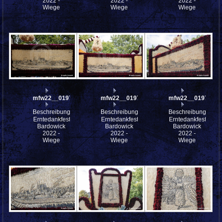
2022 -
2022 -
2022 -
Wiege
Wiege
Wiege
mfw22__0197926
mfw22__0197925
mfw22__0197924
Beschreibung:
Beschreibung:
Beschreibung:
Erntedankfest
Erntedankfest
Erntedankfest
Bardowick
Bardowick
Bardowick
2022 -
2022 -
2022 -
Wiege
Wiege
Wiege