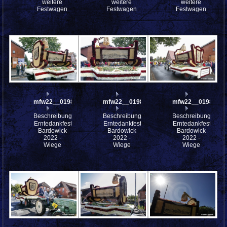
weitere
weitere
weitere
Festwagen
Festwagen
Festwagen
mfw22__0198409
mfw22__0198408
mfw22__0198407
Beschreibung:
Beschreibung:
Beschreibung:
Erntedankfest
Erntedankfest
Erntedankfest
Bardowick
Bardowick
Bardowick
2022 -
2022 -
2022 -
Wiege
Wiege
Wiege