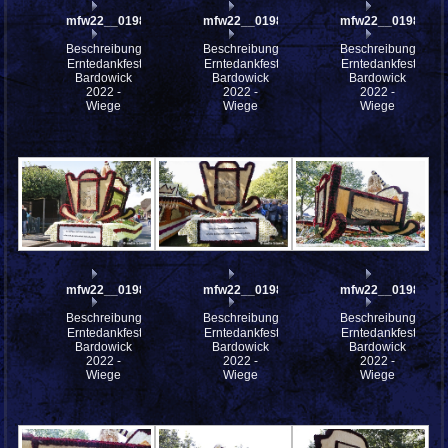
mfw22__0198337
mfw22__0198336
mfw22__0198335
Beschreibung:
Beschreibung:
Beschreibung:
Erntedankfest
Erntedankfest
Erntedankfest
Bardowick
Bardowick
Bardowick
2022 -
2022 -
2022 -
Wiege
Wiege
Wiege
mfw22__0198334
mfw22__0198194
mfw22__0198190
Beschreibung:
Beschreibung:
Beschreibung:
Erntedankfest
Erntedankfest
Erntedankfest
Bardowick
Bardowick
Bardowick
2022 -
2022 -
2022 -
Wiege
Wiege
Wiege