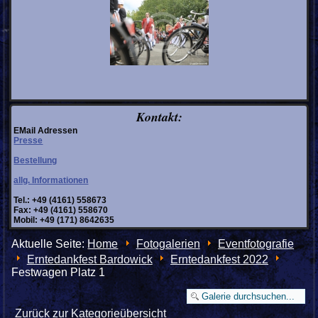
Kontakt:
EMail Adressen
Presse
Bestellung
allg. Informationen
Tel.: +49 (4161) 558673
Fax: +49 (4161) 558670
Mobil: +49 (171) 8642635
Aktuelle Seite:
Home
Fotogalerien
Eventfotografie
Erntedankfest Bardowick
Erntedankfest 2022
Festwagen Platz 1
Zurück zur Kategorieübersicht