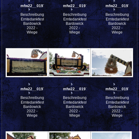
mfw22__0197923
mfw22__0197922
mfw22__0197921
Beschreibung:
Beschreibung:
Beschreibung:
Erntedankfest
Erntedankfest
Erntedankfest
Bardowick
Bardowick
Bardowick
2022 -
2022 -
2022 -
Wiege
Wiege
Wiege
mfw22__0197919
mfw22__0197918
mfw22__0197917
Beschreibung:
Beschreibung:
Beschreibung:
Erntedankfest
Erntedankfest
Erntedankfest
Bardowick
Bardowick
Bardowick
2022 -
2022 -
2022 -
Wiege
Wiege
Wiege