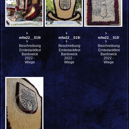
mfw22__0198187
mfw22__0198174
mfw22__0197920
Beschreibung:
Beschreibung:
Beschreibung:
Erntedankfest
Erntedankfest
Erntedankfest
Bardowick
Bardowick
Bardowick
2022 -
2022 -
2022 -
Wiege
Wiege
Wiege