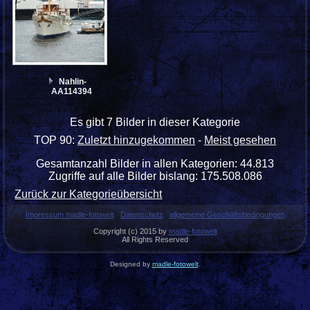
Nahlin-
AA114394
Es gibt 7 Bilder in dieser Kategorie
TOP 90:
Zuletzt hinzugekommen
-
Meist gesehen
Gesamtanzahl Bilder in allen Kategorien: 44.813
Zugriffe auf alle Bilder bislang: 175.508.086
Zurück zur Kategorieübersicht
Impressum madle-fotowelt
Datenschutz
allgemeine Geschäftsbedingungen
Copyright (c) 2015 by
madle-fotowelt
All Rights Reserved
Designed by
madle-fotowelt
.