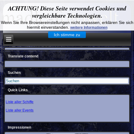
ACHTUNG! Diese Seite verwendet Cookies und
vergleichbare Technologien.
Wenn Sie Ihre Browsereinstellungen nicht anpassen, erklären Sie sich
hiermit einverstanden.
weitere Informationen
Ich stimme zu
Translate contend
Suchen
Quick Links
Liste aller Schiffe
Liste aller Events
Impressionen