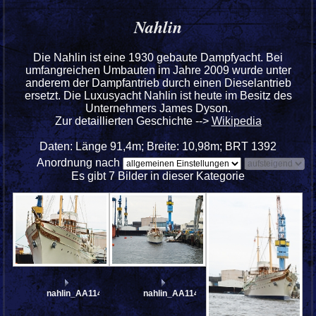
Nahlin
Die Nahlin ist eine 1930 gebaute Dampfyacht. Bei
umfangreichen Umbauten im Jahre 2009 wurde unter
anderem der Dampfantrieb durch einen Dieselantrieb
ersetzt. Die Luxusyacht Nahlin ist heute im Besitz des
Unternehmers James Dyson.
Zur detaillierten Geschichte -->
Wikipedia
Daten: Länge 91,4m; Breite: 10,98m; BRT 1392
Anordnung nach
Es gibt 7 Bilder in dieser Kategorie
nahlin_AA114672
nahlin_AA114396