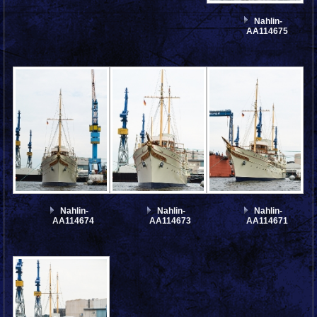
Nahlin-
AA114675
Nahlin-
Nahlin-
Nahlin-
AA114674
AA114673
AA114671