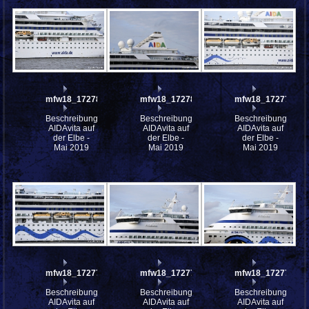
mfw18_172781
mfw18_172780
mfw18_172779
Beschreibung:
Beschreibung:
Beschreibung:
AIDAvita auf
AIDAvita auf
AIDAvita auf
der Elbe -
der Elbe -
der Elbe -
Mai 2019
Mai 2019
Mai 2019
mfw18_172777
mfw18_172776
mfw18_172775
Beschreibung:
Beschreibung:
Beschreibung:
AIDAvita auf
AIDAvita auf
AIDAvita auf