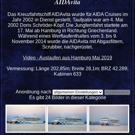
AIDAvita
Das Kreuzfahrtschiff AIDAvita wurde für AIDA Cruises im
Jahr 2002 in Dienst gestellt. Taufpatin war am 4. Mai
2002 Doris Schröder-Köpf. Die Jungfernfahrt startete am
17. Mai ab Hamburg in Richtung Griechenland.
Während eines Werftaufenthaltes vom 3. bis 9.
November 2014 wurde die AIDAvita mit Abgasfiltern,
Scrubber, nachgerüstet.
Video - Auslaufen aus Hamburg Mai 2019
Vermessung: Länge 202,85m; Breite 28,1m; BRZ 42.289;
Kabinen 633
Anordnung nach
Es gibt 24 Bilder in dieser Kategorie