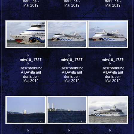
der Elbe -
der Elbe -
der Elbe -
Mai 2019
Mai 2019
Mai 2019
mfw18_172774
mfw18_172772
mfw18_172768
Beschreibung:
Beschreibung:
Beschreibung:
AIDAvita auf
AIDAvita auf
AIDAvita auf
der Elbe -
der Elbe -
der Elbe -
Mai 2019
Mai 2019
Mai 2019