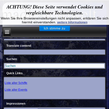
ACHTUNG! Diese Seite verwendet Cookies und
vergleichbare Technologien.
Wenn Sie Ihre Browsereinstellungen nicht anpassen, erklären Sie sich
hiermit einverstanden.
weitere Informationen
Ich stimme zu
Translate contend
Suchen
Quick Links
Liste aller Schiffe
Liste aller Events
Impressionen