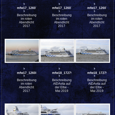
mfw17_126076
mfw17_126075
mfw17_126073
Beschreibung:
Beschreibung:
Beschreibung:
im roten
im roten
im roten
Abendlicht
Abendlicht
Abendlicht
2017
2017
2017
mfw17_126085
mfw18_172798
mfw18_172795
Beschreibung:
Beschreibung:
Beschreibung:
im roten
AIDAvita auf
AIDAvita auf
Abendlicht
der Elbe -
der Elbe -
2017
Mai 2019
Mai 2019