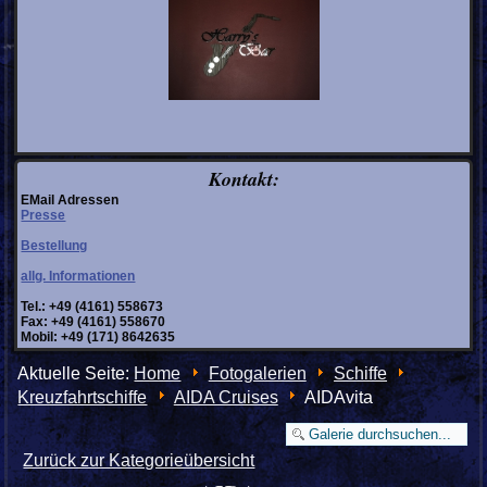
Kontakt:
EMail Adressen
Presse
Bestellung
allg. Informationen
Tel.: +49 (4161) 558673
Fax: +49 (4161) 558670
Mobil: +49 (171) 8642635
Aktuelle Seite:
Home
Fotogalerien
Schiffe
Kreuzfahrtschiffe
AIDA Cruises
AIDAvita
Zurück zur Kategorieübersicht