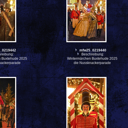
_0219442
mfw25_0219440
reibung:
Beschreibung:
n Buxtehude 2025
Wintermärchen Buxtehude 2025
nackerparade
die Nussknackerparade