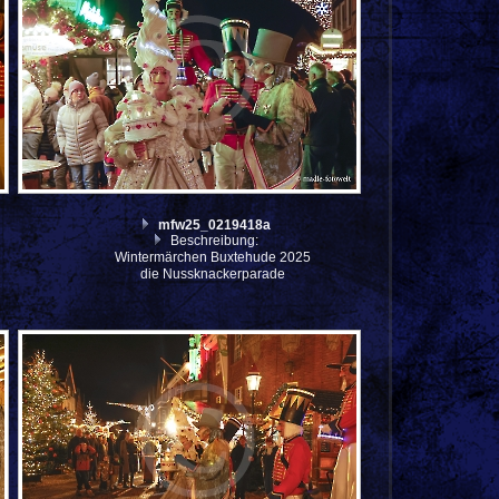
mfw25_0219418a
Beschreibung:
Wintermärchen Buxtehude 2025
die Nussknackerparade