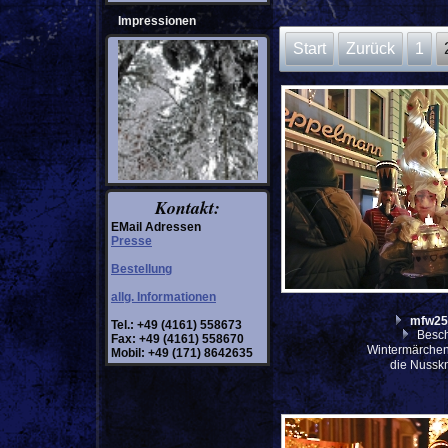
Impressionen
Start
Zurück
1
Kontakt:
EMail Adressen
Presse
Bestellung
allg. Informationen
mfw25
Tel.: +49 (4161) 558673
Besch
Fax: +49 (4161) 558670
Wintermärche
Mobil: +49 (171) 8642635
die Nussk