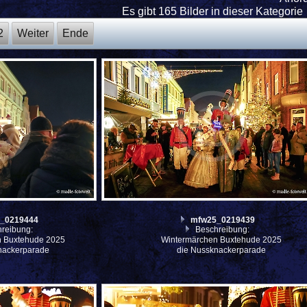
Es gibt 165 Bilder in dieser Kategorie
2
Weiter
Ende
_0219444
mfw25_0219439
reibung:
Beschreibung:
n Buxtehude 2025
Wintermärchen Buxtehude 2025
nackerparade
die Nussknackerparade