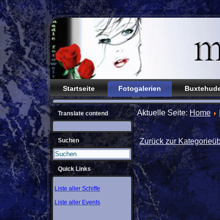
Startseite
Fotogalerien
Buxtehude
Aktuelle Seite:
Home
Translate contend
Suchen
Zurück zur Kategorieüb
Quick Links
Liste aller Schiffe
Liste aller Events