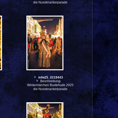
die Nussknackerparade
mfw25_0219443
Beschreibung:
Wintermärchen Buxtehude 2025
die Nussknackerparade