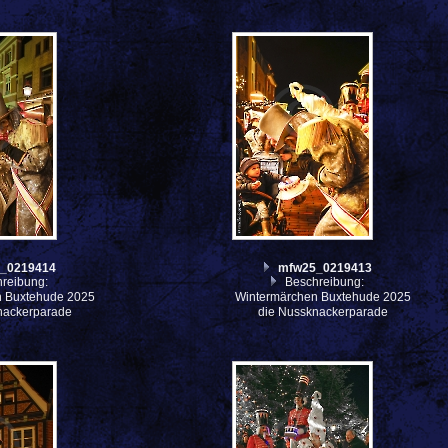
_0219414
mfw25_0219413
reibung:
Beschreibung:
n Buxtehude 2025
Wintermärchen Buxtehude 2025
nackerparade
die Nussknackerparade