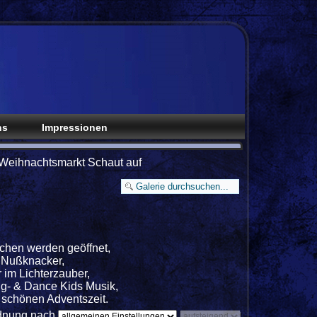
ns
Impressionen
Weihnachtsmarkt Schaut auf
chen werden geöffnet,
e Nußknacker,
 im Lichterzauber,
g- & Dance Kids Musik,
r schönen Adventszeit.
dnung nach