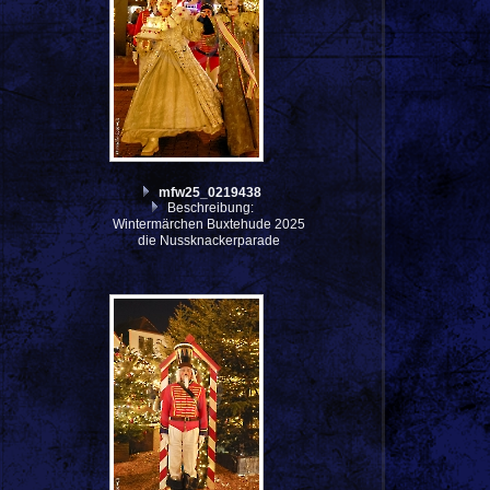
mfw25_0219438
Beschreibung:
Wintermärchen Buxtehude 2025
die Nussknackerparade