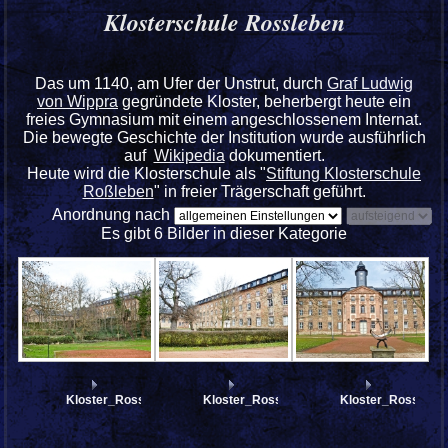
Klosterschule Rossleben
Das um 1140, am Ufer der Unstrut, durch
Graf Ludwig
von Wippra
gegründete Kloster, beherbergt heute ein
freies Gymnasium mit einem angeschlossenem Internat.
Die bewegte Geschichte der Institution wurde ausführlich
auf
Wikipedia
dokumentiert.
Heute wird die Klosterschule als "
Stiftung Klosterschule
Roßleben
" in freier Trägerschaft geführt.
Anordnung nach
Es gibt 6 Bilder in dieser Kategorie
Kloster_Rossleben_3277381
Kloster_Rossleben_3277350
Kloster_Rosslebe