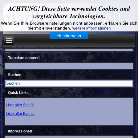
ACHTUNG! Diese Seite verwendet Cookies und
vergleichbare Technologien.
Wenn Sie Ihre Browsereinstellungen nicht anpassen, erklären Sie sich
hiermit einverstanden.
weitere Informationen
Ich stimme zu
Translate contend
Suchen
Quick Links
Liste aller Schiffe
Liste aller Events
Impressionen