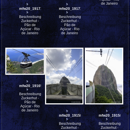
de Janeiro
mfw20_191717
mfw20_191716
Beschreibung:
Beschreibung:
Zuckerhut -
Zuckerhut -
Pão de
Pão de
Açúcar - Rio
Açúcar - Rio
de Janeiro
de Janeiro
mfw20_191650
Beschreibung:
Zuckerhut -
Pão de
Açúcar - Rio
de Janeiro
mfw20_191586
mfw20_191585
Beschreibung:
Beschreibung:
Zuckerhut -
Zuckerhut -