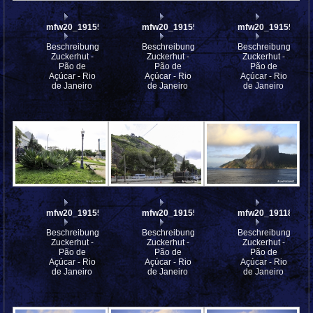
mfw20_191559
mfw20_191558
mfw20_191557
Beschreibung:
Beschreibung:
Beschreibung:
Zuckerhut -
Zuckerhut -
Zuckerhut -
Pão de
Pão de
Pão de
Açúcar - Rio
Açúcar - Rio
Açúcar - Rio
de Janeiro
de Janeiro
de Janeiro
mfw20_191555
mfw20_191554
mfw20_191186
Beschreibung:
Beschreibung:
Beschreibung:
Zuckerhut -
Zuckerhut -
Zuckerhut -
Pão de
Pão de
Pão de
Açúcar - Rio
Açúcar - Rio
Açúcar - Rio
de Janeiro
de Janeiro
de Janeiro