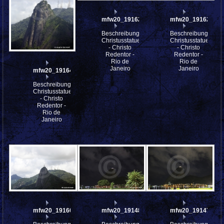
mfw20_191623
mfw20_191622
Beschreibung:
Beschreibung:
Christusstatue
Christusstatue
- Christo
- Christo
Redentor -
Redentor -
Rio de
Rio de
Janeiro
Janeiro
mfw20_191648
Beschreibung:
Christusstatue
- Christo
Redentor -
Rio de
Janeiro
mfw20_191601
mfw20_191485
mfw20_191475