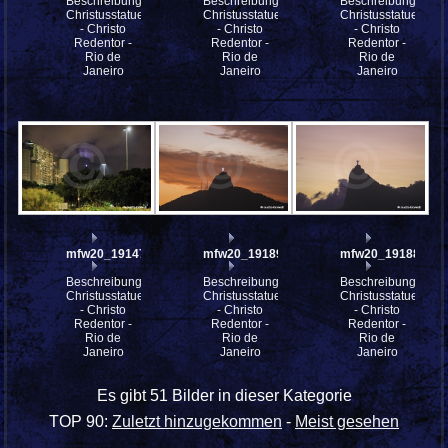
Beschreibung:
Beschreibung:
Beschreibung:
Christusstatue
Christusstatue
Christusstatue
- Christo
- Christo
- Christo
Redentor -
Redentor -
Redentor -
Rio de
Rio de
Rio de
Janeiro
Janeiro
Janeiro
mfw20_191473
mfw20_191893
mfw20_191888
Beschreibung:
Beschreibung:
Beschreibung:
Christusstatue
Christusstatue
Christusstatue
- Christo
- Christo
- Christo
Redentor -
Redentor -
Redentor -
Rio de
Rio de
Rio de
Janeiro
Janeiro
Janeiro
Es gibt 51 Bilder in dieser Kategorie
TOP 90:
Zuletzt hinzugekommen
-
Meist gesehen