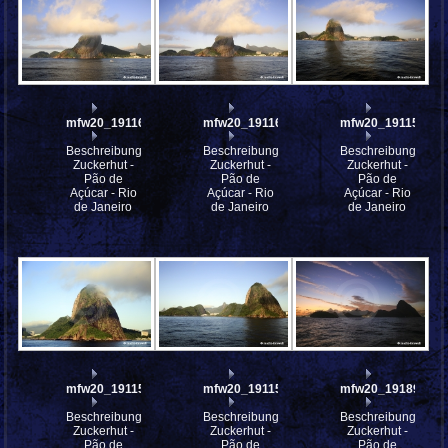
mfw20_191169
mfw20_191160
mfw20_191157
Beschreibung:
Beschreibung:
Beschreibung:
Zuckerhut -
Zuckerhut -
Zuckerhut -
Pão de
Pão de
Pão de
Açúcar - Rio
Açúcar - Rio
Açúcar - Rio
de Janeiro
de Janeiro
de Janeiro
mfw20_191155
mfw20_191153
mfw20_191896
Beschreibung:
Beschreibung:
Beschreibung:
Zuckerhut -
Zuckerhut -
Zuckerhut -
Pão de
Pão de
Pão de