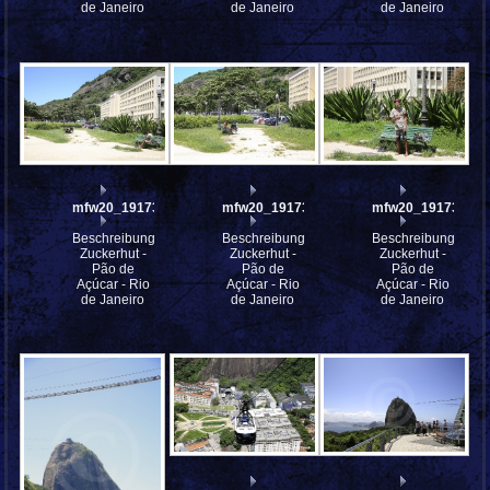
de Janeiro
de Janeiro
de Janeiro
mfw20_191739
mfw20_191738
mfw20_191737
Beschreibung:
Beschreibung:
Beschreibung:
Zuckerhut -
Zuckerhut -
Zuckerhut -
Pão de
Pão de
Pão de
Açúcar - Rio
Açúcar - Rio
Açúcar - Rio
de Janeiro
de Janeiro
de Janeiro