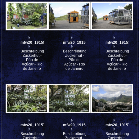
mfw20_191580
mfw20_191579
mfw20_191578
Beschreibung:
Beschreibung:
Beschreibung:
Zuckerhut -
Zuckerhut -
Zuckerhut -
Pão de
Pão de
Pão de
Açúcar - Rio
Açúcar - Rio
Açúcar - Rio
de Janeiro
de Janeiro
de Janeiro
mfw20_191577
mfw20_191576
mfw20_191575
Beschreibung:
Beschreibung:
Beschreibung:
Zuckerhut -
Zuckerhut -
Zuckerhut -