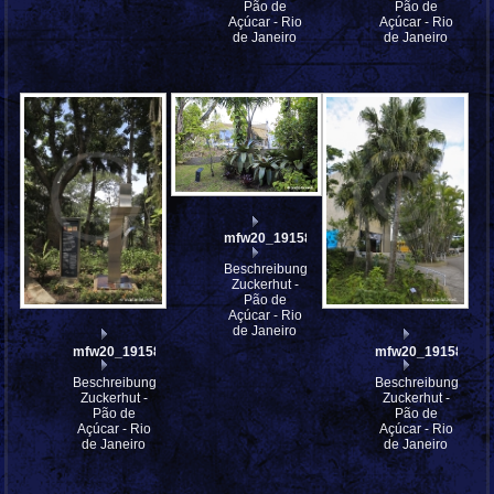
Pão de
Pão de
Açúcar - Rio
Açúcar - Rio
de Janeiro
de Janeiro
mfw20_191582
Beschreibung:
Zuckerhut -
Pão de
Açúcar - Rio
de Janeiro
mfw20_191583
mfw20_191581
Beschreibung:
Beschreibung:
Zuckerhut -
Zuckerhut -
Pão de
Pão de
Açúcar - Rio
Açúcar - Rio
de Janeiro
de Janeiro