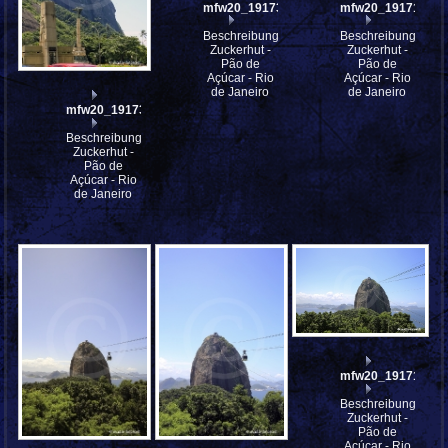
mfw20_191734
mfw20_191719
Beschreibung:
Beschreibung:
Zuckerhut -
Zuckerhut -
Pão de
Pão de
Açúcar - Rio
Açúcar - Rio
de Janeiro
de Janeiro
mfw20_191735
Beschreibung:
Zuckerhut -
Pão de
Açúcar - Rio
de Janeiro
mfw20_191713
Beschreibung:
Zuckerhut -
Pão de
Açúcar - Rio