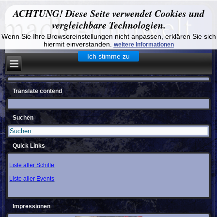
ACHTUNG! Diese Seite verwendet Cookies und
vergleichbare Technologien.
Wenn Sie Ihre Browsereinstellungen nicht anpassen, erklären Sie sich
hiermit einverstanden.
weitere Informationen
Ich stimme zu
Translate contend
Suchen
Quick Links
Liste aller Schiffe
Liste aller Events
Impressionen