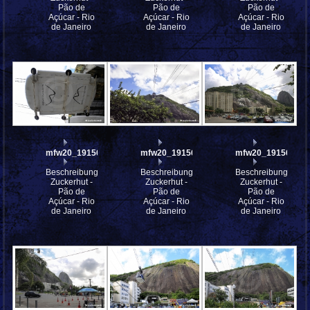
Pão de
Pão de
Pão de
Açúcar - Rio
Açúcar - Rio
Açúcar - Rio
de Janeiro
de Janeiro
de Janeiro
mfw20_191567
mfw20_191566
mfw20_191565
Beschreibung:
Beschreibung:
Beschreibung:
Zuckerhut -
Zuckerhut -
Zuckerhut -
Pão de
Pão de
Pão de
Açúcar - Rio
Açúcar - Rio
Açúcar - Rio
de Janeiro
de Janeiro
de Janeiro