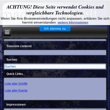
ACHTUNG! Diese Seite verwendet Cookies und
vergleichbare Technologien.
Wenn Sie Ihre Browsereinstellungen nicht anpassen, erklären Sie sich
hiermit einverstanden.
weitere Informationen
Ich stimme zu
Translate contend
Suchen
Quick Links
Liste aller Schiffe
Liste aller Events
Impressionen