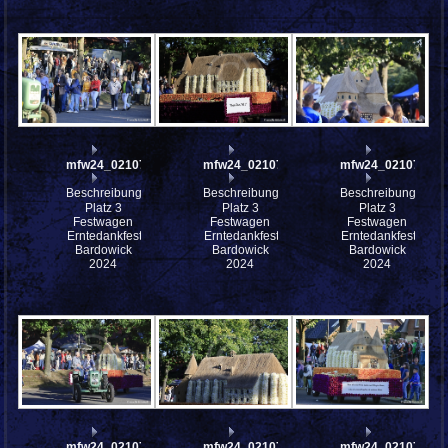
mfw24_0210794
mfw24_0210792
mfw24_0210786
Beschreibung:
Beschreibung:
Beschreibung:
Platz 3
Platz 3
Platz 3
Festwagen
Festwagen
Festwagen
Erntedankfest
Erntedankfest
Erntedankfest
Bardowick
Bardowick
Bardowick
2024
2024
2024
mfw24_0210783
mfw24_0210782
mfw24_0210766