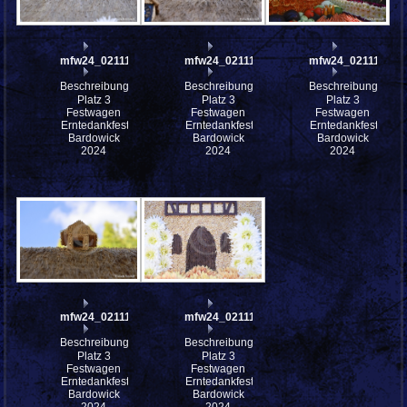
mfw24_0211197
mfw24_0211196
mfw24_0211195
Beschreibung:
Beschreibung:
Beschreibung:
Platz 3
Platz 3
Platz 3
Festwagen
Festwagen
Festwagen
Erntedankfest
Erntedankfest
Erntedankfest
Bardowick
Bardowick
Bardowick
2024
2024
2024
mfw24_0211194
mfw24_0211193
Beschreibung:
Beschreibung:
Platz 3
Platz 3
Festwagen
Festwagen
Erntedankfest
Erntedankfest
Bardowick
Bardowick
2024
2024