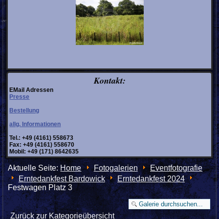
Kontakt:
EMail Adressen
Presse
Bestellung
allg. Informationen
Tel.: +49 (4161) 558673
Fax: +49 (4161) 558670
Mobil: +49 (171) 8642635
Aktuelle Seite:
Home
Fotogalerien
Eventfotografie
Erntedankfest Bardowick
Erntedankfest 2024
Festwagen Platz 3
Zurück zur Kategorieübersicht