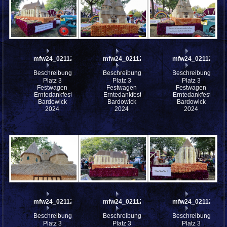
mfw24_0211208
mfw24_0211207
mfw24_0211206
Beschreibung:
Beschreibung:
Beschreibung:
Platz 3
Platz 3
Platz 3
Festwagen
Festwagen
Festwagen
Erntedankfest
Erntedankfest
Erntedankfest
Bardowick
Bardowick
Bardowick
2024
2024
2024
mfw24_0211204
mfw24_0211203
mfw24_0211201
Beschreibung:
Beschreibung:
Beschreibung:
Platz 3
Platz 3
Platz 3