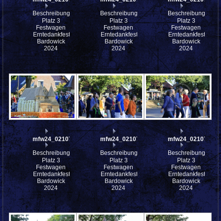
Beschreibung:
Beschreibung:
Beschreibung:
Platz 3
Platz 3
Platz 3
Festwagen
Festwagen
Festwagen
Erntedankfest
Erntedankfest
Erntedankfest
Bardowick
Bardowick
Bardowick
2024
2024
2024
mfw24_0210765
mfw24_0210756
mfw24_0210755
Beschreibung:
Beschreibung:
Beschreibung:
Platz 3
Platz 3
Platz 3
Festwagen
Festwagen
Festwagen
Erntedankfest
Erntedankfest
Erntedankfest
Bardowick
Bardowick
Bardowick
2024
2024
2024