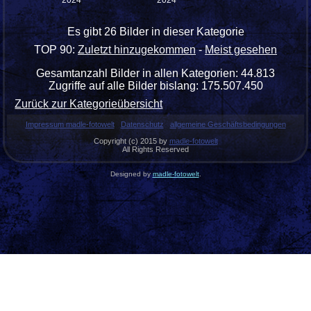
Es gibt 26 Bilder in dieser Kategorie
TOP 90:
Zuletzt hinzugekommen
-
Meist gesehen
Gesamtanzahl Bilder in allen Kategorien: 44.813
Zugriffe auf alle Bilder bislang: 175.507.450
Zurück zur Kategorieübersicht
Impressum madle-fotowelt
Datenschutz
allgemeine Geschäftsbedingungen
Copyright (c) 2015 by
madle-fotowelt
All Rights Reserved
Designed by
madle-fotowelt
.