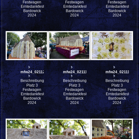
Festwagen
Festwagen
Festwagen
Erntedankfest
Erntedankfest
Erntedankfest
Bardowick
Bardowick
Bardowick
2024
2024
2024
mfw24_0211200
mfw24_0211199
mfw24_0211198
Beschreibung:
Beschreibung:
Beschreibung:
Platz 3
Platz 3
Platz 3
Festwagen
Festwagen
Festwagen
Erntedankfest
Erntedankfest
Erntedankfest
Bardowick
Bardowick
Bardowick
2024
2024
2024