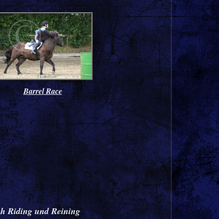
Barrel Race
nch Riding und Reining