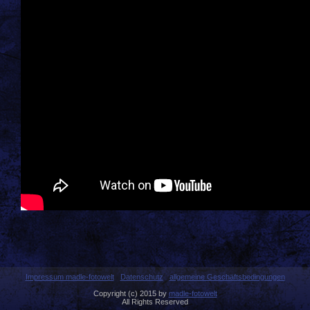
Impressum madle-fotowelt
Datenschutz
allgemeine Geschäftsbedingungen
Copyright (c) 2015 by
madle-fotowelt
All Rights Reserved