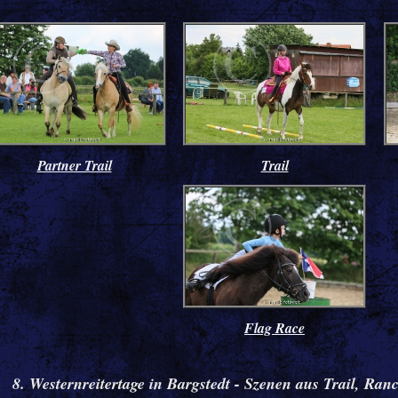
Partner Trail
Trail
Flag Race
8. Westernreitertage in Bargstedt - Szenen aus Trail, Ra