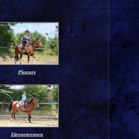
Pleasure
Zitronenrennen