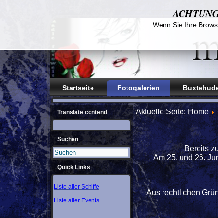
ACHTUNG! D
Wenn Sie Ihre Browse
Startseite
Fotogalerien
Buxtehude
Aktuelle Seite:
Home
Translate contend
Suchen
Bereits z
Am 25. und 26. Jun
Quick Links
Liste aller Schiffe
Aus rechtlichen Grü
Liste aller Events