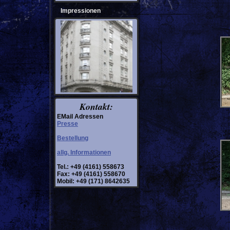
Impressionen
Kontakt:
EMail Adressen
Presse
Bestellung
allg. Informationen
Tel.: +49 (4161) 558673
Fax: +49 (4161) 558670
Mobil: +49 (171) 8642635