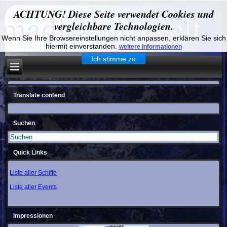
ACHTUNG! Diese Seite verwendet Cookies und
vergleichbare Technologien.
Wenn Sie Ihre Browsereinstellungen nicht anpassen, erklären Sie sich
hiermit einverstanden.
weitere Informationen
Ich stimme zu
Translate contend
Suchen
Quick Links
Liste aller Schiffe
Liste aller Events
Impressionen