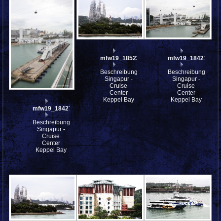
mfw19_185238
mfw19_184272
Beschreibung:
Beschreibung:
Singapur -
Singapur -
Cruise
Cruise
Center
Center
Keppel Bay
Keppel Bay
mfw19_184275
Beschreibung:
Singapur -
Cruise
Center
Keppel Bay