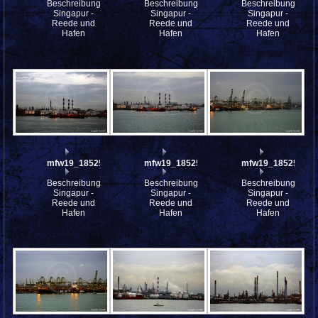
Beschreibung:
Beschreibung:
Beschreibung:
Singapur -
Singapur -
Singapur -
Reede und
Reede und
Reede und
Hafen
Hafen
Hafen
mfw19_185254
mfw19_185253
mfw19_185251
Beschreibung:
Beschreibung:
Beschreibung:
Singapur -
Singapur -
Singapur -
Reede und
Reede und
Reede und
Hafen
Hafen
Hafen