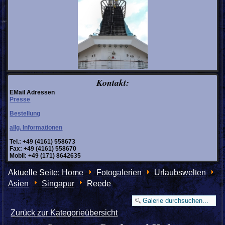
Kontakt:
EMail Adressen
Presse
Bestellung
allg. Informationen
Tel.: +49 (4161) 558673
Fax: +49 (4161) 558670
Mobil: +49 (171) 8642635
Aktuelle Seite:
Home
Fotogalerien
Urlaubswelten
Asien
Singapur
Reede
Zurück zur Kategorieübersicht