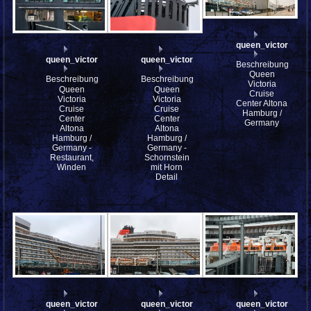
queen_victoria_m
queen_victoria_mfw12__012306_stitch
queen_victoria_mfw12__012301_stitch
Beschreibung:
Queen
Beschreibung:
Beschreibung:
Victoria
Queen
Queen
Cruise
Victoria
Victoria
Center Altona
Cruise
Cruise
Hamburg /
Center
Center
Germany
Altona
Altona
Hamburg /
Hamburg /
Germany -
Germany -
Restaurant,
Schornstein
Winden
mit Horn
Detail
queen_victoria_mfw12__012291
queen_victoria_mfw12__012289
queen_victoria_m