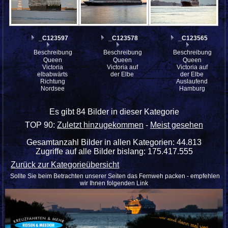
_C123597
_C123578
_C123565
Beschreibung:
Beschreibung:
Beschreibung:
Queen
Queen
Queen
Victoria
Victoria auf
Victoria auf
elbabwärts
der Elbe
der Elbe
Richtung
Auslaufend
Nordsee
Hamburg
Es gibt 84 Bilder in dieser Kategorie
TOP 90:
Zuletzt hinzugekommen
-
Meist gesehen
Gesamtanzahl Bilder in allen Kategorien: 44.813
Zugriffe auf alle Bilder bislang: 175.417.555
Zurück zur Kategorieübersicht
Sollte Sie beim Betrachten unserer Seiten das Fernweh packen - empfehlen
wir Ihnen folgenden Link