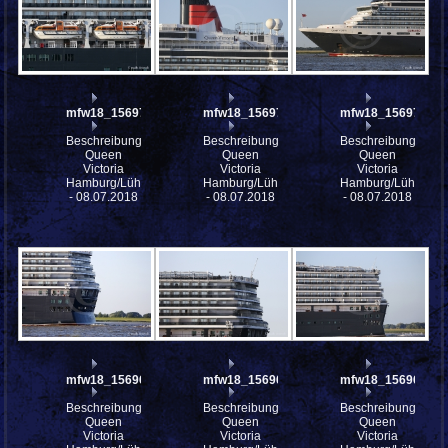
mfw18_156973
mfw18_156972
mfw18_156971
Beschreibung:
Beschreibung:
Beschreibung:
Queen
Queen
Queen
Victoria
Victoria
Victoria
Hamburg/Lühe
Hamburg/Lühe
Hamburg/Lühe
- 08.07.2018
- 08.07.2018
- 08.07.2018
mfw18_156965
mfw18_156964
mfw18_156963
Beschreibung:
Beschreibung:
Beschreibung:
Queen
Queen
Queen
Victoria
Victoria
Victoria