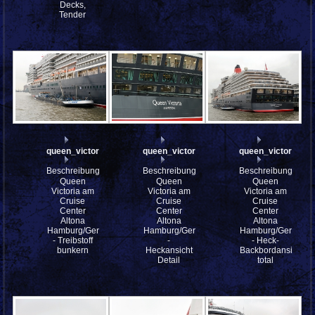
Decks,
Tender
queen_victoria_mfw12__012146
queen_victoria_mfw12__012144
queen_victoria_m
Beschreibung:
Beschreibung:
Beschreibung:
Queen
Queen
Queen
Victoria am
Victoria am
Victoria am
Cruise
Cruise
Cruise
Center
Center
Center
Altona
Altona
Altona
Hamburg/Germany
Hamburg/Germany
Hamburg/Germany
- Treibstoff
-
- Heck-
bunkern
Heckansicht
Backbordansicht
Detail
total