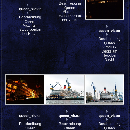
Beschreibung:
Queen
queen_victoria_C039879
Victoria -
Steuerbordansicht
Beschreibung:
bei Nacht
Queen
Victoria -
Steuerbordansicht
queen_victoria_C
bei Nacht
Beschreibung:
Queen
Victoria -
Decks am
Heck bei
Nacht
queen_victoria_C039846
queen_victoria_C033243
queen_victoria_C
Beschreibung:
Beschreibung:
Beschreibung:
Queen
Queen
Queen