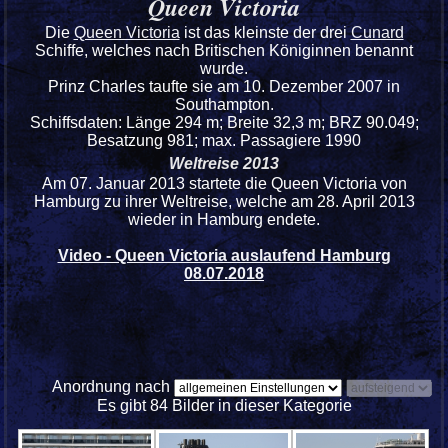
Queen Victoria
Die
Queen Victoria
ist das kleinste der drei
Cunard
Schiffe, welches nach Britischen Königinnen benannt
wurde.
Prinz Charles taufte sie am 10. Dezember 2007 in
Southampton.
Schiffsdaten: Länge 294 m; Breite 32,3 m; BRZ 90.049;
Besatzung 981; max. Passagiere 1990
Weltreise 2013
Am 07. Januar 2013 startete die Queen Victoria von
Hamburg zu ihrer Weltreise, welche am 28. April 2013
wieder in Hamburg endete.
Video - Queen Victoria auslaufend Hamburg
08.07.2018
Anordnung nach
Es gibt 84 Bilder in dieser Kategorie