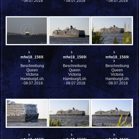
- 08.07.2018
- 08.07.2018
- 08.07.2018
mfw18_156938
mfw18_156987
mfw18_156986
Beschreibung:
Beschreibung:
Beschreibung:
Queen
Queen
Queen
Victoria
Victoria
Victoria
Hamburg/Lühe
Hamburg/Lühe
Hamburg/Lühe
- 08.07.2018
- 08.07.2018
- 08.07.2018