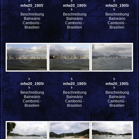
mfw20_190577
mfw20_190569
mfw20_190568
Beschreibung:
Beschreibung:
Beschreibung:
Balneário
Balneário
Balneário
Camboriú -
Camboriú -
Camboriú -
Brasilien
Brasilien
Brasilien
mfw20_190567
mfw20_190566
mfw20_190546
Beschreibung:
Beschreibung:
Beschreibung:
Balneário
Balneário
Balneário
Camboriú -
Camboriú -
Camboriú -
Brasilien
Brasilien
Brasilien