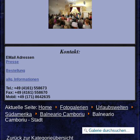
Kontakt:
EMail Adressen
Presse
Bestellung
allg. Informationen
Tel.: +49 (4161) 558673
Fax: +49 (4161) 558670
Mobil: +49 (171) 8642635
Aktuelle Seite:
Home
Fotogalerien
Urlaubswelten
Südamerika
Balneario Camboriu
Balneario
Camboriu - Stadt
Zurück zur Kategorieübersicht