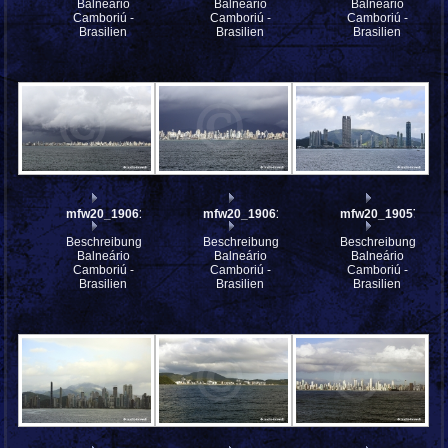
Balneário
Balneário
Balneário
Camboriú -
Camboriú -
Camboriú -
Brasilien
Brasilien
Brasilien
mfw20_190614
mfw20_190613
mfw20_190578
Beschreibung:
Beschreibung:
Beschreibung:
Balneário
Balneário
Balneário
Camboriú -
Camboriú -
Camboriú -
Brasilien
Brasilien
Brasilien