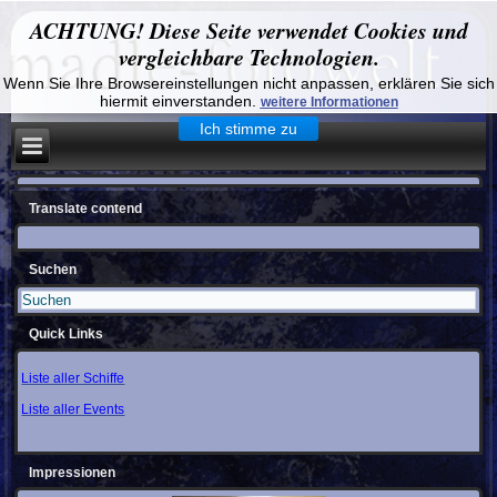
ACHTUNG! Diese Seite verwendet Cookies und
vergleichbare Technologien.
Wenn Sie Ihre Browsereinstellungen nicht anpassen, erklären Sie sich
hiermit einverstanden.
weitere Informationen
Ich stimme zu
Translate contend
Suchen
Quick Links
Liste aller Schiffe
Liste aller Events
Impressionen