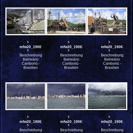
mfw20_190674
mfw20_190637
mfw20_190636
Beschreibung:
Beschreibung:
Beschreibung:
Balneário
Balneário
Balneário
Camboriú -
Camboriú -
Camboriú -
Brasilien
Brasilien
Brasilien
mfw20_190617
mfw20_190616
mfw20_190615
Beschreibung:
Beschreibung:
Beschreibung: