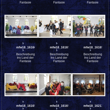
Fantasie
Fantasie
Fantasie
mfw18_161661
mfw18_161659
mfw18_161657
Beschreibung:
Beschreibung:
Beschreibung:
Ins Land der
Ins Land der
Ins Land der
Fantasie
Fantasie
Fantasie
mfw18_161656
mfw18_161653
mfw18_162136