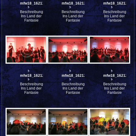
mfw18_162131
mfw18_162125
mfw18_162124
Beschreibung:
Beschreibung:
Beschreibung:
Ins Land der
Ins Land der
Ins Land der
Fantasie
Fantasie
Fantasie
mfw18_162123
mfw18_162121
mfw18_162120
Beschreibung:
Beschreibung:
Beschreibung:
Ins Land der
Ins Land der
Ins Land der
Fantasie
Fantasie
Fantasie