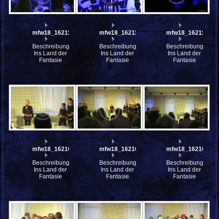
mfw18_162113
mfw18_162111
mfw18_162110
Beschreibung:
Beschreibung:
Beschreibung:
Ins Land der
Ins Land der
Ins Land der
Fantasie
Fantasie
Fantasie
mfw18_162109
mfw18_162108
mfw18_162107
Beschreibung:
Beschreibung:
Beschreibung:
Ins Land der
Ins Land der
Ins Land der
Fantasie
Fantasie
Fantasie