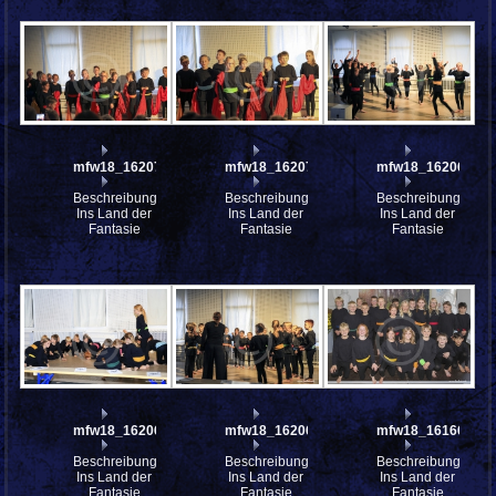
mfw18_162075
mfw18_162073
mfw18_162068
Beschreibung:
Beschreibung:
Beschreibung:
Ins Land der
Ins Land der
Ins Land der
Fantasie
Fantasie
Fantasie
mfw18_162066
mfw18_162065
mfw18_161669
Beschreibung:
Beschreibung:
Beschreibung:
Ins Land der
Ins Land der
Ins Land der
Fantasie
Fantasie
Fantasie