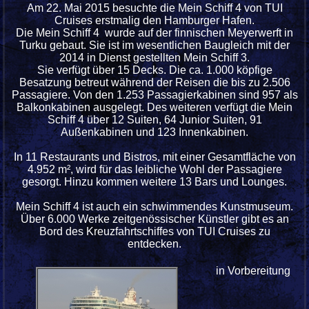
Am 22. Mai 2015 besuchte die Mein Schiff 4 von TUI
Cruises erstmalig den Hamburger Hafen.
Die Mein Schiff 4 wurde auf der finnischen Meyerwerft in
Turku gebaut. Sie ist im wesentlichen Baugleich mit der
2014 in Dienst gestellten Mein Schiff 3.
Sie verfügt über 15 Decks. Die ca. 1.000 köpfige
Besatzung betreut während der Reisen die bis zu 2.506
Passagiere. Von den 1.253 Passagierkabinen sind 957 als
Balkonkabinen ausgelegt. Des weiteren verfügt die Mein
Schiff 4 über 12 Suiten, 64 Junior Suiten, 91
Außenkabinen und 123 Innenkabinen.
In 11 Restaurants und Bistros, mit einer Gesamtfläche von
4.952 m², wird für das leibliche Wohl der Passagiere
gesorgt. Hinzu kommen weitere 13 Bars und Lounges.
Mein Schiff 4 ist auch ein schwimmendes Kunstmuseum.
Über 6.000 Werke zeitgenössischer Künstler gibt es an
Bord des Kreuzfahrtschiffes von TUI Cruises zu
entdecken.
in Vorbereitung