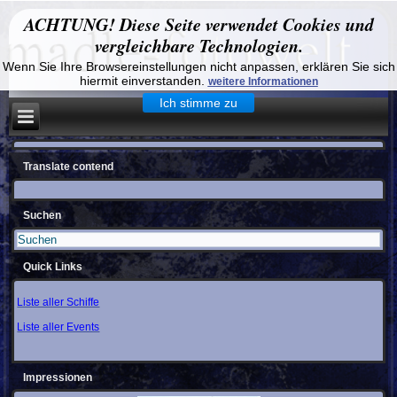
ACHTUNG! Diese Seite verwendet Cookies und
vergleichbare Technologien.
Wenn Sie Ihre Browsereinstellungen nicht anpassen, erklären Sie sich
hiermit einverstanden.
weitere Informationen
Ich stimme zu
Translate contend
Suchen
Quick Links
Liste aller Schiffe
Liste aller Events
Impressionen