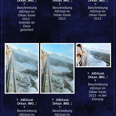
Orkan_IMG_3981
Orkan_IMG_3980
Orkan_IMG_3979
Beschreibung:
Beschreibung:
Beschreibung:
AIDAsol im
AIDAsol im
AIDAsol im
Orkan Xaver
Orkan Xaver
Orkan Xaver
2013
2013
2013 -
Inventar an
Deck
gesichert
AIDAsol-
Orkan_IMG_3970
Beschreibung:
AIDAsol im
Orkan Xaver
2013 - in der
Dünung
AIDAsol-
AIDAsol-
Orkan_IMG_3976
Orkan_IMG_3975
Beschreibung:
Beschreibung:
AIDAsol im
AIDAsol im