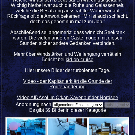
Wichtig hierbei war auch die Ruhe und Gelassenheit,
welche die Besatzung ausstrahlte. Wobei wir auf
Rückfrage oft die Anwort bekamen:"Mir ist auch schlecht,
doch das gehört nun mal zum Job."
Abschließend sei angemerkt, dass wir nicht Seekrank
waren. Die vielen anderen Gäste mögen mit diesen
Stunden sicher andere Gedanken verbinden.
Mehr über
Windstärken und Wellengang
verrät ein
Bericht bei
kid-on-cruise
Hier unsere Bilder der turbolenten Tage.
Video - der Kapitän erklärt die Gründe der
Routenänderung
Video AIDAsol im Orkan Xaver auf der Nordsee
Anordnung nach
Es gibt 39 Bilder in dieser Kategorie