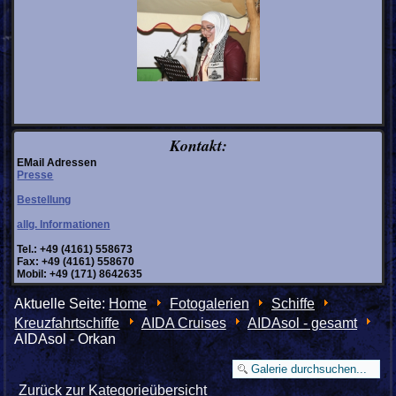
Kontakt:
EMail Adressen
Presse
Bestellung
allg. Informationen
Tel.: +49 (4161) 558673
Fax: +49 (4161) 558670
Mobil: +49 (171) 8642635
Aktuelle Seite:
Home
Fotogalerien
Schiffe
Kreuzfahrtschiffe
AIDA Cruises
AIDAsol - gesamt
AIDAsol - Orkan
Zurück zur Kategorieübersicht