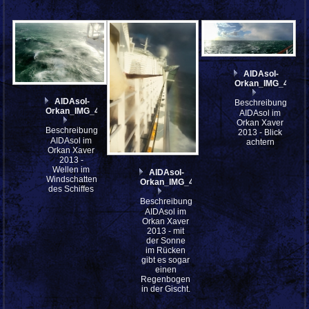
AIDAsol-
Orkan_IMG_4024_
AIDAsol-
Beschreibung:
Orkan_IMG_4048
AIDAsol im
Orkan Xaver
Beschreibung:
2013 - Blick
AIDAsol im
achtern
Orkan Xaver
2013 -
Wellen im
AIDAsol-
Windschatten
Orkan_IMG_4044
des Schiffes
Beschreibung:
AIDAsol im
Orkan Xaver
2013 - mit
der Sonne
im Rücken
gibt es sogar
einen
Regenbogen
in der Gischt.