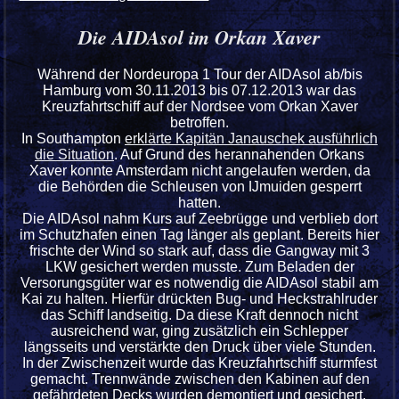
Die AIDAsol im Orkan Xaver
Während der Nordeuropa 1 Tour der AIDAsol ab/bis
Hamburg vom 30.11.2013 bis 07.12.2013 war das
Kreuzfahrtschiff auf der Nordsee vom Orkan Xaver
betroffen.
In Southampton
erklärte Kapitän Janauschek ausführlich
die Situation
. Auf Grund des herannahenden Orkans
Xaver konnte Amsterdam nicht angelaufen werden, da
die Behörden die Schleusen von Ĳmuiden gesperrt
hatten.
Die AIDAsol nahm Kurs auf Zeebrügge und verblieb dort
im Schutzhafen einen Tag länger als geplant. Bereits hier
frischte der Wind so stark auf, dass die Gangway mit 3
LKW gesichert werden musste. Zum Beladen der
Versorungsgüter war es notwendig die AIDAsol stabil am
Kai zu halten. Hierfür drückten Bug- und Heckstrahlruder
das Schiff landseitig. Da diese Kraft dennoch nicht
ausreichend war, ging zusätzlich ein Schlepper
längsseits und verstärkte den Druck über viele Stunden.
In der Zwischenzeit wurde das Kreuzfahrtschiff sturmfest
gemacht. Trennwände zwischen den Kabinen auf den
gefährdeten Decks wurden demontiert und gesichert.