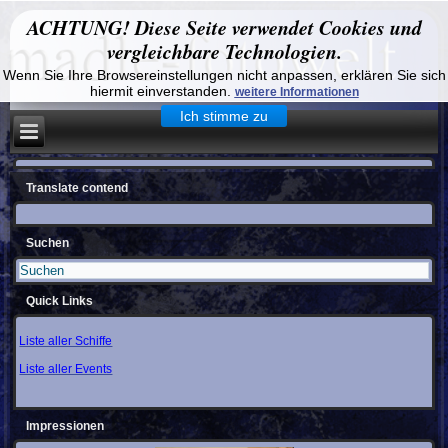
ACHTUNG! Diese Seite verwendet Cookies und
vergleichbare Technologien.
Wenn Sie Ihre Browsereinstellungen nicht anpassen, erklären Sie sich
hiermit einverstanden.
weitere Informationen
Ich stimme zu
Translate contend
Suchen
Quick Links
Liste aller Schiffe
Liste aller Events
Impressionen