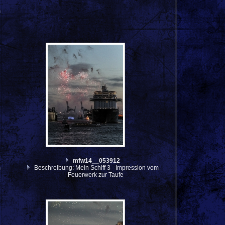
m
mfw14__053912
m
Beschreibung: Mein Schiff 3 - Impression vom
Feuerwerk zur Taufe