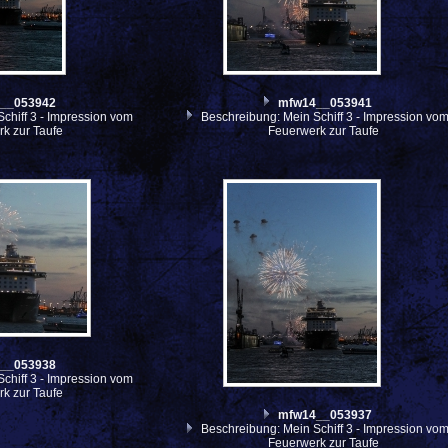
__053942
mfw14__053941
chiff 3 - Impression vom
Beschreibung: Mein Schiff 3 - Impression vo
k zur Taufe
Feuerwerk zur Taufe
__053938
chiff 3 - Impression vom
k zur Taufe
mfw14__053937
Beschreibung: Mein Schiff 3 - Impression vo
Feuerwerk zur Taufe