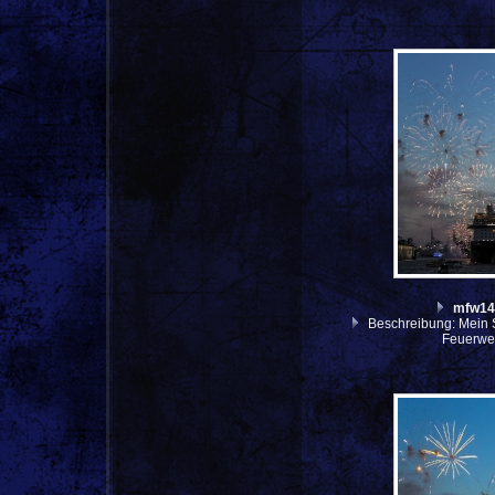
mfw14
Beschreibung: Mein S
Feuerwer