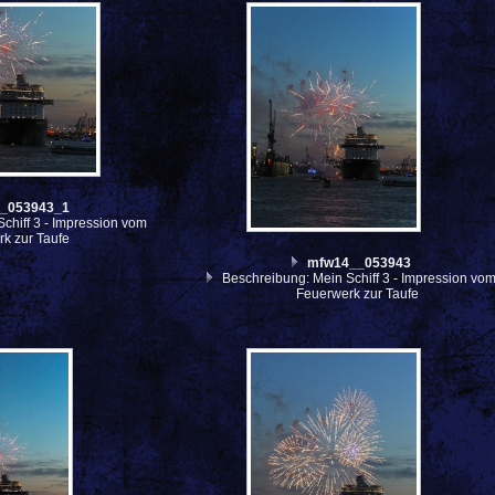
_053943_1
chiff 3 - Impression vom
k zur Taufe
mfw14__053943
Beschreibung: Mein Schiff 3 - Impression vo
Feuerwerk zur Taufe