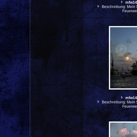
mfw14
Beschreibung: Mein S
Feuerwer
mfw14
Beschreibung: Mein S
Feuerwer