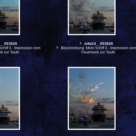
__053929
mfw14__053928
chiff 3 - Impression vom
Beschreibung: Mein Schiff 3 - Impression vo
k zur Taufe
Feuerwerk zur Taufe