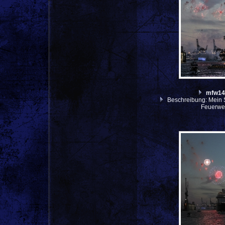
mfw14
Beschreibung: Mein S
Feuerwer