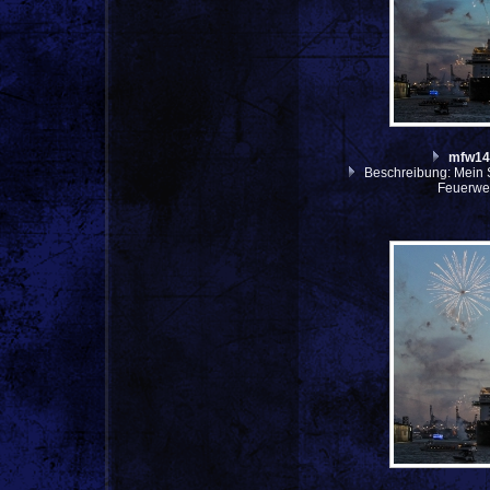
mfw14
Beschreibung: Mein S
Feuerwer