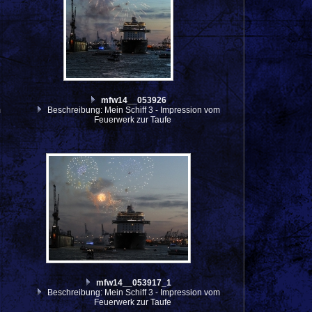
mfw14__053926
m
Beschreibung: Mein Schiff 3 - Impression vom
Feuerwerk zur Taufe
mfw14__053917_1
Beschreibung: Mein Schiff 3 - Impression vom
Feuerwerk zur Taufe