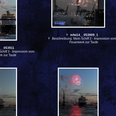
mfw14__053909_1
Beschreibung: Mein Schiff 3 - Impression vo
Feuerwerk zur Taufe
__053911
chiff 3 - Impression vom
k zur Taufe