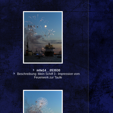
mfw14__053930
m
Beschreibung: Mein Schiff 3 - Impression vom
Feuerwerk zur Taufe