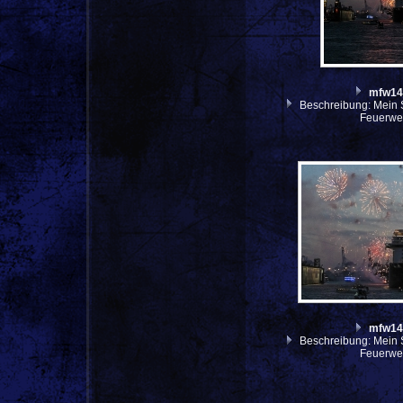
mfw14
Beschreibung: Mein S
Feuerwer
mfw14
Beschreibung: Mein S
Feuerwer