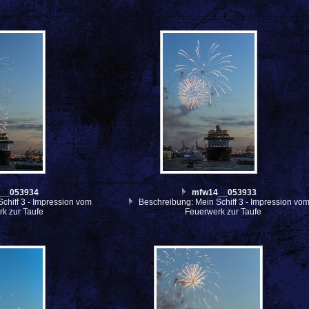
__053934
mfw14__053933
chiff 3 - Impression vom
Beschreibung: Mein Schiff 3 - Impression vo
k zur Taufe
Feuerwerk zur Taufe