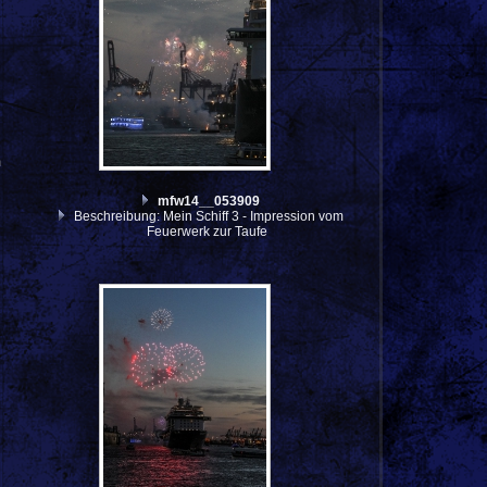
m
mfw14__053909
Beschreibung: Mein Schiff 3 - Impression vom
Feuerwerk zur Taufe