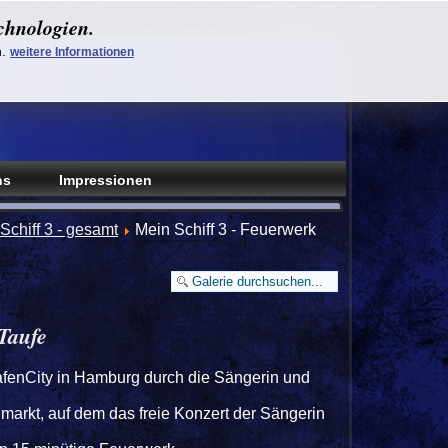
chnologien.
n.
weitere Informationen
ns
Impressionen
Schiff 3 - gesamt
Mein Schiff 3 - Feuerwerk
Taufe
afenCity in Hamburg durch die Sängerin und
hmarkt, auf dem das freie Konzert der Sängerin