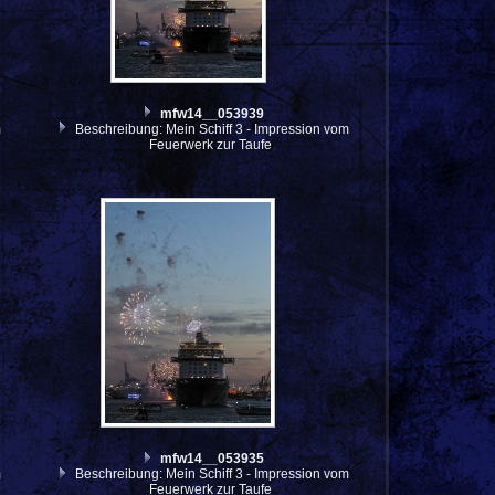
mfw14__053939
m
Beschreibung: Mein Schiff 3 - Impression vom
Feuerwerk zur Taufe
mfw14__053935
m
Beschreibung: Mein Schiff 3 - Impression vom
Feuerwerk zur Taufe