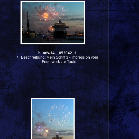
mfw14__053942_1
Beschreibung: Mein Schiff 3 - Impression vom
Feuerwerk zur Taufe
m