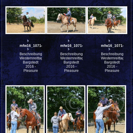
mfw16_107149ww
mfw16_107148ww
mfw16_107147ww
Beschreibung:
Beschreibung:
Beschreibung:
Westernreittage
Westernreittage
Westernreittage
Bargstedt
Bargstedt
Bargstedt
2016 -
2016 -
2016 -
Pleasure
Pleasure
Pleasure