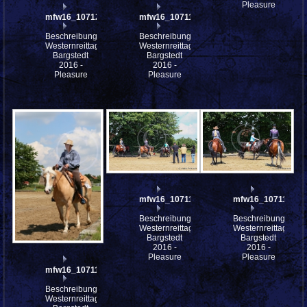
Pleasure
mfw16_107120ww
mfw16_107119ww
Beschreibung:
Beschreibung:
Westernreittage
Westernreittage
Bargstedt
Bargstedt
2016 -
2016 -
Pleasure
Pleasure
mfw16_107116ww
mfw16_107115ww
Beschreibung:
Beschreibung:
Westernreittage
Westernreittage
Bargstedt
Bargstedt
2016 -
2016 -
Pleasure
Pleasure
mfw16_107117ww
Beschreibung:
Westernreittage