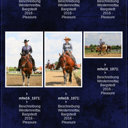
Beschreibung:
Beschreibung:
Beschreibung:
Westernreittage
Westernreittage
Westernreittage
Bargstedt
Bargstedt
Bargstedt
2016 -
2016 -
2016 -
Pleasure
Pleasure
Pleasure
mfw16_107131ww
Beschreibung:
Westernreittage
Bargstedt
2016 -
Pleasure
mfw16_107133ww
mfw16_107132ww
Beschreibung:
Beschreibung:
Westernreittage
Westernreittage
Bargstedt
Bargstedt
2016 -
2016 -
Pleasure
Pleasure