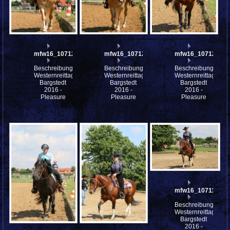
mfw16_107123ww
mfw16_107122ww
mfw16_107121ww
Beschreibung:
Beschreibung:
Beschreibung:
Westernreittage
Westernreittage
Westernreittage
Bargstedt
Bargstedt
Bargstedt
2016 -
2016 -
2016 -
Pleasure
Pleasure
Pleasure
mfw16_107118ww
Beschreibung:
Westernreittage
Bargstedt
2016 -