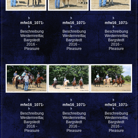
mfw16_107146ww
mfw16_107145ww
mfw16_107144ww
Beschreibung:
Beschreibung:
Beschreibung:
Westernreittage
Westernreittage
Westernreittage
Bargstedt
Bargstedt
Bargstedt
2016 -
2016 -
2016 -
Pleasure
Pleasure
Pleasure
mfw16_107143ww
mfw16_107142ww
mfw16_107140ww
Beschreibung:
Beschreibung:
Beschreibung:
Westernreittage
Westernreittage
Westernreittage
Bargstedt
Bargstedt
Bargstedt
2016 -
2016 -
2016 -
Pleasure
Pleasure
Pleasure