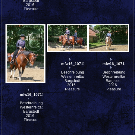
Bargstedt
2016 -
Pleasure
mfw16_107113ww
mfw16_107112ww
Beschreibung:
Beschreibung:
Westernreittage
Westernreittage
Bargstedt
Bargstedt
2016 -
2016 -
Pleasure
Pleasure
mfw16_107114ww
Beschreibung:
Westernreittage
Bargstedt
2016 -
Pleasure