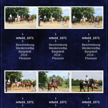
mfw16_107139ww
mfw16_107138ww
mfw16_107137ww
Beschreibung:
Beschreibung:
Beschreibung:
Westernreittage
Westernreittage
Westernreittage
Bargstedt
Bargstedt
Bargstedt
2016 -
2016 -
2016 -
Pleasure
Pleasure
Pleasure
mfw16_107136ww
mfw16_107135ww
mfw16_107134ww