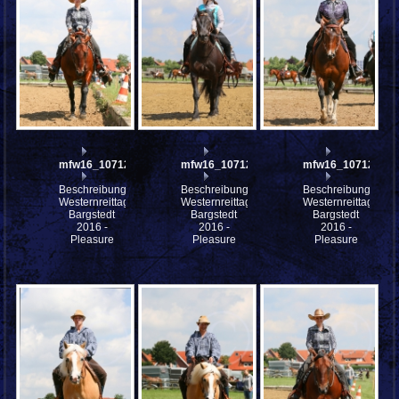
mfw16_107126ww
mfw16_107125ww
mfw16_107124ww
Beschreibung:
Beschreibung:
Beschreibung:
Westernreittage
Westernreittage
Westernreittage
Bargstedt
Bargstedt
Bargstedt
2016 -
2016 -
2016 -
Pleasure
Pleasure
Pleasure