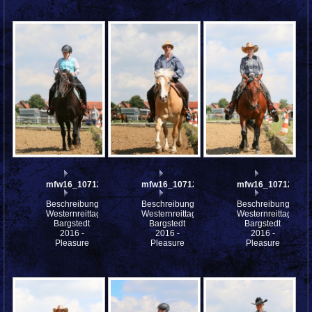
mfw16_107129ww
mfw16_107128ww
mfw16_107127ww
Beschreibung:
Beschreibung:
Beschreibung:
Westernreittage
Westernreittage
Westernreittage
Bargstedt
Bargstedt
Bargstedt
2016 -
2016 -
2016 -
Pleasure
Pleasure
Pleasure