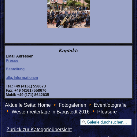
Kontakt:
EMail Adressen
Presse
Bestellung
allg. Informationen
Tel.: +49 (4161) 558673
Fax: +49 (4161) 558670
Mobil: +49 (171) 8642635
Aktuelle Seite:
Home
Fotogalerien
Eventfotografie
Westernreitertage in Bargstedt 2016
Pleasure
Zurück zur Kategorieübersicht