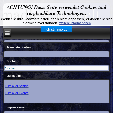
ACHTUNG! Diese Seite verwendet Cookies und
vergleichbare Technologien.
Wenn Sie Ihre Browsereinstellungen nicht anpassen, erklären Sie sich
hiermit einverstanden.
weitere Informationen
Ich stimme zu
Translate contend
Suchen
Quick Links
Liste aller Schiffe
Liste aller Events
Impressionen