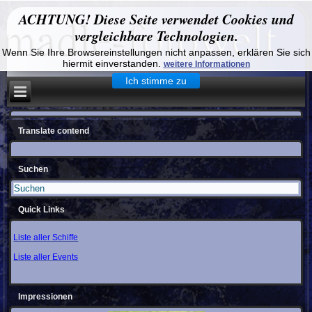
ACHTUNG! Diese Seite verwendet Cookies und
vergleichbare Technologien.
Wenn Sie Ihre Browsereinstellungen nicht anpassen, erklären Sie sich
hiermit einverstanden.
weitere Informationen
Ich stimme zu
Translate contend
Suchen
Quick Links
Liste aller Schiffe
Liste aller Events
Impressionen