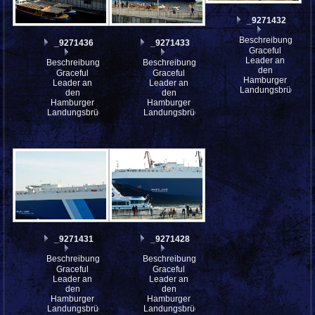
_9271432
Beschreibung:
_9271436
_9271433
Graceful
Leader an
Beschreibung:
Beschreibung:
den
Graceful
Graceful
Hamburger
Leader an
Leader an
Landungsbrücken
den
den
Hamburger
Hamburger
Landungsbrücken
Landungsbrücken
_9271431
_9271428
Beschreibung:
Beschreibung:
Graceful
Graceful
Leader an
Leader an
den
den
Hamburger
Hamburger
Landungsbrücken
Landungsbrücken