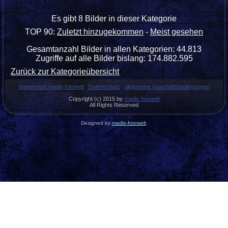
Es gibt 8 Bilder in dieser Kategorie
TOP 90:
Zuletzt hinzugekommen
-
Meist gesehen
Gesamtanzahl Bilder in allen Kategorien: 44.813
Zugriffe auf alle Bilder bislang: 174.882.595
Zurück zur Kategorieübersicht
Impressum madle-fotowelt
Datenschutz
allgemeine Geschäftsbedingungen
Copyright (c) 2015 by
madle-fotowelt
All Rights Reserved
Designed by
madle-fotowelt
.