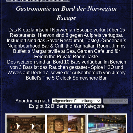
Gastronomie an Bord der Norwegian
Escape
Das Kreuzfahrtschiff Norwegian Escape verfügt über 15
Restaurants. Hiervon sind 8 gegen Aufpreis verfügbar.
Inkludiert sind das Savor Restaurant, Taste,O´Sheehan´s
Neighbourhood Bar & Grill, the Manhattan Room, Jimmy
Buffett´s Margaritaville at Sea, Garden Cafe und für
Feiern the Private Room Taste.
Des weiteren sind an Bord 10 Bars verfügbar. Im Bereich
von 3 Bars ist das Rauchen gestattet - Spice H2O und
Waves auf Deck 17, sowie der Außenbereich von Jimmy
Buffet's The 5 O'clock Somewhere Bar.
Anordnung nach
Es gibt 82 Bilder in dieser Kategorie