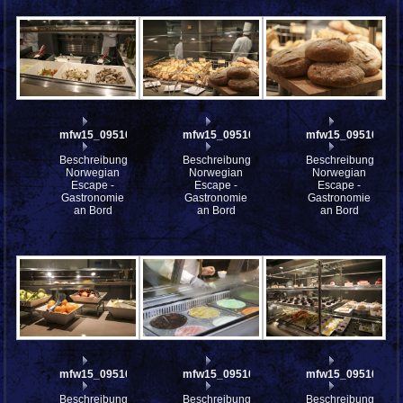
mfw15_095105
mfw15_095104
mfw15_095103
Beschreibung:
Beschreibung:
Beschreibung:
Norwegian
Norwegian
Norwegian
Escape -
Escape -
Escape -
Gastronomie
Gastronomie
Gastronomie
an Bord
an Bord
an Bord
mfw15_095102
mfw15_095101
mfw15_095100
Beschreibung:
Beschreibung:
Beschreibung: