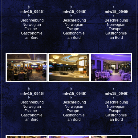
mfw15_094677
mfw15_094672
mfw15_094669
Beschreibung:
Beschreibung:
Beschreibung:
Norwegian
Norwegian
Norwegian
Escape -
Escape -
Escape -
Gastronomie
Gastronomie
Gastronomie
an Bord
an Bord
an Bord
mfw15_094666
mfw15_094616
mfw15_094612
Beschreibung:
Beschreibung:
Beschreibung:
Norwegian
Norwegian
Norwegian
Escape -
Escape -
Escape -
Gastronomie
Gastronomie
Gastronomie
an Bord
an Bord
an Bord