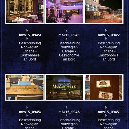
mfw15_094583
mfw15_094578
mfw15_094553
Beschreibung:
Beschreibung:
Beschreibung:
Norwegian
Norwegian
Norwegian
Escape -
Escape -
Escape -
Gastronomie
Gastronomie
Gastronomie
an Bord
an Bord
an Bord
mfw15_094543
mfw15_094540
mfw15_094539
Beschreibung:
Beschreibung:
Beschreibung:
Norwegian
Norwegian
Norwegian
Escape -
Escape -
Escape -