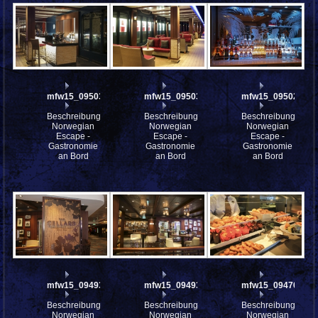
mfw15_095033
mfw15_095032
mfw15_095029
Beschreibung:
Beschreibung:
Beschreibung:
Norwegian
Norwegian
Norwegian
Escape -
Escape -
Escape -
Gastronomie
Gastronomie
Gastronomie
an Bord
an Bord
an Bord
mfw15_094936
mfw15_094935
mfw15_094702
Beschreibung:
Beschreibung:
Beschreibung:
Norwegian
Norwegian
Norwegian