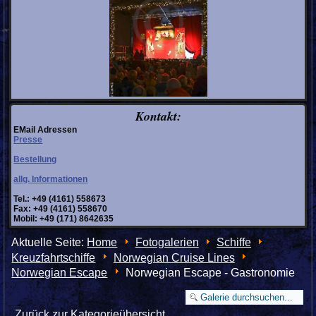
Kontakt:
EMail Adressen
Presse
Bestellung
allg. Informationen
Tel.: +49 (4161) 558673
Fax: +49 (4161) 558670
Mobil: +49 (171) 8642635
Aktuelle Seite:
Home
Fotogalerien
Schiffe
Kreuzfahrtschiffe
Norwegian Cruise Lines
Norwegian Escape
Norwegian Escape - Gastronomie
Zurück zur Kategorieübersicht