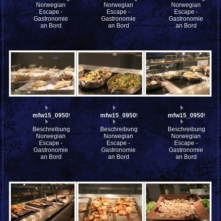
Norwegian
Norwegian
Norwegian
Escape -
Escape -
Escape -
Gastronomie
Gastronomie
Gastronomie
an Bord
an Bord
an Bord
mfw15_095097
mfw15_095096
mfw15_095094
Beschreibung:
Beschreibung:
Beschreibung:
Norwegian
Norwegian
Norwegian
Escape -
Escape -
Escape -
Gastronomie
Gastronomie
Gastronomie
an Bord
an Bord
an Bord