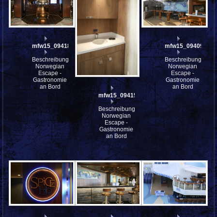
mfw15_094181
mfw15_094098
Beschreibung:
Beschreibung:
Norwegian
Norwegian
Escape -
Escape -
Gastronomie
Gastronomie
an Bord
an Bord
mfw15_094150
Beschreibung:
Norwegian
Escape -
Gastronomie
an Bord