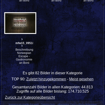
an Bord
an Bord
an Bord
mfw15_095186
Beschreibung:
Norwegian
Escape -
Gastronomie
an Bord
Es gibt 82 Bilder in dieser Kategorie
TOP 90:
Zuletzt hinzugekommen
-
Meist gesehen
Gesamtanzahl Bilder in allen Kategorien: 44.813
Zugriffe auf alle Bilder bislang: 174.710.525
Zurück zur Kategorieübersicht
Impressum madle-fotowelt
Datenschutz
allgemeine Geschäftsbedingungen