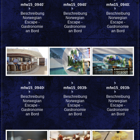
mfw15_094075
mfw15_094073
mfw15_094038
Beschreibung:
Beschreibung:
Beschreibung:
Norwegian
Norwegian
Norwegian
Escape -
Escape -
Escape -
Gastronomie
Gastronomie
Gastronomie
an Bord
an Bord
an Bord
mfw15_094003
mfw15_093948
mfw15_093944
Beschreibung:
Beschreibung:
Beschreibung:
Norwegian
Norwegian
Norwegian
Escape -
Escape -
Escape -
Gastronomie
Gastronomie
Gastronomie
an Bord
an Bord
an Bord