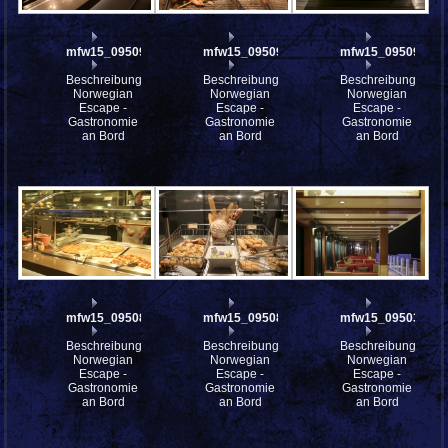
mfw15_095092
mfw15_095091
mfw15_095090
Beschreibung:
Beschreibung:
Beschreibung:
Norwegian
Norwegian
Norwegian
Escape -
Escape -
Escape -
Gastronomie
Gastronomie
Gastronomie
an Bord
an Bord
an Bord
mfw15_095089
mfw15_095088
mfw15_095034
Beschreibung:
Beschreibung:
Beschreibung:
Norwegian
Norwegian
Norwegian
Escape -
Escape -
Escape -
Gastronomie
Gastronomie
Gastronomie
an Bord
an Bord
an Bord