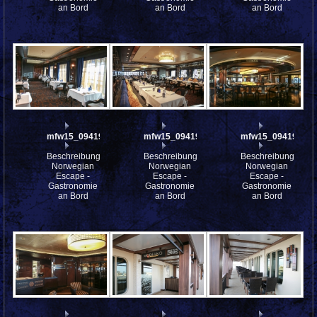
an Bord
an Bord
an Bord
mfw15_094195
mfw15_094194
mfw15_094193
Beschreibung:
Beschreibung:
Beschreibung:
Norwegian
Norwegian
Norwegian
Escape -
Escape -
Escape -
Gastronomie
Gastronomie
Gastronomie
an Bord
an Bord
an Bord