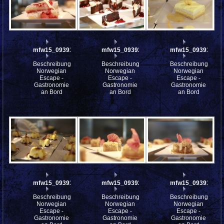
mfw15_093937
mfw15_093935
mfw15_093934
Beschreibung:
Beschreibung:
Beschreibung:
Norwegian
Norwegian
Norwegian
Escape -
Escape -
Escape -
Gastronomie
Gastronomie
Gastronomie
an Bord
an Bord
an Bord
mfw15_093932
mfw15_093931
mfw15_093930
Beschreibung:
Beschreibung:
Beschreibung:
Norwegian
Norwegian
Norwegian
Escape -
Escape -
Escape -
Gastronomie
Gastronomie
Gastronomie