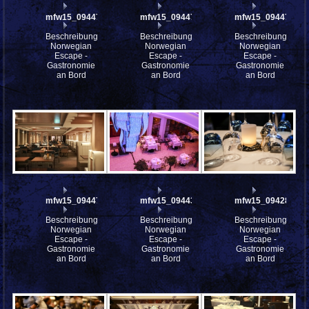
mfw15_094476
mfw15_094475
mfw15_094474
Beschreibung:
Beschreibung:
Beschreibung:
Norwegian
Norwegian
Norwegian
Escape -
Escape -
Escape -
Gastronomie
Gastronomie
Gastronomie
an Bord
an Bord
an Bord
mfw15_094472
mfw15_094433
mfw15_094284
Beschreibung:
Beschreibung:
Beschreibung:
Norwegian
Norwegian
Norwegian
Escape -
Escape -
Escape -
Gastronomie
Gastronomie
Gastronomie
an Bord
an Bord
an Bord