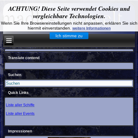
ACHTUNG! Diese Seite verwendet Cookies und
vergleichbare Technologien.
Wenn Sie Ihre Browsereinstellungen nicht anpassen, erklären Sie sich
hiermit einverstanden.
weitere Informationen
Ich stimme zu
Translate contend
Suchen
Quick Links
Liste aller Schiffe
Liste aller Events
Impressionen