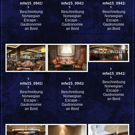
mfw15_094191
mfw15_094190
mfw15_094189
Beschreibung:
Beschreibung:
Beschreibung:
Norwegian
Norwegian
Norwegian
Escape -
Escape -
Escape -
Gastronomie
Gastronomie
Gastronomie
an Bord
an Bord
an Bord
mfw15_094184st
Beschreibung:
mfw15_094188
mfw15_094187
Norwegian
Escape -
Beschreibung:
Beschreibung:
Gastronomie
Norwegian
Norwegian
an Bord
Escape -
Escape -
Gastronomie
Gastronomie
an Bord
an Bord