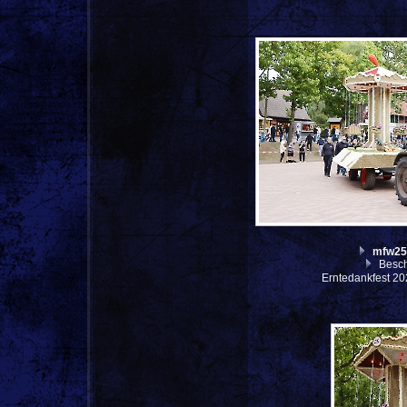
mfw25
Besch
Erntedankfest 20