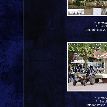
mfw25
Besch
Erntedankfest 20
mfw25
Besch
Erntedankfest 20