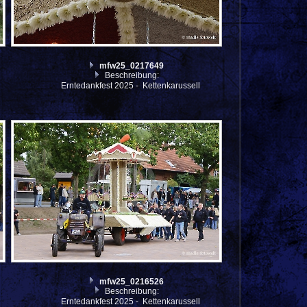
mfw25_0217649
Beschreibung:
Erntedankfest 2025 - Kettenkarussell
mfw25_0216526
Beschreibung:
Erntedankfest 2025 - Kettenkarussell