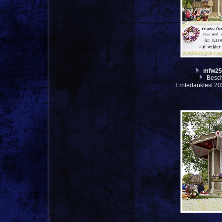
mfw25
Besch
Erntedankfest 20