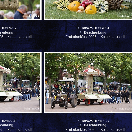
_0217652
mfw25_0217651
reibung:
Beschreibung:
25 - Kettenkarussell
Erntedankfest 2025 - Kettenkarussell
_0216528
mfw25_0216527
reibung:
Beschreibung:
25 - Kettenkarussell
Erntedankfest 2025 - Kettenkarussell