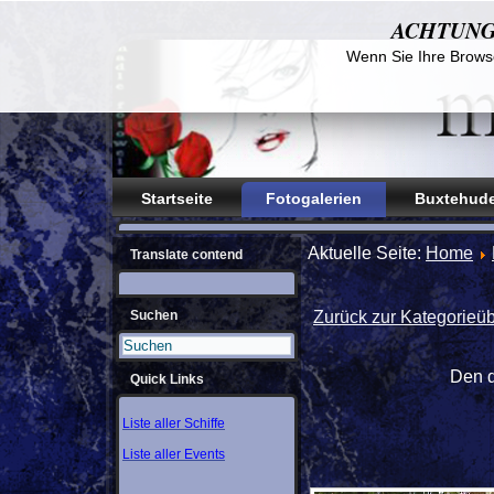
ACHTUNG! D
Wenn Sie Ihre Browse
Startseite
Fotogalerien
Buxtehude
Aktuelle Seite:
Home
Translate contend
Suchen
Zurück zur Kategorieüb
Den d
Quick Links
Liste aller Schiffe
Liste aller Events