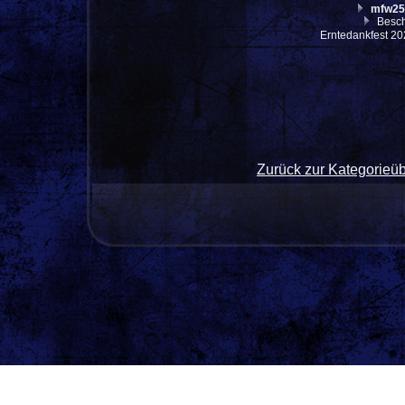
mfw25
Besch
Erntedankfest 20
Zurück zur Kategorieüb