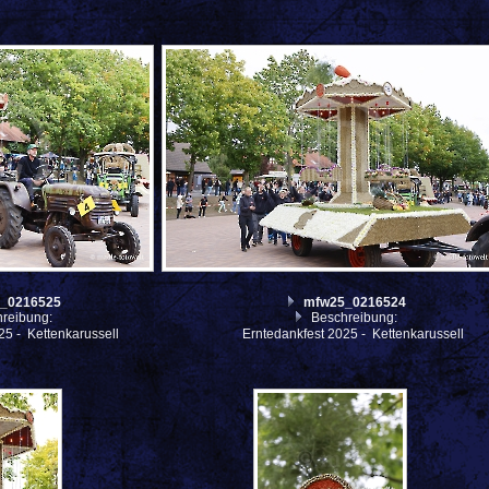
_0216525
mfw25_0216524
reibung:
Beschreibung:
25 - Kettenkarussell
Erntedankfest 2025 - Kettenkarussell