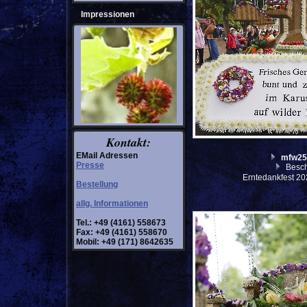
Impressionen
Kontakt:
EMail Adressen
mfw25
Presse
Besch
Erntedankfest 20
Bestellung
allg. Informationen
Tel.: +49 (4161) 558673
Fax: +49 (4161) 558670
Mobil: +49 (171) 8642635