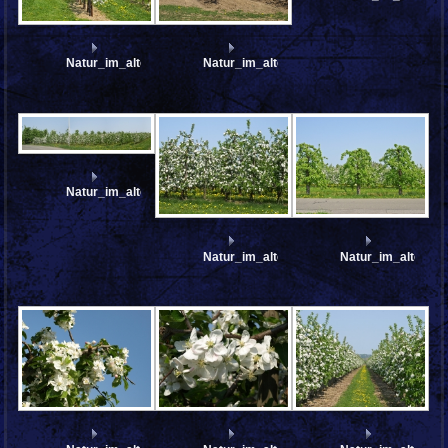
Natur_im_alten_land_P4263103
Natur_im_alten_land_P4263100
Natur_im_alten_land_P4263078_stitch
Natur_im_alten_land_P4263076
Natur_im_alten_l