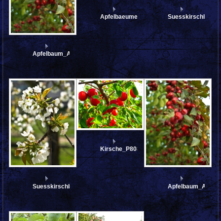
Apfelbaeume_AA110389
Suesskirschluete
Apfelbaum_AA220957
Kirsche_P8081880
Suesskirschblueten_P4253954
Apfelbaum_AA220