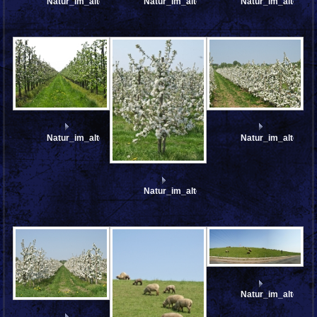
Natur_im_alten_land_P4263062
Natur_im_alten_land_P4263061
Natur_im_alten_l
Natur_im_alten_land_P4263045
Natur_im_alten_l
Natur_im_alten_land_P4263041
Natur_im_alten_l