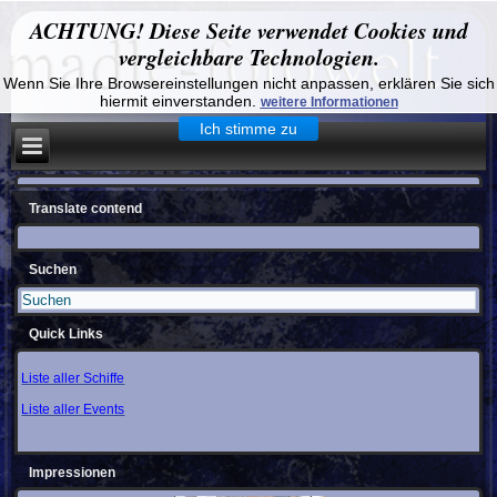
ACHTUNG! Diese Seite verwendet Cookies und
vergleichbare Technologien.
Wenn Sie Ihre Browsereinstellungen nicht anpassen, erklären Sie sich
hiermit einverstanden.
weitere Informationen
Ich stimme zu
Translate contend
Suchen
Quick Links
Liste aller Schiffe
Liste aller Events
Impressionen