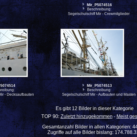
Mir_P5074516
Beschreibung:
Segelschulschiff Mir - Crewmitglieder
P5074514
Mir_P5074513
reibung:
Beschreibung:
Mir - Decksaufbauten
Segelschulschiff Mir - Aufbauten und Masten
Es gibt 12 Bilder in dieser Kategorie
TOP 90:
Zuletzt hinzugekommen
-
Meist ge
Gesamtanzahl Bilder in allen Kategorien: 4
Zugriffe auf alle Bilder bislang: 174.788.