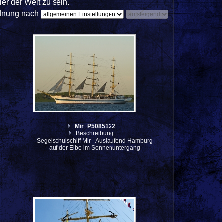
er der Welt zu sein.
dnung nach
Mir_P5085122
Beschreibung:
Segelschulschiff Mir - Auslaufend Hamburg
auf der Elbe im Sonnenuntergang