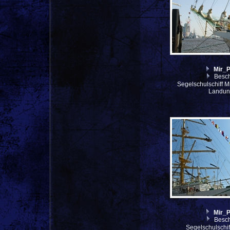
Mir_
Besch
Segelschulschiff M
Landun
Mir_
Besch
Segelschulschif