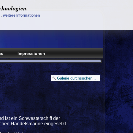
chnologien.
n.
weitere Informationen
ns
Impressionen
 ist ein Schwesterschiff der
ischen Handelsmarine eingesetzt.