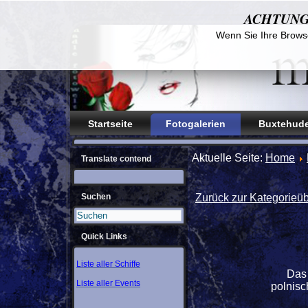
ACHTUNG! D
Wenn Sie Ihre Browse
Startseite
Fotogalerien
Buxtehude
Aktuelle Seite:
Home
Translate contend
Suchen
Zurück zur Kategorieüb
Quick Links
Liste aller Schiffe
Das
Liste aller Events
polnisc