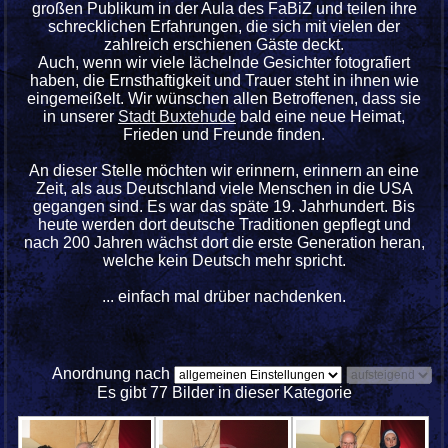
großen Publikum in der Aula des FaBiZ und teilen ihre
schrecklichen Erfahrungen, die sich mit vielen der
zahlreich erschienen Gäste deckt.
Auch, wenn wir viele lächelnde Gesichter fotografiert
haben, die Ernsthaftigkeit und Trauer steht in ihnen wie
eingemeißelt. Wir wünschen allen Betroffenen, dass sie
in unserer
Stadt Buxtehude
bald eine neue Heimat,
Frieden und Freunde finden.
An dieser Stelle möchten wir erinnern, erinnern an eine
Zeit, als aus Deutschland viele Menschen in die USA
gegangen sind. Es war das späte 19. Jahrhundert. Bis
heute werden dort deutsche Traditionen gepflegt und
nach 200 Jahren wächst dort die erste Generation heran,
welche kein Deutsch mehr spricht.
... einfach mal drüber nachdenken.
Anordnung nach
Es gibt 77 Bilder in dieser Kategorie