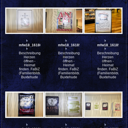
mfw18_161861
mfw18_161859
mfw18_161858
Beschreibung:
Beschreibung:
Beschreibung:
Herzen
Herzen
Herzen
öffnen -
öffnen -
öffnen -
Heimat
Heimat
Heimat
finden. FaBiZ
finden. FaBiZ
finden. FaBiZ
(Familienbildungszentrum)
(Familienbildungszentrum)
(Familienbildungsz
Buxtehude
Buxtehude
Buxtehude