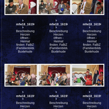
mfw18_161962
mfw18_161961
mfw18_161960
Beschreibung:
Beschreibung:
Beschreibung:
Herzen
Herzen
Herzen
öffnen -
öffnen -
öffnen -
Heimat
Heimat
Heimat
finden. FaBiZ
finden. FaBiZ
finden. FaBiZ
(Familienbildungszentrum)
(Familienbildungszentrum)
(Familienbildungsz
Buxtehude
Buxtehude
Buxtehude
mfw18_161958
mfw18_161957
mfw18_161956
Beschreibung:
Beschreibung:
Beschreibung:
Herzen
Herzen
Herzen