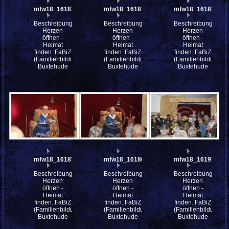
mfw18_161874
mfw18_161873
mfw18_161872
Beschreibung:
Beschreibung:
Beschreibung:
Herzen
Herzen
Herzen
öffnen -
öffnen -
öffnen -
Heimat
Heimat
Heimat
finden. FaBiZ
finden. FaBiZ
finden. FaBiZ
(Familienbildungszentrum)
(Familienbildungszentrum)
(Familienbildungsz
Buxtehude
Buxtehude
Buxtehude
mfw18_161870
mfw18_161868
mfw18_161974
Beschreibung:
Beschreibung:
Beschreibung:
Herzen
Herzen
Herzen
öffnen -
öffnen -
öffnen -
Heimat
Heimat
Heimat
finden. FaBiZ
finden. FaBiZ
finden. FaBiZ
(Familienbildungszentrum)
(Familienbildungszentrum)
(Familienbildungsz
Buxtehude
Buxtehude
Buxtehude