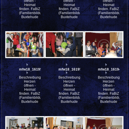
öffnen -
öffnen -
öffnen -
Heimat
Heimat
Heimat
finden. FaBiZ
finden. FaBiZ
finden. FaBiZ
(Familienbildungszentrum)
(Familienbildungszentrum)
(Familienbildungsz
Buxtehude
Buxtehude
Buxtehude
mfw18_161954
mfw18_161953
mfw18_161948
Beschreibung:
Beschreibung:
Beschreibung:
Herzen
Herzen
Herzen
öffnen -
öffnen -
öffnen -
Heimat
Heimat
Heimat
finden. FaBiZ
finden. FaBiZ
finden. FaBiZ
(Familienbildungszentrum)
(Familienbildungszentrum)
(Familienbildungsz
Buxtehude
Buxtehude
Buxtehude