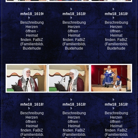
mfw18_161900
mfw18_161898
mfw18_161897
Beschreibung:
Beschreibung:
Beschreibung:
Herzen
Herzen
Herzen
öffnen -
öffnen -
öffnen -
Heimat
Heimat
Heimat
finden. FaBiZ
finden. FaBiZ
finden. FaBiZ
(Familienbildungszentrum)
(Familienbildungszentrum)
(Familienbildungsz
Buxtehude
Buxtehude
Buxtehude
mfw18_161896
mfw18_161892
mfw18_161891
Beschreibung:
Beschreibung:
Beschreibung:
Herzen
Herzen
Herzen
öffnen -
öffnen -
öffnen -
Heimat
Heimat
Heimat
finden. FaBiZ
finden. FaBiZ
finden. FaBiZ
(Familienbildungszentrum)
(Familienbildungszentrum)
(Familienbildungsz