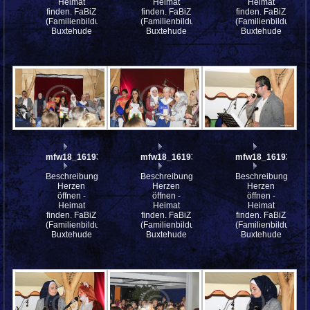
Heimat
Heimat
Heimat
finden. FaBiZ
finden. FaBiZ
finden. FaBiZ
(Familienbildungszentrum)
(Familienbildungszentrum)
(Familienbildungsz
Buxtehude
Buxtehude
Buxtehude
mfw18_161937
mfw18_161935
mfw18_161934
Beschreibung:
Beschreibung:
Beschreibung:
Herzen
Herzen
Herzen
öffnen -
öffnen -
öffnen -
Heimat
Heimat
Heimat
finden. FaBiZ
finden. FaBiZ
finden. FaBiZ
(Familienbildungszentrum)
(Familienbildungszentrum)
(Familienbildungsz
Buxtehude
Buxtehude
Buxtehude