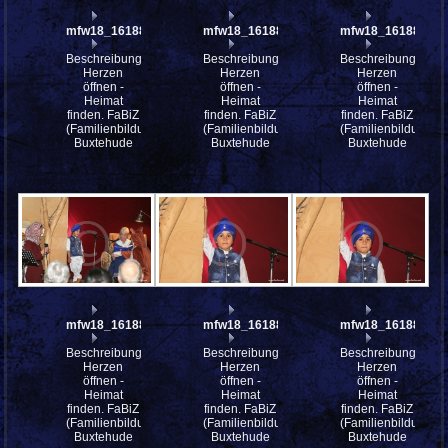
mfw18_161887
mfw18_161885
mfw18_161884
Beschreibung:
Beschreibung:
Beschreibung:
Herzen
Herzen
Herzen
öffnen -
öffnen -
öffnen -
Heimat
Heimat
Heimat
finden. FaBiZ
finden. FaBiZ
finden. FaBiZ
(Familienbildungszentrum)
(Familienbildungszentrum)
(Familienbildungsz
Buxtehude
Buxtehude
Buxtehude
mfw18_161883
mfw18_161882
mfw18_161881
Beschreibung:
Beschreibung:
Beschreibung:
Herzen
Herzen
Herzen
öffnen -
öffnen -
öffnen -
Heimat
Heimat
Heimat
finden. FaBiZ
finden. FaBiZ
finden. FaBiZ
(Familienbildungszentrum)
(Familienbildungszentrum)
(Familienbildungsz
Buxtehude
Buxtehude
Buxtehude