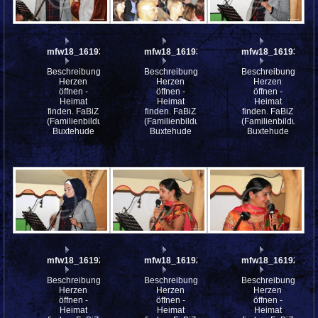
mfw18_161933
mfw18_161931
mfw18_161930
Beschreibung:
Beschreibung:
Beschreibung:
Herzen
Herzen
Herzen
öffnen -
öffnen -
öffnen -
Heimat
Heimat
Heimat
finden. FaBiZ
finden. FaBiZ
finden. FaBiZ
(Familienbildungszentrum)
(Familienbildungszentrum)
(Familienbildungsz
Buxtehude
Buxtehude
Buxtehude
mfw18_161929
mfw18_161925
mfw18_161924
Beschreibung:
Beschreibung:
Beschreibung:
Herzen
Herzen
Herzen
öffnen -
öffnen -
öffnen -
Heimat
Heimat
Heimat