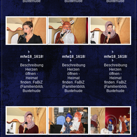
Buxtehude
Buxtehude
Buxtehude
mfw18_161890
mfw18_161889
mfw18_161888
Beschreibung:
Beschreibung:
Beschreibung:
Herzen
Herzen
Herzen
öffnen -
öffnen -
öffnen -
Heimat
Heimat
Heimat
finden. FaBiZ
finden. FaBiZ
finden. FaBiZ
(Familienbildungszentrum)
(Familienbildungszentrum)
(Familienbildungsz
Buxtehude
Buxtehude
Buxtehude