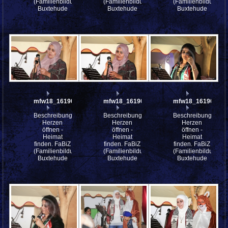
(Familienbildungszentrum)
(Familienbildungszentrum)
(Familienbildungsz
Buxtehude
Buxtehude
Buxtehude
mfw18_161908
mfw18_161906
mfw18_161903
Beschreibung:
Beschreibung:
Beschreibung:
Herzen
Herzen
Herzen
öffnen -
öffnen -
öffnen -
Heimat
Heimat
Heimat
finden. FaBiZ
finden. FaBiZ
finden. FaBiZ
(Familienbildungszentrum)
(Familienbildungszentrum)
(Familienbildungsz
Buxtehude
Buxtehude
Buxtehude