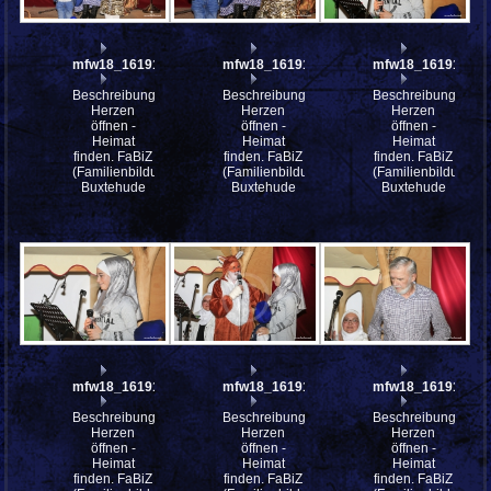
mfw18_161916
mfw18_161915
mfw18_161914
Beschreibung:
Beschreibung:
Beschreibung:
Herzen
Herzen
Herzen
öffnen -
öffnen -
öffnen -
Heimat
Heimat
Heimat
finden. FaBiZ
finden. FaBiZ
finden. FaBiZ
(Familienbildungszentrum)
(Familienbildungszentrum)
(Familienbildungsz
Buxtehude
Buxtehude
Buxtehude
mfw18_161913
mfw18_161912
mfw18_161911
Beschreibung:
Beschreibung:
Beschreibung:
Herzen
Herzen
Herzen
öffnen -
öffnen -
öffnen -
Heimat
Heimat
Heimat
finden. FaBiZ
finden. FaBiZ
finden. FaBiZ