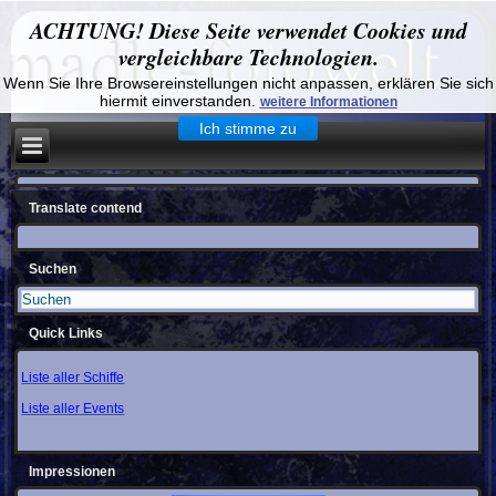
ACHTUNG! Diese Seite verwendet Cookies und
vergleichbare Technologien.
Wenn Sie Ihre Browsereinstellungen nicht anpassen, erklären Sie sich
hiermit einverstanden.
weitere Informationen
Ich stimme zu
Translate contend
Suchen
Quick Links
Liste aller Schiffe
Liste aller Events
Impressionen