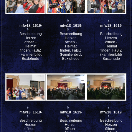
mfw18_161947
mfw18_161946
mfw18_161944
Beschreibung:
Beschreibung:
Beschreibung:
Herzen
Herzen
Herzen
öffnen -
öffnen -
öffnen -
Heimat
Heimat
Heimat
finden. FaBiZ
finden. FaBiZ
finden. FaBiZ
(Familienbildungszentrum)
(Familienbildungszentrum)
(Familienbildungsz
Buxtehude
Buxtehude
Buxtehude
mfw18_161943
mfw18_161941
mfw18_161939
Beschreibung:
Beschreibung:
Beschreibung:
Herzen
Herzen
Herzen
öffnen -
öffnen -
öffnen -