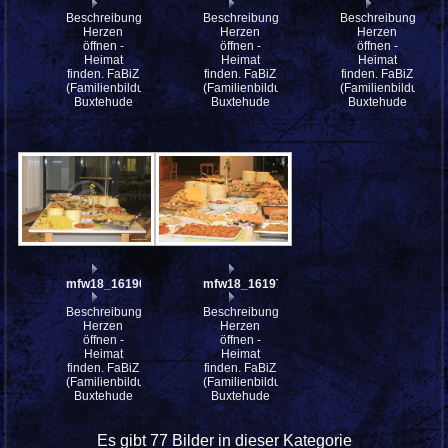
Beschreibung:
Beschreibung:
Beschreibung:
Herzen
Herzen
Herzen
öffnen -
öffnen -
öffnen -
Heimat
Heimat
Heimat
finden. FaBiZ
finden. FaBiZ
finden. FaBiZ
(Familienbildungszentrum)
(Familienbildungszentrum)
(Familienbildungsz
Buxtehude
Buxtehude
Buxtehude
mfw18_161963
mfw18_161973
Beschreibung:
Beschreibung:
Herzen
Herzen
öffnen -
öffnen -
Heimat
Heimat
finden. FaBiZ
finden. FaBiZ
(Familienbildungszentrum)
(Familienbildungszentrum)
Buxtehude
Buxtehude
Es gibt 77 Bilder in dieser Kategorie