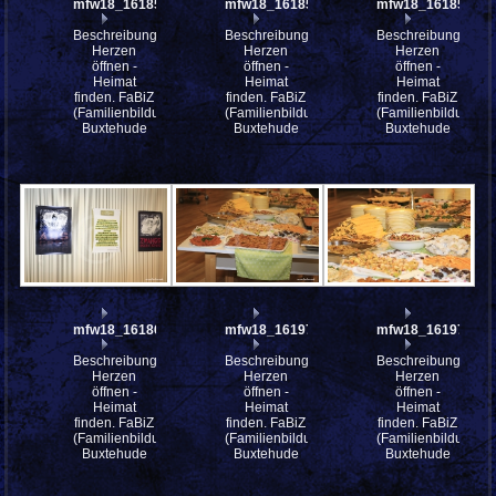
mfw18_161855
mfw18_161854
mfw18_161853
Beschreibung:
Beschreibung:
Beschreibung:
Herzen
Herzen
Herzen
öffnen -
öffnen -
öffnen -
Heimat
Heimat
Heimat
finden. FaBiZ
finden. FaBiZ
finden. FaBiZ
(Familienbildungszentrum)
(Familienbildungszentrum)
(Familienbildungsz
Buxtehude
Buxtehude
Buxtehude
mfw18_161866
mfw18_161972
mfw18_161971
Beschreibung:
Beschreibung:
Beschreibung:
Herzen
Herzen
Herzen
öffnen -
öffnen -
öffnen -
Heimat
Heimat
Heimat
finden. FaBiZ
finden. FaBiZ
finden. FaBiZ
(Familienbildungszentrum)
(Familienbildungszentrum)
(Familienbildungsz
Buxtehude
Buxtehude
Buxtehude