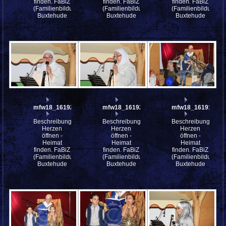
finden. FaBiZ
finden. FaBiZ
finden. FaBiZ
(Familienbildungszentrum)
(Familienbildungszentrum)
(Familienbildungsz
Buxtehude
Buxtehude
Buxtehude
mfw18_161923
mfw18_161921
mfw18_161918
Beschreibung:
Beschreibung:
Beschreibung:
Herzen
Herzen
Herzen
öffnen -
öffnen -
öffnen -
Heimat
Heimat
Heimat
finden. FaBiZ
finden. FaBiZ
finden. FaBiZ
(Familienbildungszentrum)
(Familienbildungszentrum)
(Familienbildungsz
Buxtehude
Buxtehude
Buxtehude