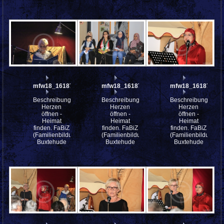
mfw18_161879
mfw18_161877
mfw18_161876
Beschreibung:
Beschreibung:
Beschreibung:
Herzen
Herzen
Herzen
öffnen -
öffnen -
öffnen -
Heimat
Heimat
Heimat
finden. FaBiZ
finden. FaBiZ
finden. FaBiZ
(Familienbildungszentrum)
(Familienbildungszentrum)
(Familienbildungsz
Buxtehude
Buxtehude
Buxtehude