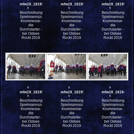
mfw19_181957
mfw19_181956
mfw19_181955
Beschreibung:
Beschreibung:
Beschreibung:
Spielmannszug
Spielmannszug
Spielmannszug
Krummesse-
Krummesse-
Krummesse-
die
die
die
Durchstarter -
Durchstarter -
Durchstarter -
bei Ostsee
bei Ostsee
bei Ostsee
Rockt 2019
Rockt 2019
Rockt 2019
mfw19_181953
mfw19_181951
mfw19_181949
Beschreibung:
Beschreibung:
Beschreibung:
Spielmannszug
Spielmannszug
Spielmannszug
Krummesse-
Krummesse-
Krummesse-
die
die
die
Durchstarter -
Durchstarter -
Durchstarter -
bei Ostsee
bei Ostsee
bei Ostsee
Rockt 2019
Rockt 2019
Rockt 2019