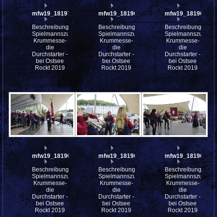
mfw19_181970
mfw19_181969
mfw19_181968
Beschreibung:
Beschreibung:
Beschreibung:
Spielmannszug
Spielmannszug
Spielmannszug
Krummesse-
Krummesse-
Krummesse-
die
die
die
Durchstarter -
Durchstarter -
Durchstarter -
bei Ostsee
bei Ostsee
bei Ostsee
Rockt 2019
Rockt 2019
Rockt 2019
mfw19_181966
mfw19_181963
mfw19_181962
Beschreibung:
Beschreibung:
Beschreibung:
Spielmannszug
Spielmannszug
Spielmannszug
Krummesse-
Krummesse-
Krummesse-
die
die
die
Durchstarter -
Durchstarter -
Durchstarter -
bei Ostsee
bei Ostsee
bei Ostsee
Rockt 2019
Rockt 2019
Rockt 2019