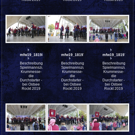
mfw19_181980
mfw19_181974
mfw19_181971
Beschreibung:
Beschreibung:
Beschreibung:
Spielmannszug
Spielmannszug
Spielmannszug
Krummesse-
Krummesse-
Krummesse-
die
die
die
Durchstarter -
Durchstarter -
Durchstarter -
bei Ostsee
bei Ostsee
bei Ostsee
Rockt 2019
Rockt 2019
Rockt 2019