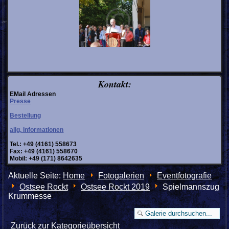
Kontakt:
EMail Adressen
Presse
Bestellung
allg. Informationen
Tel.: +49 (4161) 558673
Fax: +49 (4161) 558670
Mobil: +49 (171) 8642635
Aktuelle Seite:
Home
Fotogalerien
Eventfotografie
Ostsee Rockt
Ostsee Rockt 2019
Spielmannszug
Krummesse
Zurück zur Kategorieübersicht