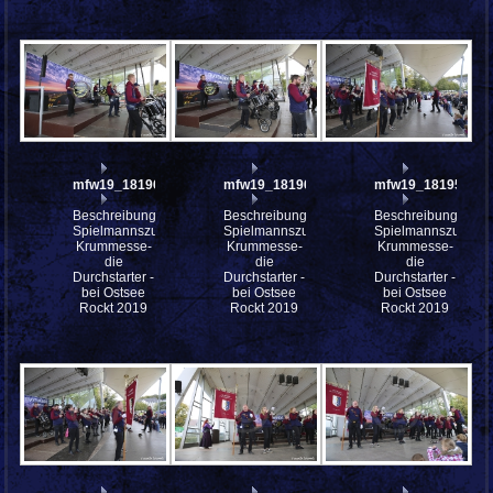
mfw19_181961
mfw19_181960
mfw19_181958
Beschreibung:
Beschreibung:
Beschreibung:
Spielmannszug
Spielmannszug
Spielmannszug
Krummesse-
Krummesse-
Krummesse-
die
die
die
Durchstarter -
Durchstarter -
Durchstarter -
bei Ostsee
bei Ostsee
bei Ostsee
Rockt 2019
Rockt 2019
Rockt 2019