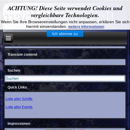
ACHTUNG! Diese Seite verwendet Cookies und
vergleichbare Technologien.
Wenn Sie Ihre Browsereinstellungen nicht anpassen, erklären Sie sich
hiermit einverstanden.
weitere Informationen
Ich stimme zu
Translate contend
Suchen
Quick Links
Liste aller Schiffe
Liste aller Events
Impressionen