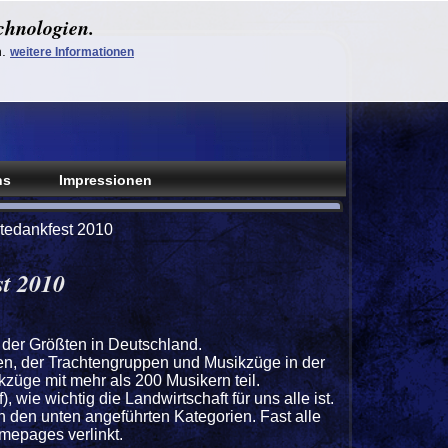
chnologien.
n.
weitere Informationen
ns
Impressionen
tedankfest 2010
st 2010
 der Größten in Deutschland.
n, der Trachtengruppen und Musikzüge in der
üge mit mehr als 200 Musikern teil.
 wie wichtig die Landwirtschaft für uns alle ist.
 den unten angeführten Kategorien. Fast alle
mepages verlinkt.