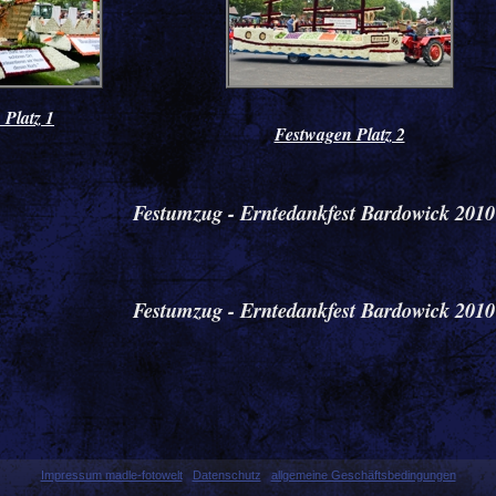
 Platz 1
Festwagen Platz 2
Festumzug - Erntedankfest Bardowick 2010 
Festumzug - Erntedankfest Bardowick 2010 
Impressum madle-fotowelt
Datenschutz
allgemeine Geschäftsbedingungen