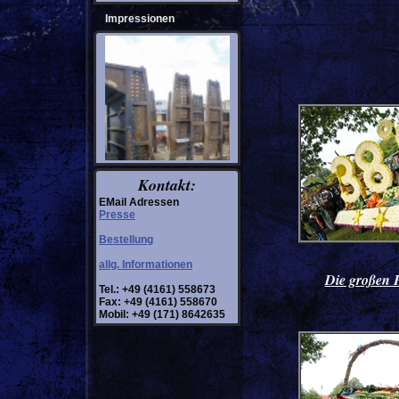
Impressionen
Kontakt:
EMail Adressen
Presse
Bestellung
allg. Informationen
Die großen 
Tel.: +49 (4161) 558673
Fax: +49 (4161) 558670
Mobil: +49 (171) 8642635