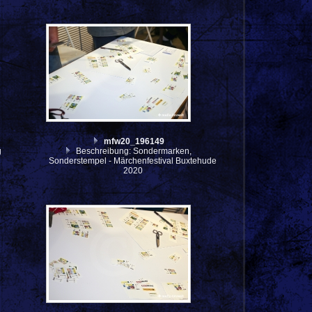
mfw20_196149
g
Beschreibung: Sondermarken,
Sonderstempel - Märchenfestival Buxtehude
2020