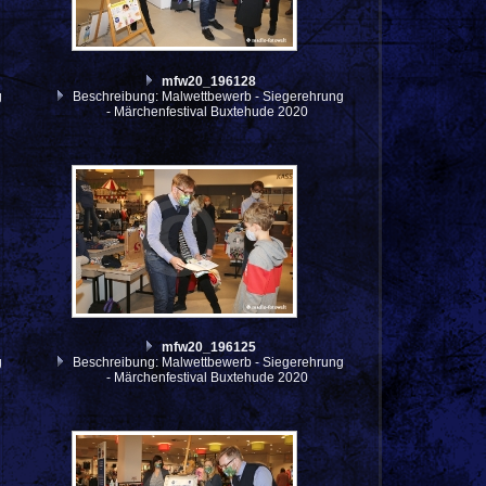
mfw20_196128
g
Beschreibung: Malwettbewerb - Siegerehrung
- Märchenfestival Buxtehude 2020
mfw20_196125
g
Beschreibung: Malwettbewerb - Siegerehrung
- Märchenfestival Buxtehude 2020