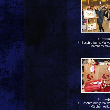
mfw2
Beschreibung: Malwe
- Märchenfesti
mfw2
Beschreibung: Malwe
- Märchenfesti