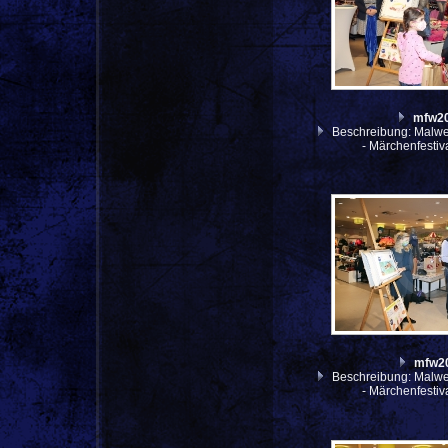
mfw2
Beschreibung: Malwe
- Märchenfesti
mfw2
Beschreibung: Malwe
- Märchenfesti