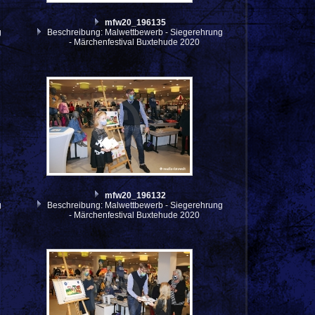
mfw20_196135
g
Beschreibung: Malwettbewerb - Siegerehrung
- Märchenfestival Buxtehude 2020
mfw20_196132
g
Beschreibung: Malwettbewerb - Siegerehrung
- Märchenfestival Buxtehude 2020