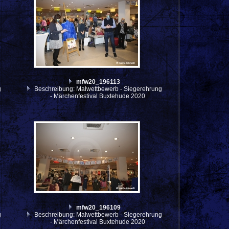
mfw20_196113
g
Beschreibung: Malwettbewerb - Siegerehrung
- Märchenfestival Buxtehude 2020
mfw20_196109
g
Beschreibung: Malwettbewerb - Siegerehrung
- Märchenfestival Buxtehude 2020