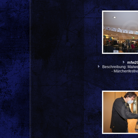
mfw2
Beschreibung: Malwe
- Märchenfesti