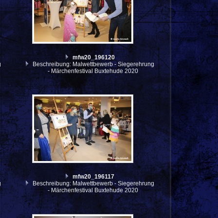
mfw20_196120
g
Beschreibung: Malwettbewerb - Siegerehrung
- Märchenfestival Buxtehude 2020
mfw20_196117
g
Beschreibung: Malwettbewerb - Siegerehrung
- Märchenfestival Buxtehude 2020