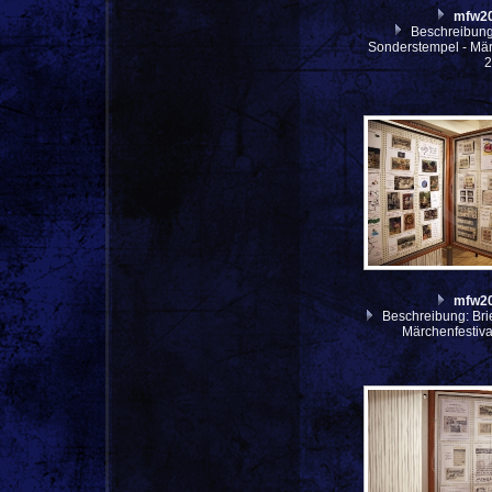
mfw2
Beschreibung
Sonderstempel - Mär
mfw2
Beschreibung: Bri
Märchenfestiv