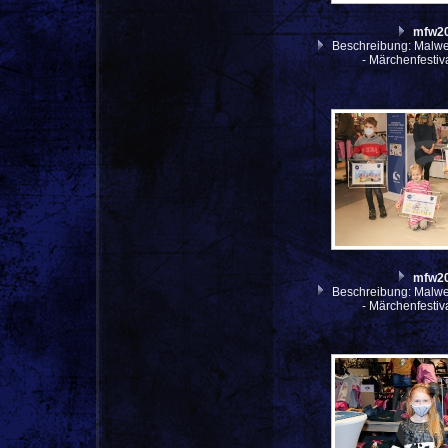
mfw2
Beschreibung: Malwe
- Märchenfesti
mfw2
Beschreibung: Malwe
- Märchenfesti