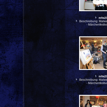
mfw2
Beschreibung: Malwe
- Märchenfesti
mfw2
Beschreibung: Malwe
- Märchenfesti