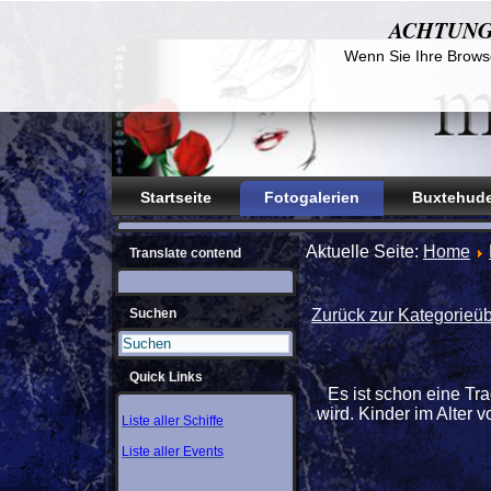
ACHTUNG! D
Wenn Sie Ihre Browse
Startseite
Fotogalerien
Buxtehude
Aktuelle Seite:
Home
Translate contend
Suchen
Zurück zur Kategorieüb
Quick Links
Es ist schon eine Tr
wird. Kinder im Alter
Liste aller Schiffe
Liste aller Events