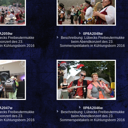
A2059w
0P8A2049w
ecks Freibeutermukke
Beschreibung: Lübecks Freibeutermukke
onzert des 23.
beim Abendkonzert des 23.
in Kühlungsborn 2016
Sommerspektakels in Kühlungsborn 2016
A2047w
0P8A2046w
ecks Freibeutermukke
Beschreibung: Lübecks Freibeutermukke
onzert des 23.
beim Abendkonzert des 23.
in Kühlungsborn 2016
Sommerspektakels in Kühlungsborn 2016