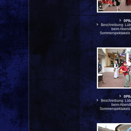
0P8
Beschreibung: Lüb
beim Abendk
Sommerspektakels 
0P8
Beschreibung: Lüb
beim Abendk
Sommerspektakels 