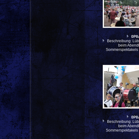
0P8
Beschreibung: Lüb
beim Abendk
Sommerspektakels 
0P8
Beschreibung: Lüb
beim Abendk
Sommerspektakels 