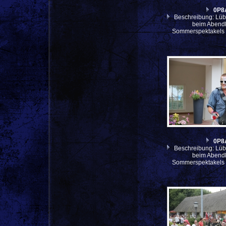
0P8
Beschreibung: Lüb
beim Abendk
Sommerspektakels 
0P8
Beschreibung: Lüb
beim Abendk
Sommerspektakels 