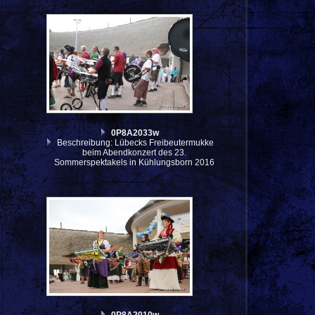
0P8A2033w
Beschreibung: Lübecks Freibeutermukke
beim Abendkonzert des 23.
Sommerspektakels in Kühlungsborn 2016