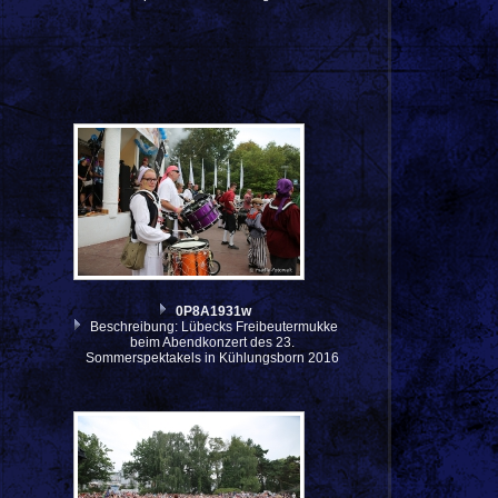
0P8A1931w
Beschreibung: Lübecks Freibeutermukke
beim Abendkonzert des 23.
Sommerspektakels in Kühlungsborn 2016