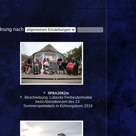
dnung nach
0P8A2062w
Beschreibung: Lübecks Freibeutermukke
beim Abendkonzert des 23.
Sommerspektakels in Kühlungsborn 2016