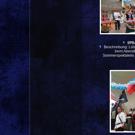
0P8
Beschreibung: Lüb
beim Abendk
Sommerspektakels 