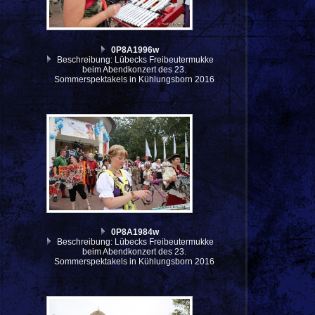
0P8A1996w
Beschreibung: Lübecks Freibeutermukke
beim Abendkonzert des 23.
Sommerspektakels in Kühlungsborn 2016
0P8A1984w
Beschreibung: Lübecks Freibeutermukke
beim Abendkonzert des 23.
Sommerspektakels in Kühlungsborn 2016