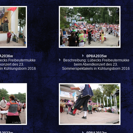
A2036w
0P8A2035w
ecks Freibeutermukke
Beschreibung: Lübecks Freibeutermukke
onzert des 23.
beim Abendkonzert des 23.
in Kühlungsborn 2016
Sommerspektakels in Kühlungsborn 2016