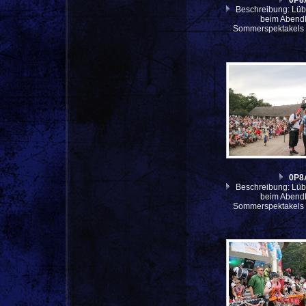
0P8
Beschreibung: Lüb
beim Abendk
Sommerspektakels 
0P8
Beschreibung: Lüb
beim Abendk
Sommerspektakels 