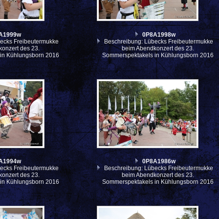
A1999w
0P8A1998w
ecks Freibeutermukke
Beschreibung: Lübecks Freibeutermukke
onzert des 23.
beim Abendkonzert des 23.
in Kühlungsborn 2016
Sommerspektakels in Kühlungsborn 2016
A1994w
0P8A1986w
ecks Freibeutermukke
Beschreibung: Lübecks Freibeutermukke
onzert des 23.
beim Abendkonzert des 23.
in Kühlungsborn 2016
Sommerspektakels in Kühlungsborn 2016