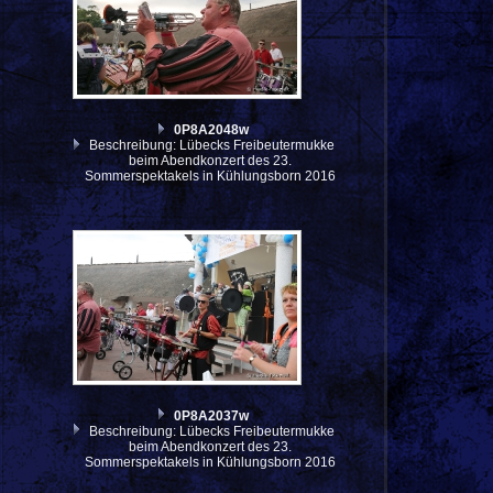
0P8A2048w
Beschreibung: Lübecks Freibeutermukke
beim Abendkonzert des 23.
Sommerspektakels in Kühlungsborn 2016
0P8A2037w
Beschreibung: Lübecks Freibeutermukke
beim Abendkonzert des 23.
Sommerspektakels in Kühlungsborn 2016