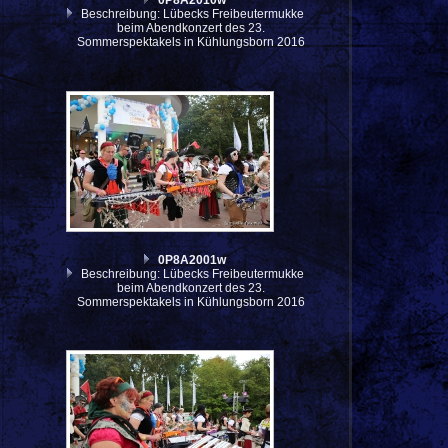
0P8A2010w
Beschreibung: Lübecks Freibeutermukke
beim Abendkonzert des 23.
Sommerspektakels in Kühlungsborn 2016
0P8A2001w
Beschreibung: Lübecks Freibeutermukke
beim Abendkonzert des 23.
Sommerspektakels in Kühlungsborn 2016