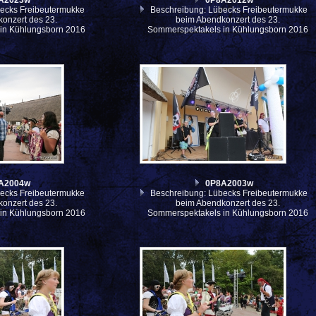
A2023w
0P8A2012w
ecks Freibeutermukke
Beschreibung: Lübecks Freibeutermukke
onzert des 23.
beim Abendkonzert des 23.
in Kühlungsborn 2016
Sommerspektakels in Kühlungsborn 2016
A2004w
0P8A2003w
ecks Freibeutermukke
Beschreibung: Lübecks Freibeutermukke
onzert des 23.
beim Abendkonzert des 23.
in Kühlungsborn 2016
Sommerspektakels in Kühlungsborn 2016