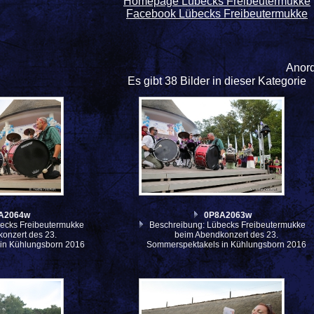
Homepage Lübecks Freibeutermukke
Facebook Lübecks Freibeutermukke
Anor
Es gibt 38 Bilder in dieser Kategorie
A2064w
0P8A2063w
ecks Freibeutermukke
Beschreibung: Lübecks Freibeutermukke
onzert des 23.
beim Abendkonzert des 23.
in Kühlungsborn 2016
Sommerspektakels in Kühlungsborn 2016