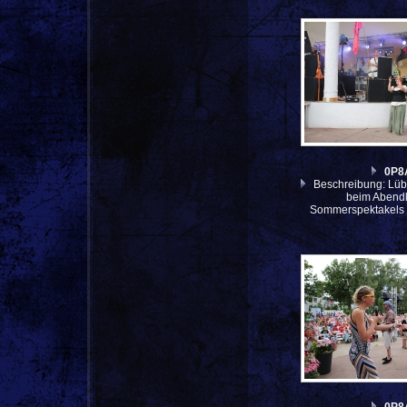
0P8
Beschreibung: Lüb
beim Abendk
Sommerspektakels 