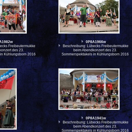
A1982w
0P8A1966w
ecks Freibeutermukke
Beschreibung: Lübecks Freibeutermukke
onzert des 23.
beim Abendkonzert des 23.
in Kühlungsborn 2016
Sommerspektakels in Kühlungsborn 2016
0P8A1941w
Beschreibung: Lübecks Freibeutermukke
beim Abendkonzert des 23.
Sommerspektakels in Kühlungsborn 2016