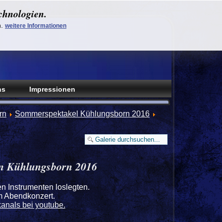
chnologien.
n.
weitere Informationen
ns
Impressionen
rn
Sommerspektakel Kühlungsborn 2016
in Kühlungsborn 2016
n Instrumenten loslegten.
om Abendkonzert.
anals bei youtube.