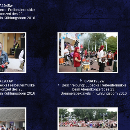
A1945w
ecks Freibeutermukke
onzert des 23.
in Kühlungsborn 2016
A1933w
0P8A1932w
ecks Freibeutermukke
Beschreibung: Lübecks Freibeutermukke
onzert des 23.
beim Abendkonzert des 23.
in Kühlungsborn 2016
Sommerspektakels in Kühlungsborn 2016