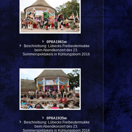
0P8A1961w
Beschreibung: Lübecks Freibeutermukke
beim Abendkonzert des 23.
Sommerspektakels in Kühlungsborn 2016
0P8A1935w
Beschreibung: Lübecks Freibeutermukke
beim Abendkonzert des 23.
Sommerspektakels in Kühlungsborn 2016