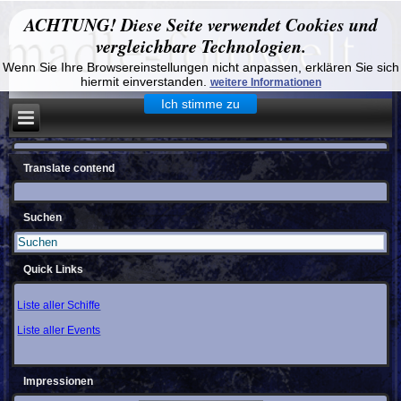
ACHTUNG! Diese Seite verwendet Cookies und
vergleichbare Technologien.
Wenn Sie Ihre Browsereinstellungen nicht anpassen, erklären Sie sich
hiermit einverstanden.
weitere Informationen
Ich stimme zu
Translate contend
Suchen
Quick Links
Liste aller Schiffe
Liste aller Events
Impressionen