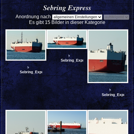
Sebring Express
Anordnung nach
Es gibt 15 Bilder in dieser Kategorie
Sebring_Express_AA135151_stitch
Sebring_Express_AA135153
Sebring_Express