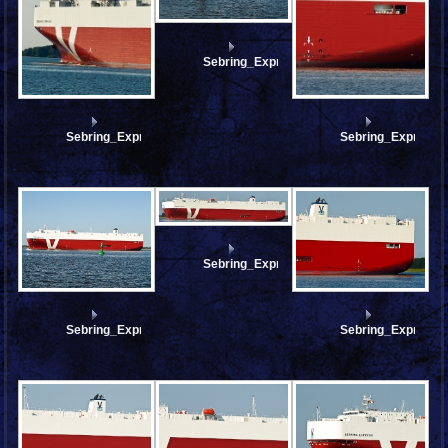
Sebring_Express_AA135145
Sebring_Express_AA135150
Sebring_Express
Sebring_Express_AA135136_stitch
Sebring_Express_AA135140
Sebring_Express