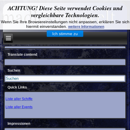
ACHTUNG! Diese Seite verwendet Cookies und
vergleichbare Technologien.
Wenn Sie Ihre Browsereinstellungen nicht anpassen, erklären Sie sich
hiermit einverstanden.
weitere Informationen
Ich stimme zu
Translate contend
Suchen
Quick Links
Liste aller Schiffe
Liste aller Events
Impressionen