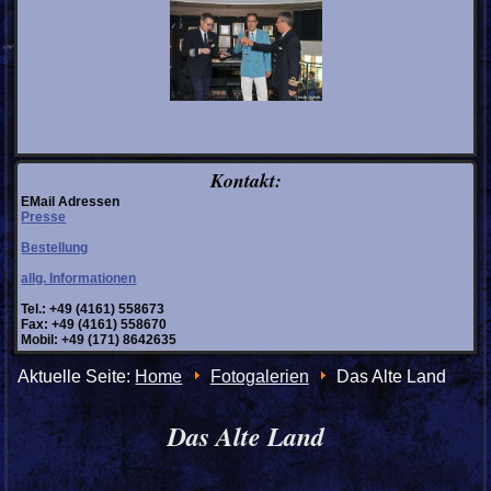
Kontakt:
EMail Adressen
Presse
Bestellung
allg. Informationen
Tel.: +49 (4161) 558673
Fax: +49 (4161) 558670
Mobil: +49 (171) 8642635
Aktuelle Seite:
Home
Fotogalerien
Das Alte Land
Das Alte Land