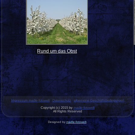
Rund um das Obst
Impressum madle-fotowelt
Datenschutz
allgemeine Geschäftsbedingungen
Copyright (c) 2015 by
madle-fotowelt
All Rights Reserved
Designed by
madle-fotowelt
.