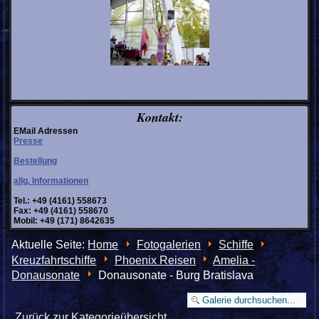
Kontakt:
EMail Adressen
Presse
Bestellung
allg. Informationen
Tel.: +49 (4161) 558673
Fax: +49 (4161) 558670
Mobil: +49 (171) 8642635
Aktuelle Seite:
Home
Fotogalerien
Schiffe
Kreuzfahrtschiffe
Phoenix Reisen
Amelia -
Donausonate
Donausonate - Burg Bratislava
Zurück zur Kategorieübersicht