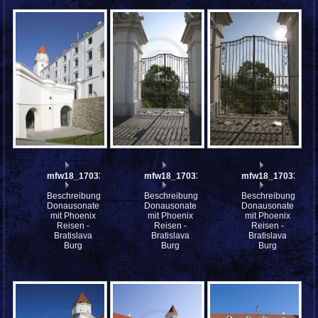
mfw18_170336
mfw18_170333
mfw18_170332
Beschreibung:
Beschreibung:
Beschreibung:
Donausonate
Donausonate
Donausonate
mit Phoenix
mit Phoenix
mit Phoenix
Reisen -
Reisen -
Reisen -
Bratislava
Bratislava
Bratislava
Burg
Burg
Burg