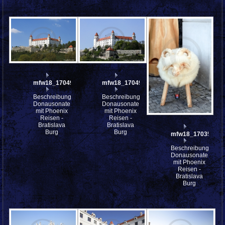
mfw18_170499
mfw18_170492
Beschreibung:
Beschreibung:
Donausonate
Donausonate
mit Phoenix
mit Phoenix
Reisen -
Reisen -
Bratislava
Bratislava
Burg
Burg
mfw18_170352
Beschreibung:
Donausonate
mit Phoenix
Reisen -
Bratislava
Burg