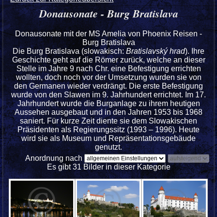
Donausonate - Burg Bratislava
Donausonate mit der MS Amelia von Phoenix Reisen -
Burg Bratislava
Die Burg Bratislava (slowakisch:
Bratislavský hrad
). Ihre
Geschichte geht auf die Römer zurück, welche an dieser
Stelle im Jahre 9 nach Chr. eine Befestigung errichten
wollten, doch noch vor der Umsetzung wurden sie von
den Germanen wieder verdrängt. Die erste Befestigung
wurde von den Slawen im 9. Jahrhundert errichtet. Im 17.
Jahrhundert wurde die Burganlage zu ihrem heutigen
Aussehen ausgebaut und in den Jahren 1953 bis 1968
saniert. Für kurze Zeit diente sie dem Slowakischen
Präsidenten als Regierungssitz (1993 – 1996). Heute
wird sie als Museum und Repräsentationsgebäude
genutzt.
Anordnung nach
Es gibt 31 Bilder in dieser Kategorie