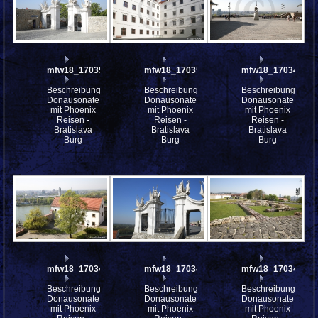
mfw18_170351
mfw18_170350
mfw18_170349
Beschreibung:
Beschreibung:
Beschreibung:
Donausonate
Donausonate
Donausonate
mit Phoenix
mit Phoenix
mit Phoenix
Reisen -
Reisen -
Reisen -
Bratislava
Bratislava
Bratislava
Burg
Burg
Burg
mfw18_170347
mfw18_170346
mfw18_170345
Beschreibung:
Beschreibung:
Beschreibung:
Donausonate
Donausonate
Donausonate
mit Phoenix
mit Phoenix
mit Phoenix