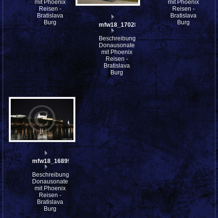
mit Phoenix
mit Phoenix
Reisen -
Reisen -
Bratislava
Bratislava
Burg
Burg
mfw18_170287
Beschreibung:
Donausonate
mit Phoenix
Reisen -
Bratislava
Burg
mfw18_168997
Beschreibung:
Donausonate
mit Phoenix
Reisen -
Bratislava
Burg