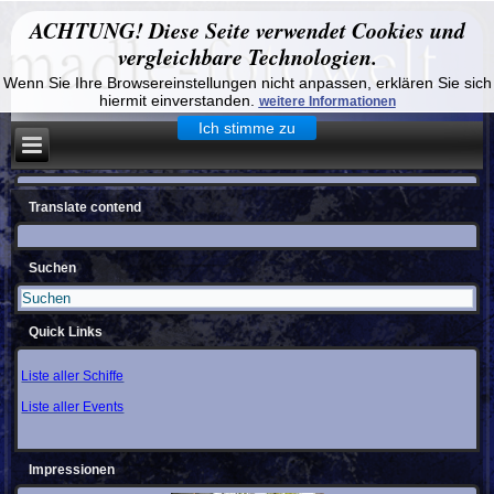
ACHTUNG! Diese Seite verwendet Cookies und
vergleichbare Technologien.
Wenn Sie Ihre Browsereinstellungen nicht anpassen, erklären Sie sich
hiermit einverstanden.
weitere Informationen
Ich stimme zu
Translate contend
Suchen
Quick Links
Liste aller Schiffe
Liste aller Events
Impressionen