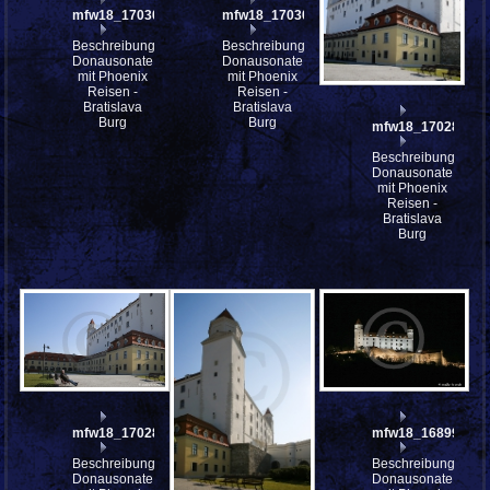
mfw18_170306
mfw18_170303
Beschreibung:
Beschreibung:
Donausonate
Donausonate
mit Phoenix
mit Phoenix
Reisen -
Reisen -
Bratislava
Bratislava
Burg
Burg
mfw18_170289
Beschreibung:
Donausonate
mit Phoenix
Reisen -
Bratislava
Burg
mfw18_170288
mfw18_168998
Beschreibung:
Beschreibung:
Donausonate
Donausonate