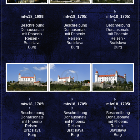
mfw18_168985
mfw18_170511
mfw18_170510
Beschreibung:
Beschreibung:
Beschreibung:
Donausonate
Donausonate
Donausonate
mit Phoenix
mit Phoenix
mit Phoenix
Reisen -
Reisen -
Reisen -
Bratislava
Bratislava
Bratislava
Burg
Burg
Burg
mfw18_170507
mfw18_170504
mfw18_170502
Beschreibung:
Beschreibung:
Beschreibung:
Donausonate
Donausonate
Donausonate
mit Phoenix
mit Phoenix
mit Phoenix
Reisen -
Reisen -
Reisen -
Bratislava
Bratislava
Bratislava
Burg
Burg
Burg