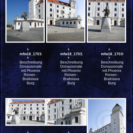
mfw18_170329
mfw18_170323
mfw18_170307
Beschreibung:
Beschreibung:
Beschreibung:
Donausonate
Donausonate
Donausonate
mit Phoenix
mit Phoenix
mit Phoenix
Reisen -
Reisen -
Reisen -
Bratislava
Bratislava
Bratislava
Burg
Burg
Burg