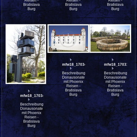
Reisen -
Reisen -
Reisen -
Bratislava
Bratislava
Bratislava
Burg
Burg
Burg
mfw18_170340
mfw18_170337
Beschreibung:
Beschreibung:
Donausonate
Donausonate
mit Phoenix
mit Phoenix
Reisen -
Reisen -
Bratislava
Bratislava
Burg
Burg
mfw18_170344
Beschreibung:
Donausonate
mit Phoenix
Reisen -
Bratislava
Burg