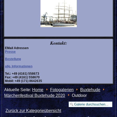
Kontakt:
EMail Adressen
Presse
Bestellung
allg. Informationen
Tel.: +49 (4161) 558673
Fax: +49 (4161) 558670
Mobil: +49 (171) 8642635
Aktuelle Seite:
Home
Fotogalerien
Buxtehude
Märchenfestival Buxtehude 2020
Outdoor
Zurück zur Kategorieübersicht