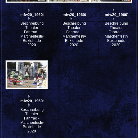
mfw20_196087
mfw20_196086
mfw20_196077
Beschreibung:
Beschreibung:
Beschreibung:
Theater
Theater
Theater
Fahrrad -
Fahrrad -
Fahrrad -
Märchenfestival
Märchenfestival
Märchenfestival
Buxtehude
Buxtehude
Buxtehude
2020
2020
2020
mfw20_196098
Beschreibung:
Theater
Fahrrad -
Märchenfestival
Buxtehude
2020