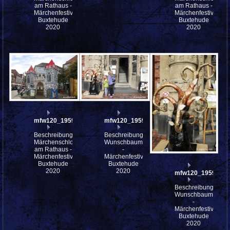
am Rathaus -
am Rathaus -
Märchenfestival
Märchenfestival
Buxtehude
Buxtehude
2020
2020
mfw120_195919
mfw120_195911
Beschreibung:
Beschreibung:
Märchenschloss
Wunschbaum
am Rathaus -
-
Märchenfestival
Märchenfestival
Buxtehude
Buxtehude
2020
2020
mfw120_195913
Beschreibung:
Wunschbaum
-
Märchenfestival
Buxtehude
2020