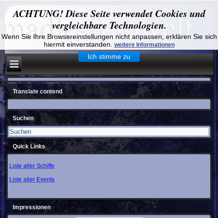
ACHTUNG! Diese Seite verwendet Cookies und
vergleichbare Technologien.
Wenn Sie Ihre Browsereinstellungen nicht anpassen, erklären Sie sich
hiermit einverstanden.
weitere Informationen
Ich stimme zu
Translate contend
Suchen
Quick Links
Liste aller Schiffe
Liste aller Events
Impressionen