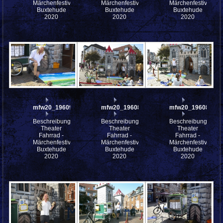
Märchenfestival
Märchenfestival
Märchenfestival
Buxtehude
Buxtehude
Buxtehude
2020
2020
2020
mfw20_196090
mfw20_196089
mfw20_196088
Beschreibung:
Beschreibung:
Beschreibung:
Theater
Theater
Theater
Fahrrad -
Fahrrad -
Fahrrad -
Märchenfestival
Märchenfestival
Märchenfestival
Buxtehude
Buxtehude
Buxtehude
2020
2020
2020