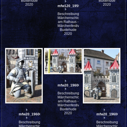
Buxtehude
Buxtehude
2020
2020
mfw120_195910
Beschreibung:
Märchenschloss
am Rathaus -
Märchenfestival
Buxtehude
2020
mfw20_196002
Beschreibung:
Märchenschloss
am Rathaus -
Märchenfestival
Buxtehude
2020
mfw20_196003
mfw20_196001
Beschreibung:
Beschreibung:
Märchenschloss
Märchenschloss