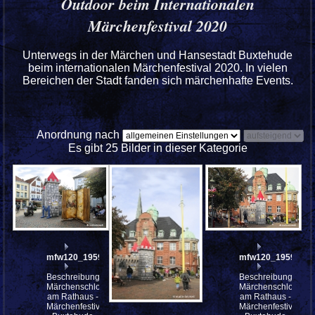
Outdoor beim Internationalen
Märchenfestival 2020
Unterwegs in der Märchen und Hansestadt Buxtehude
beim internationalen Märchenfestival 2020. In vielen
Bereichen der Stadt fanden sich märchenhafte Events.
Anordnung nach
Es gibt 25 Bilder in dieser Kategorie
mfw120_195918
mfw120_195908
Beschreibung:
Beschreibung:
Märchenschloss
Märchenschloss
am Rathaus -
am Rathaus -
Märchenfestival
Märchenfestival