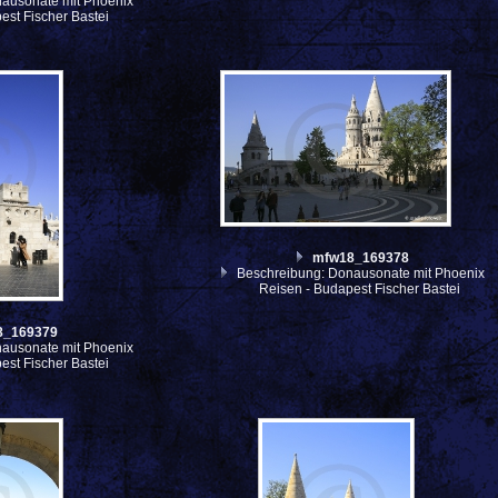
ausonate mit Phoenix
est Fischer Bastei
mfw18_169378
Beschreibung: Donausonate mit Phoenix
Reisen - Budapest Fischer Bastei
8_169379
ausonate mit Phoenix
est Fischer Bastei