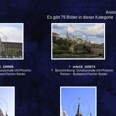
Anor
Es gibt 79 Bilder in dieser Kategorie
8_169908
mfw18_169874
ausonate mit Phoenix
Beschreibung: Donausonate mit Phoenix
est Fischer Bastei
Reisen - Budapest Fischer Bastei