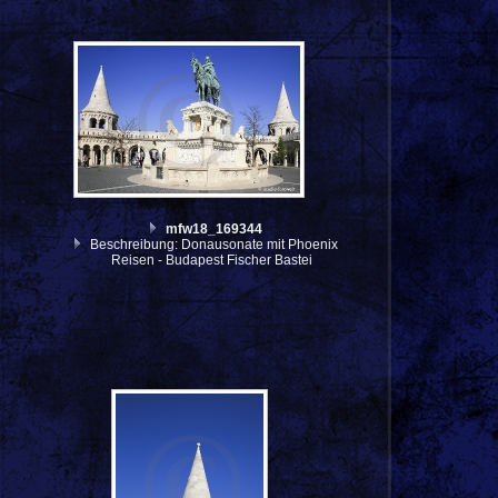
mfw18_169344
Beschreibung: Donausonate mit Phoenix
Reisen - Budapest Fischer Bastei