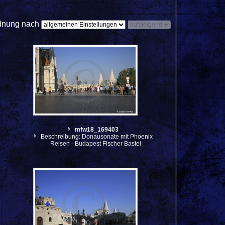
dnung nach
mfw18_169403
Beschreibung: Donausonate mit Phoenix
Reisen - Budapest Fischer Bastei