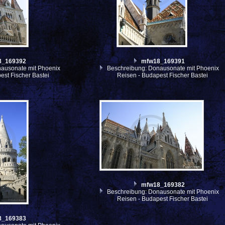
8_169392
mfw18_169391
ausonate mit Phoenix
Beschreibung: Donausonate mit Phoenix
est Fischer Bastei
Reisen - Budapest Fischer Bastei
mfw18_169382
Beschreibung: Donausonate mit Phoenix
Reisen - Budapest Fischer Bastei
8_169383