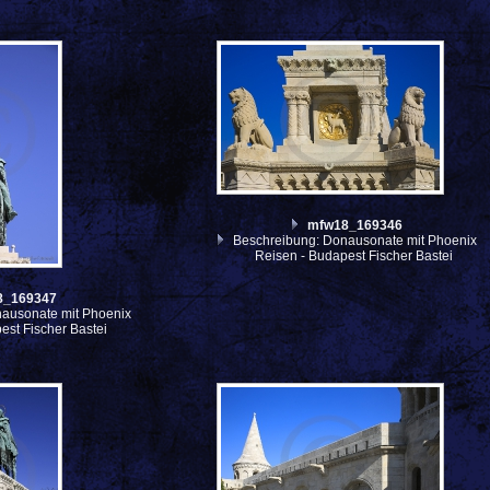
mfw18_169346
Beschreibung: Donausonate mit Phoenix
Reisen - Budapest Fischer Bastei
8_169347
ausonate mit Phoenix
est Fischer Bastei