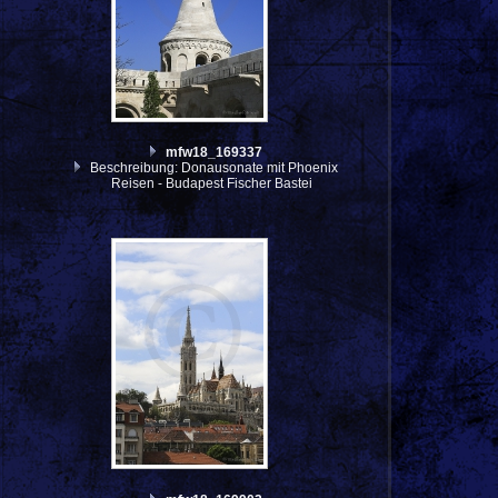
mfw18_169337
Beschreibung: Donausonate mit Phoenix
Reisen - Budapest Fischer Bastei