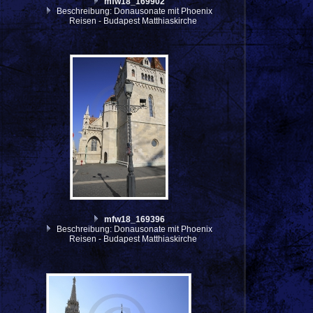
mfw18_169902
Beschreibung: Donausonate mit Phoenix
Reisen - Budapest Matthiaskirche
mfw18_169396
Beschreibung: Donausonate mit Phoenix
Reisen - Budapest Matthiaskirche