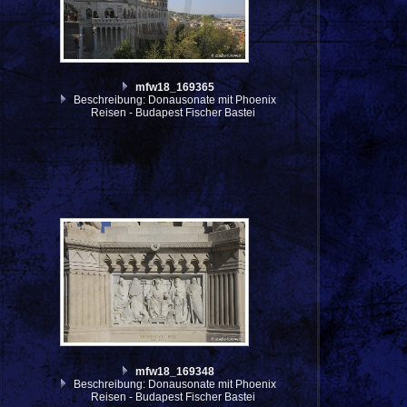
mfw18_169365
Beschreibung: Donausonate mit Phoenix
Reisen - Budapest Fischer Bastei
mfw18_169348
Beschreibung: Donausonate mit Phoenix
Reisen - Budapest Fischer Bastei