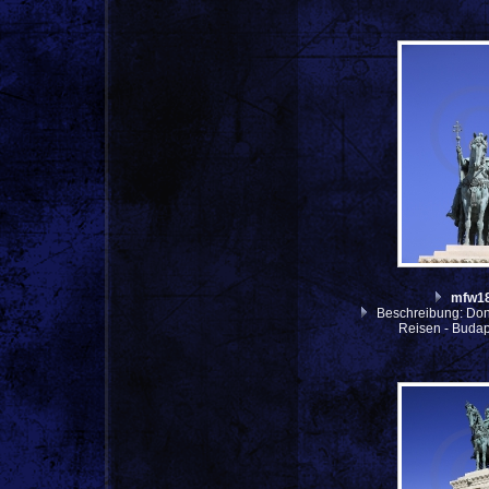
mfw1
Beschreibung: Don
Reisen - Budap