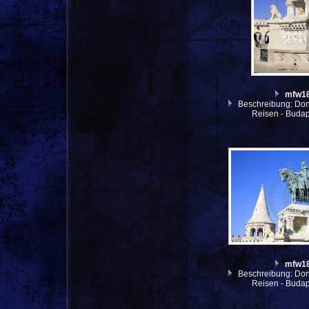
mfw1
Beschreibung: Don
Reisen - Budap
mfw1
Beschreibung: Don
Reisen - Budap