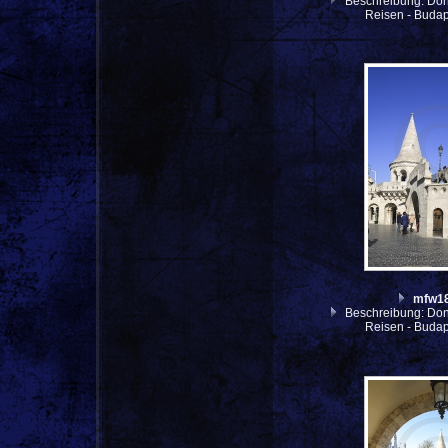
Beschreibung: Don
Reisen - Budap
mfw1
Beschreibung: Don
Reisen - Budap