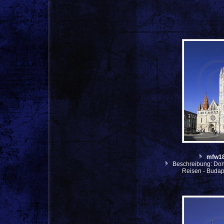
mfw1
Beschreibung: Don
Reisen - Budap