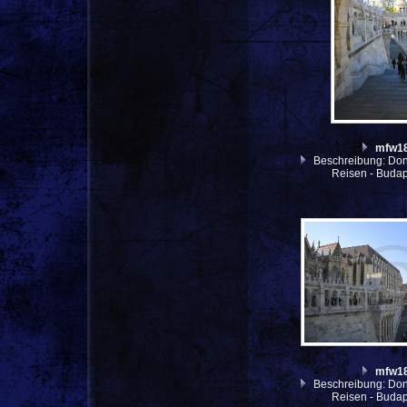
mfw1
Beschreibung: Don
Reisen - Budap
mfw1
Beschreibung: Don
Reisen - Budap