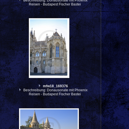
Beschreibung: Donausonate mit Phoenix
Reisen - Budapest Fischer Bastei
mfw18_169376
Beschreibung: Donausonate mit Phoenix
Reisen - Budapest Fischer Bastei