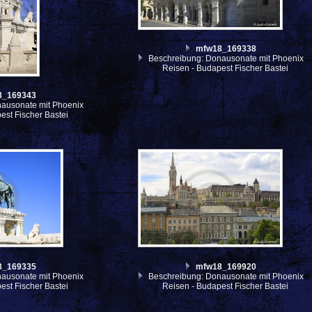
mfw18_169338
Beschreibung: Donausonate mit Phoenix
Reisen - Budapest Fischer Bastei
8_169343
ausonate mit Phoenix
est Fischer Bastei
8_169335
mfw18_169920
ausonate mit Phoenix
Beschreibung: Donausonate mit Phoenix
est Fischer Bastei
Reisen - Budapest Fischer Bastei