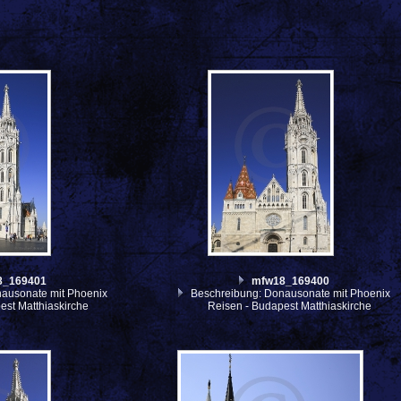
8_169401
mfw18_169400
ausonate mit Phoenix
Beschreibung: Donausonate mit Phoenix
est Matthiaskirche
Reisen - Budapest Matthiaskirche