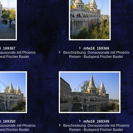
8_169367
mfw18_169366
ausonate mit Phoenix
Beschreibung: Donausonate mit Phoenix
est Fischer Bastei
Reisen - Budapest Fischer Bastei
8_169350
mfw18_169349
ausonate mit Phoenix
Beschreibung: Donausonate mit Phoenix
est Fischer Bastei
Reisen - Budapest Fischer Bastei