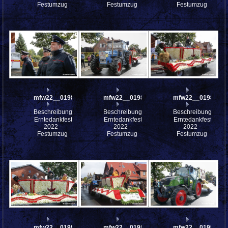
Festumzug
Festumzug
Festumzug
mfw22__0198388
mfw22__0198387
mfw22__0198386
Beschreibung:
Beschreibung:
Beschreibung:
Erntedankfest
Erntedankfest
Erntedankfest
2022 -
2022 -
2022 -
Festumzug
Festumzug
Festumzug
mfw22__0198385
mfw22__0198384
mfw22__0198380