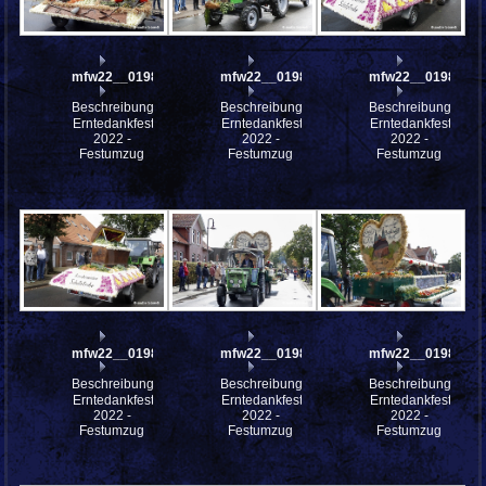
mfw22__0198421
mfw22__0198405
mfw22__0198404
Beschreibung:
Beschreibung:
Beschreibung:
Erntedankfest
Erntedankfest
Erntedankfest
2022 -
2022 -
2022 -
Festumzug
Festumzug
Festumzug
mfw22__0198403
mfw22__0198397
mfw22__0198396
Beschreibung:
Beschreibung:
Beschreibung:
Erntedankfest
Erntedankfest
Erntedankfest
2022 -
2022 -
2022 -
Festumzug
Festumzug
Festumzug