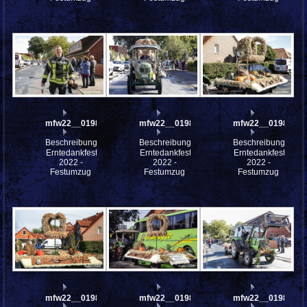
mfw22__0198355
mfw22__0198349
mfw22__0198348
Beschreibung:
Beschreibung:
Beschreibung:
Erntedankfest
Erntedankfest
Erntedankfest
2022 -
2022 -
2022 -
Festumzug
Festumzug
Festumzug
mfw22__0198347
mfw22__0198345
mfw22__0198333