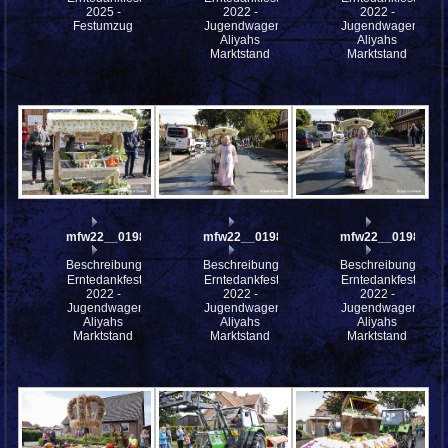
2025 -
2022 -
2022 -
Festumzug
Jugendwagen
Jugendwagen
Aliyahs
Aliyahs
Marktstand
Marktstand
mfw22__0198381
mfw22__0198313
mfw22__0198312
Beschreibung:
Beschreibung:
Beschreibung:
Erntedankfest
Erntedankfest
Erntedankfest
2022 -
2022 -
2022 -
Jugendwagen
Jugendwagen
Jugendwagen
Aliyahs
Aliyahs
Aliyahs
Marktstand
Marktstand
Marktstand