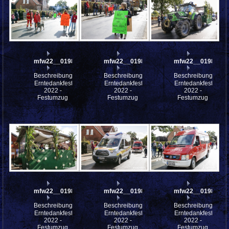
mfw22__0198366
mfw22__0198365
mfw22__0198360
Beschreibung:
Beschreibung:
Beschreibung:
Erntedankfest
Erntedankfest
Erntedankfest
2022 -
2022 -
2022 -
Festumzug
Festumzug
Festumzug
mfw22__0198359
mfw22__0198358
mfw22__0198356
Beschreibung:
Beschreibung:
Beschreibung:
Erntedankfest
Erntedankfest
Erntedankfest
2022 -
2022 -
2022 -
Festumzug
Festumzug
Festumzug