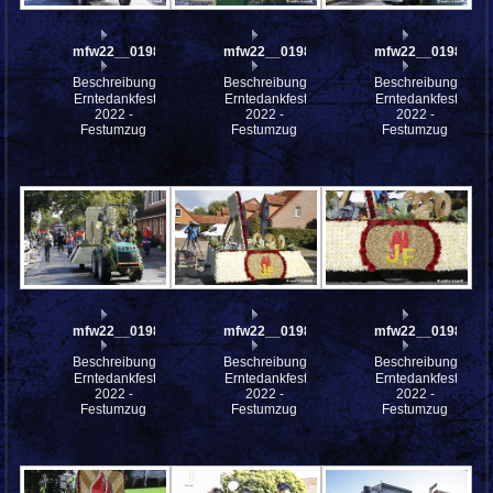
mfw22__0198324
mfw22__0198323
mfw22__0198322
Beschreibung:
Beschreibung:
Beschreibung:
Erntedankfest
Erntedankfest
Erntedankfest
2022 -
2022 -
2022 -
Festumzug
Festumzug
Festumzug
mfw22__0198321
mfw22__0198320
mfw22__0198319
Beschreibung:
Beschreibung:
Beschreibung:
Erntedankfest
Erntedankfest
Erntedankfest
2022 -
2022 -
2022 -
Festumzug
Festumzug
Festumzug