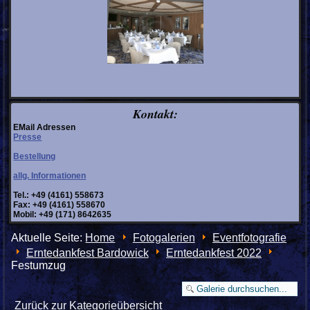
Kontakt:
EMail Adressen
Presse
Bestellung
allg. Informationen
Tel.: +49 (4161) 558673
Fax: +49 (4161) 558670
Mobil: +49 (171) 8642635
Aktuelle Seite:
Home
Fotogalerien
Eventfotografie
Erntedankfest Bardowick
Erntedankfest 2022
Festumzug
Zurück zur Kategorieübersicht