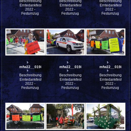
Beschreibung:
Beschreibung:
Beschreibung:
Erntedankfest
Erntedankfest
Erntedankfest
2022 -
2022 -
2022 -
Festumzug
Festumzug
Festumzug
mfw22__0198291
mfw22__0198290
mfw22__0198289
Beschreibung:
Beschreibung:
Beschreibung:
Erntedankfest
Erntedankfest
Erntedankfest
2022 -
2022 -
2022 -
Festumzug
Festumzug
Festumzug