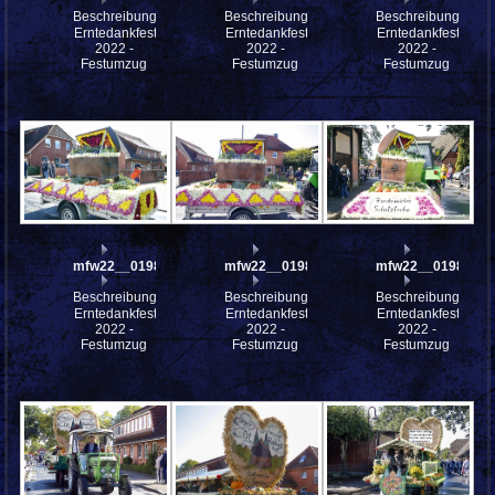
Beschreibung:
Beschreibung:
Beschreibung:
Erntedankfest
Erntedankfest
Erntedankfest
2022 -
2022 -
2022 -
Festumzug
Festumzug
Festumzug
mfw22__0198332
mfw22__0198331
mfw22__0198330
Beschreibung:
Beschreibung:
Beschreibung:
Erntedankfest
Erntedankfest
Erntedankfest
2022 -
2022 -
2022 -
Festumzug
Festumzug
Festumzug