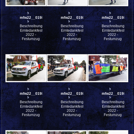
mfw22__0198376
mfw22__0198371
mfw22__0198370
Beschreibung:
Beschreibung:
Beschreibung:
Erntedankfest
Erntedankfest
Erntedankfest
2022 -
2022 -
2022 -
Festumzug
Festumzug
Festumzug
mfw22__0198369
mfw22__0198368
mfw22__0198367
Beschreibung:
Beschreibung:
Beschreibung:
Erntedankfest
Erntedankfest
Erntedankfest
2022 -
2022 -
2022 -
Festumzug
Festumzug
Festumzug