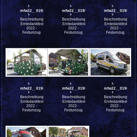
mfw22__0198288
mfw22__0198287
mfw22__0198280
Beschreibung:
Beschreibung:
Beschreibung:
Erntedankfest
Erntedankfest
Erntedankfest
2022 -
2022 -
2022 -
Festumzug
Festumzug
Festumzug
mfw22__0198279
mfw22__0198278
mfw22__0198277
Beschreibung:
Beschreibung:
Beschreibung:
Erntedankfest
Erntedankfest
Erntedankfest
2022 -
2022 -
2022 -
Festumzug
Festumzug
Festumzug