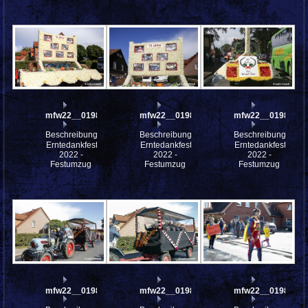
mfw22__0198305
mfw22__0198304
mfw22__0198301
Beschreibung:
Beschreibung:
Beschreibung:
Erntedankfest
Erntedankfest
Erntedankfest
2022 -
2022 -
2022 -
Festumzug
Festumzug
Festumzug
mfw22__0198300
mfw22__0198299
mfw22__0198292