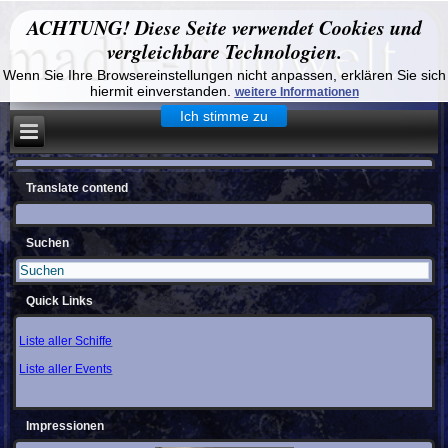
ACHTUNG! Diese Seite verwendet Cookies und
vergleichbare Technologien.
Wenn Sie Ihre Browsereinstellungen nicht anpassen, erklären Sie sich
hiermit einverstanden.
weitere Informationen
Ich stimme zu
Translate contend
Suchen
Quick Links
Liste aller Schiffe
Liste aller Events
Impressionen