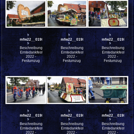
mfw22__0198395
mfw22__0198394
mfw22__0198392
Beschreibung:
Beschreibung:
Beschreibung:
Erntedankfest
Erntedankfest
Erntedankfest
2022 -
2022 -
2022 -
Festumzug
Festumzug
Festumzug
mfw22__0198391
mfw22__0198390
mfw22__0198389
Beschreibung:
Beschreibung:
Beschreibung:
Erntedankfest
Erntedankfest
Erntedankfest
2022 -
2022 -
2022 -