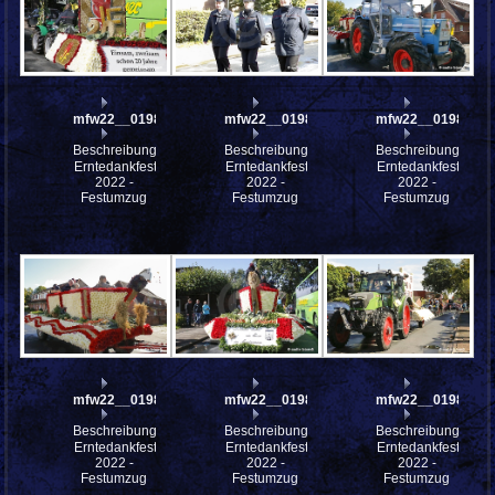
mfw22__0198318
mfw22__0198317
mfw22__0198316
Beschreibung:
Beschreibung:
Beschreibung:
Erntedankfest
Erntedankfest
Erntedankfest
2022 -
2022 -
2022 -
Festumzug
Festumzug
Festumzug
mfw22__0198315
mfw22__0198314
mfw22__0198309
Beschreibung:
Beschreibung:
Beschreibung:
Erntedankfest
Erntedankfest
Erntedankfest
2022 -
2022 -
2022 -
Festumzug
Festumzug
Festumzug