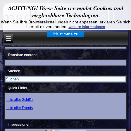
ACHTUNG! Diese Seite verwendet Cookies und
vergleichbare Technologien.
Wenn Sie Ihre Browsereinstellungen nicht anpassen, erklären Sie sich
hiermit einverstanden.
weitere Informationen
Ich stimme zu
Translate contend
Suchen
Quick Links
Liste aller Schiffe
Liste aller Events
Impressionen