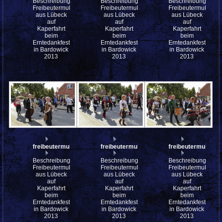
Beschreibung:
Beschreibung:
Beschreibung:
Freibeutermukke
Freibeutermukke
Freibeutermukke
aus Lübeck
aus Lübeck
aus Lübeck
auf
auf
auf
Kaperfahrt
Kaperfahrt
Kaperfahrt
beim
beim
beim
Erntedankfest
Erntedankfest
Erntedankfest
in Bardowick
in Bardowick
in Bardowick
2013
2013
2013
freibeutermukke_mfw13__030838
freibeutermukke_mfw13__030837
freibeutermukke
Beschreibung:
Beschreibung:
Beschreibung:
Freibeutermukke
Freibeutermukke
Freibeutermukke
aus Lübeck
aus Lübeck
aus Lübeck
auf
auf
auf
Kaperfahrt
Kaperfahrt
Kaperfahrt
beim
beim
beim
Erntedankfest
Erntedankfest
Erntedankfest
in Bardowick
in Bardowick
in Bardowick
2013
2013
2013