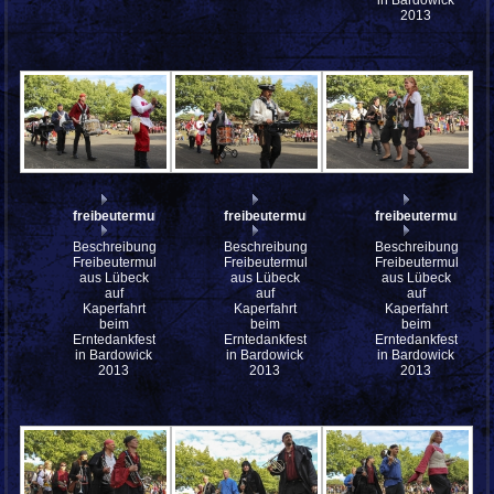
2013
freibeutermukke_mfw13__031188
freibeutermukke_mfw13__031186
freibeutermukke_
Beschreibung:
Beschreibung:
Beschreibung:
Freibeutermukke
Freibeutermukke
Freibeutermukke
aus Lübeck
aus Lübeck
aus Lübeck
auf
auf
auf
Kaperfahrt
Kaperfahrt
Kaperfahrt
beim
beim
beim
Erntedankfest
Erntedankfest
Erntedankfest
in Bardowick
in Bardowick
in Bardowick
2013
2013
2013