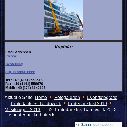
Kontakt:
EMail Adressen
Presse
Bestellung
allg. Informationen
Tel.: +49 (4161) 558673
Fax: +49 (4161) 558670
Mobil: +49 (171) 8642635
Aktuelle Seite:
Home
Fotogalerien
Eventfotografie
Erntedankfest Bardowick
Erntedankfest 2013
Musikzüge - 2013
62. Erntedankfest Bardowick 2013 -
Freibeutermukke Lübeck