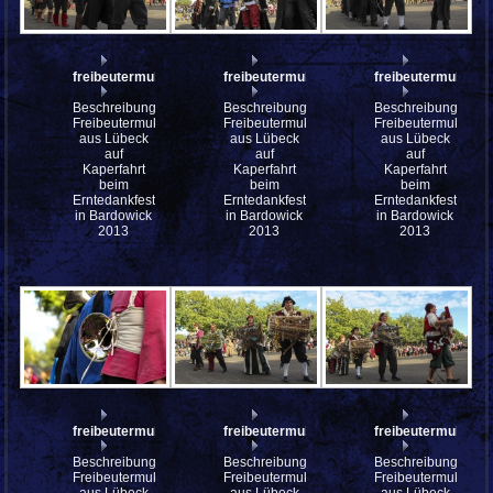
freibeutermukke_mfw13__031184
freibeutermukke_mfw13__031183
freibeutermukke_
Beschreibung:
Beschreibung:
Beschreibung:
Freibeutermukke
Freibeutermukke
Freibeutermukke
aus Lübeck
aus Lübeck
aus Lübeck
auf
auf
auf
Kaperfahrt
Kaperfahrt
Kaperfahrt
beim
beim
beim
Erntedankfest
Erntedankfest
Erntedankfest
in Bardowick
in Bardowick
in Bardowick
2013
2013
2013
freibeutermukke_mfw13__031180
freibeutermukke_mfw13__031179
freibeutermukke_
Beschreibung:
Beschreibung:
Beschreibung:
Freibeutermukke
Freibeutermukke
Freibeutermukke
aus Lübeck
aus Lübeck
aus Lübeck