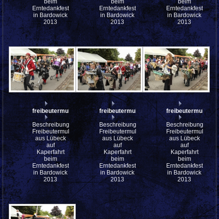
beim
beim
beim
Erntedankfest
Erntedankfest
Erntedankfest
in Bardowick
in Bardowick
in Bardowick
2013
2013
2013
freibeutermukke_mfw13__030502
freibeutermukke_mfw13__030501
freibeutermukke
Beschreibung:
Beschreibung:
Beschreibung:
Freibeutermukke
Freibeutermukke
Freibeutermukke
aus Lübeck
aus Lübeck
aus Lübeck
auf
auf
auf
Kaperfahrt
Kaperfahrt
Kaperfahrt
beim
beim
beim
Erntedankfest
Erntedankfest
Erntedankfest
in Bardowick
in Bardowick
in Bardowick
2013
2013
2013