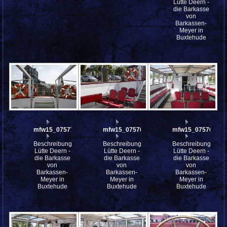
Lütte Deern -
die Barkasse
von
Barkassen-
Meyer in
Buxtehude
mfw15_075771
mfw15_075769
mfw15_075768
Beschreibung:
Beschreibung:
Beschreibung:
Lütte Deern -
Lütte Deern -
Lütte Deern -
die Barkasse
die Barkasse
die Barkasse
von
von
von
Barkassen-
Barkassen-
Barkassen-
Meyer in
Meyer in
Meyer in
Buxtehude
Buxtehude
Buxtehude