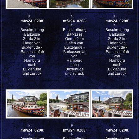
mfw24_0208358
mfw24_0208365
mfw24_0208356
Beschreibung:
Beschreibung:
Beschreibung:
Barkasse
Barkasse
Barkasse
Gerda 2 im
Gerda 2 im
Gerda 2 im
Hafen von
Hafen von
Hafen von
Buxtehude -
Buxtehude -
Buxtehude -
Barkassenfahrt
Barkassenfahrt
Barkassenfahrt
von
von
von
Hamburg
Hamburg
Hamburg
nach
nach
nach
Buxtehude
Buxtehude
Buxtehude
und zurück
und zurück
und zurück
mfw24_0208363
mfw24_0208361
mfw24_0208360
Beschreibung:
Beschreibung:
Beschreibung: