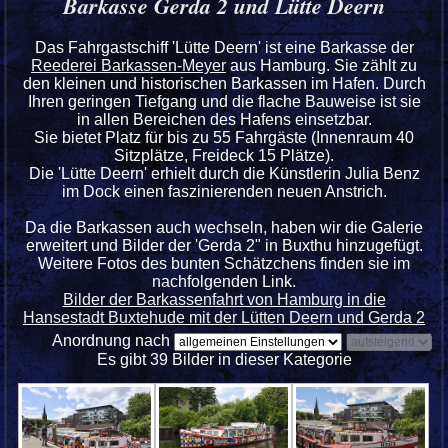
Barkasse Gerda 2 und Lütte Deern
Das Fahrgastschiff 'Lütte Deern' ist eine Barkasse der
Reederei Barkassen-Meyer
aus Hamburg. Sie zählt zu
den kleinen und historischen Barkassen im Hafen. Durch
Ihren geringen Tiefgang und die flache Bauweise ist sie
in allen Bereichen des Hafens einsetzbar.
Sie bietet Platz für bis zu 55 Fahrgäste (Innenraum 40
Sitzplätze, Freideck 15 Plätze).
Die 'Lütte Deern' erhielt durch die Künstlerin Julia Benz
im Dock einen faszinierenden neuen Anstrich.
Da die Barkassen auch wechseln, haben wir die Galerie
erweitert und Bilder der 'Gerda 2" in Buxthu hinzugefügt.
Weitere Fotos des bunten Schätzchens finden sie im
nachfolgenden Link.
Bilder der Barkassenfahrt von Hamburg in die
Hansestadt Buxtehude mit der Lütten Deern und Gerda 2
Anordnung nach
Es gibt 39 Bilder in dieser Kategorie