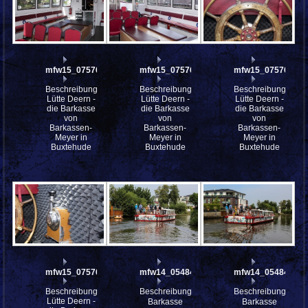
mfw15_075767
mfw15_075766
mfw15_075765
Beschreibung:
Beschreibung:
Beschreibung:
Lütte Deern -
Lütte Deern -
Lütte Deern -
die Barkasse
die Barkasse
die Barkasse
von
von
von
Barkassen-
Barkassen-
Barkassen-
Meyer in
Meyer in
Meyer in
Buxtehude
Buxtehude
Buxtehude
mfw15_075764
mfw14_054845
mfw14_054842
Beschreibung:
Beschreibung:
Beschreibung:
Lütte Deern -
Barkasse
Barkasse