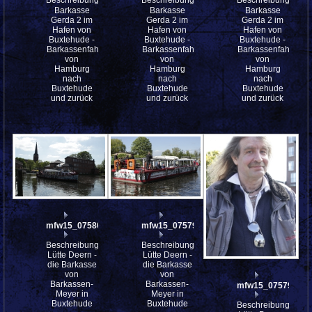
Barkasse
Barkasse
Barkasse
Gerda 2 im
Gerda 2 im
Gerda 2 im
Hafen von
Hafen von
Hafen von
Buxtehude -
Buxtehude -
Buxtehude -
Barkassenfahrt
Barkassenfahrt
Barkassenfahrt
von
von
von
Hamburg
Hamburg
Hamburg
nach
nach
nach
Buxtehude
Buxtehude
Buxtehude
und zurück
und zurück
und zurück
mfw15_075802
mfw15_075796
Beschreibung:
Beschreibung:
Lütte Deern -
Lütte Deern -
die Barkasse
die Barkasse
von
von
Barkassen-
Barkassen-
mfw15_075790
Meyer in
Meyer in
Buxtehude
Buxtehude
Beschreibung: