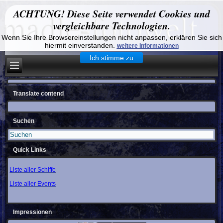
ACHTUNG! Diese Seite verwendet Cookies und
vergleichbare Technologien.
Wenn Sie Ihre Browsereinstellungen nicht anpassen, erklären Sie sich
hiermit einverstanden.
weitere Informationen
Ich stimme zu
Translate contend
Suchen
Quick Links
Liste aller Schiffe
Liste aller Events
Impressionen